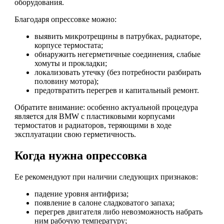
оборудования.
Благодаря опрессовке можно:
выявить микротрещины в патрубках, радиаторе,
корпусе термостата;
обнаружить негерметичные соединения, слабые
хомуты и прокладки;
локализовать утечку (без потребности разбирать
половину мотора);
предотвратить перегрев и капитальный ремонт.
Обратите внимание: особенно актуальной процедура
является для BMW с пластиковыми корпусами
термостатов и радиаторов, теряющими в ходе
эксплуатации свою герметичность.
Когда нужна опрессовка
Ее рекомендуют при наличии следующих признаков:
падение уровня антифриза;
появление в салоне сладковатого запаха;
перегрев двигателя либо невозможность набрать
ним рабочую температуру;