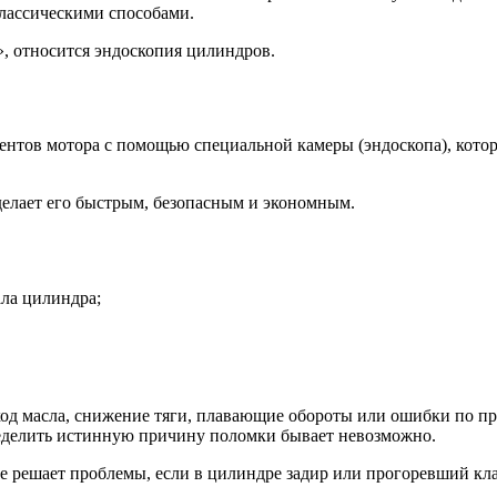
классическими способами.
, относится эндоскопия цилиндров.
тов мотора с помощью специальной камеры (эндоскопа), котора
 делает его быстрым, безопасным и экономным.
ала цилиндра;
од масла, снижение тяги, плавающие обороты или ошибки по пр
еделить истинную причину поломки бывает невозможно.
не решает проблемы, если в цилиндре задир или прогоревший кл