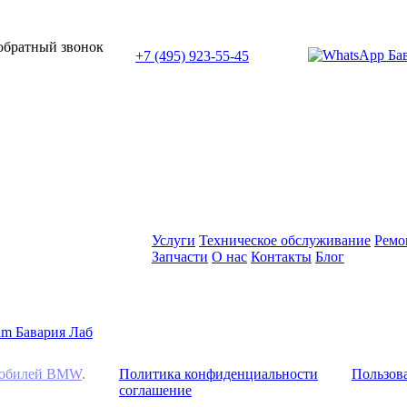
или позвоните нам по телефону:
 обратный звонок
+7 (495) 923-55-45
ПН-СБ с 11:00 до 20:00
Услуги
Техническое обслуживание
Ремо
Запчасти
О нас
Контакты
Блог
омобилей BMW
.
Политика конфиденциальности
Пользова
соглашение