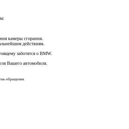
м:
ния камеры сгорания.
дальнейшим действиям.
стоящему заботятся о BMW.
еля Вашего автомобиля.
день обращения.