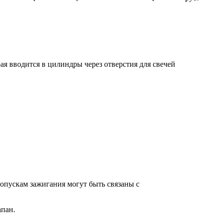
я вводится в цилиндры через отверстия для свечей
опускам зажигания могут быть связаны с
апан.