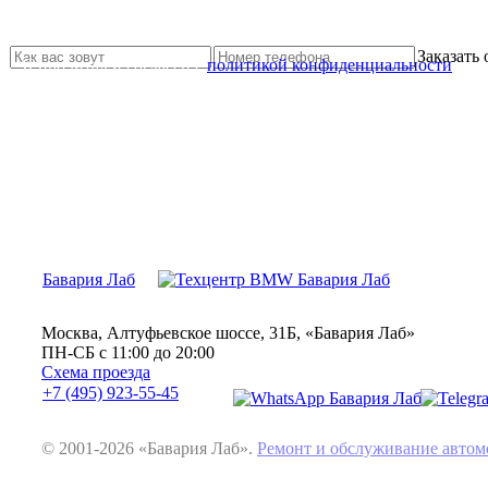
Не нашли нужной услуги?
Свяжитесь с нами и мы Вам обязательно поможем
Заказать
Я прочитал и согласен с
политикой конфиденциальности
Бавария Лаб
Москва, Алтуфьевское шоссе, 31Б, «Бавария Лаб»
ПН-СБ с 11:00 до 20:00
Схема проезда
+7 (495) 923-55-45
© 2001-2026 «Бавария Лаб».
Ремонт и обслуживание авт