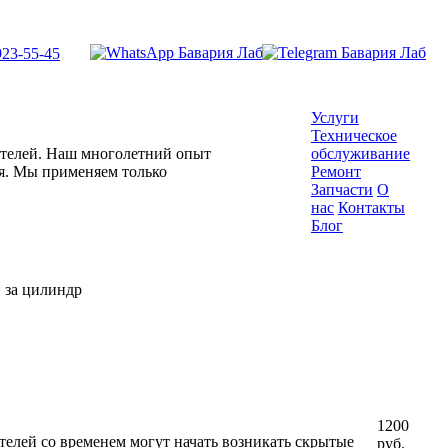
923-55-45
Услуги
Техническое
гателей. Наш многолетний опыт
обслуживание
ля. Мы применяем только
Ремонт
Запчасти
О
нас
Контакты
Блог
 за цилиндр
1200
елей со временем могут начать возникать скрытые
руб.