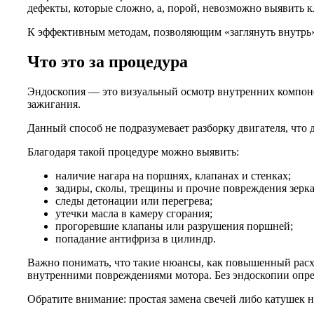
дефекты, которые сложно, а, порой, невозможно выявить 
К эффективным методам, позволяющим «заглянуть внутрь»
Что это за процедура
Эндоскопия — это визуальный осмотр внутренних компонен
зажигания.
Данный способ не подразумевает разборку двигателя, что
Благодаря такой процедуре можно выявить:
наличие нагара на поршнях, клапанах и стенках;
задиры, сколы, трещины и прочие повреждения зерк
следы детонации или перегрева;
утечки масла в камеру сгорания;
прогоревшие клапаны или разрушения поршней;
попадание антифриза в цилиндр.
Важно понимать, что такие нюансы, как повышенный расх
внутренними повреждениями мотора. Без эндоскопии опр
Обратите внимание: простая замена свечей либо катушек 