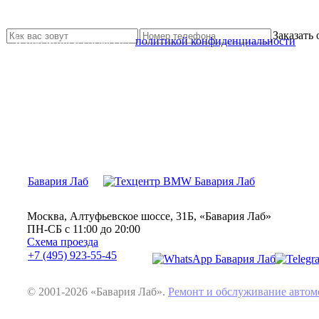
Не нашли нужной услуги?
Свяжитесь с нами и мы Вам обязательно поможем
Заказать
Я прочитал и согласен с
политикой конфиденциальности
Бавария Лаб
Москва, Алтуфьевское шоссе, 31Б, «Бавария Лаб»
ПН-СБ с 11:00 до 20:00
Схема проезда
+7 (495) 923-55-45
© 2001-2026 «Бавария Лаб».
Ремонт и обслуживание авт