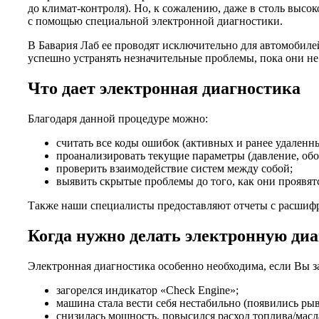
до климат-контроля). Но, к сожалению, даже в столь выс
с помощью специальной электронной диагностики.
В Бавария Лаб ее проводят исключительно для автомобиле
успешно устранять незначительные проблемы, пока они не
Что дает электронная диагностика
Благодаря данной процедуре можно:
считать все коды ошибок (активных и ранее удаленны
проанализировать текущие параметры (давление, обо
проверить взаимодействие систем между собой;
выявить скрытые проблемы до того, как они проявят
Также наши специалисты предоставляют отчеты с расшиф
Когда нужно делать электронную ди
Электронная диагностика особенно необходима, если Вы з
загорелся индикатор «Check Engine»;
машина стала вести себя нестабильно (появились ры
снизилась мощность, повысился расход топлива/масл