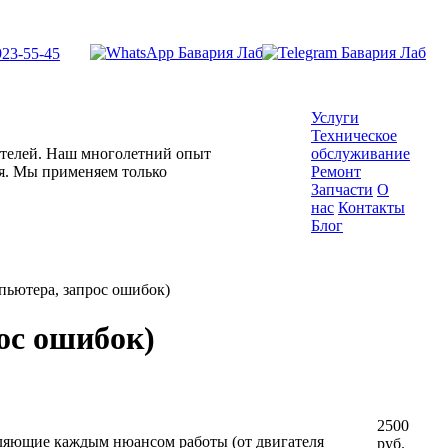
923-55-45
Услуги
Техническое
гателей. Наш многолетний опыт
обслуживание
ля. Мы применяем только
Ремонт
Запчасти
О
нас
Контакты
Блог
пьютера, запрос ошибок)
ос ошибок)
2500
ляющие каждым нюансом работы (от двигателя
руб.