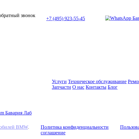
или позвоните нам по телефону:
 обратный звонок
+7 (495) 923-55-45
ПН-СБ с 11:00 до 20:00
Услуги
Техническое обслуживание
Ремо
Запчасти
О нас
Контакты
Блог
омобилей BMW
.
Политика конфиденциальности
Пользова
соглашение