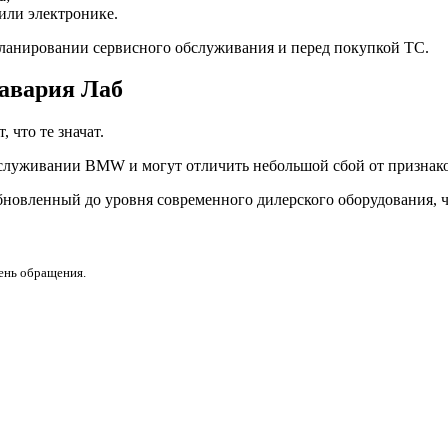
или электронике.
ланировании сервисного обслуживания и перед покупкой ТС.
Бавария Лаб
что те значат.
служивании BMW и могут отличить небольшой сбой от признако
бновленный до уровня современного дилерского оборудования, ч
день обращения.