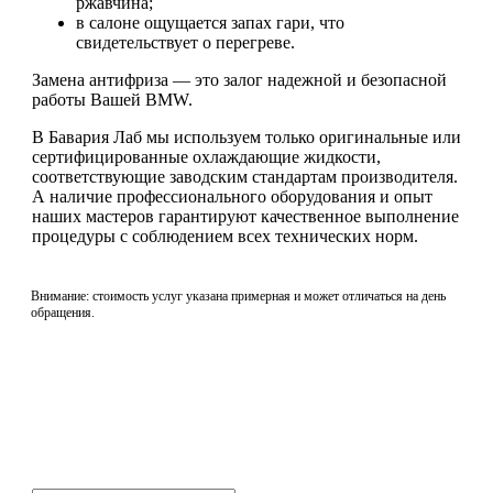
ржавчина;
в салоне ощущается запах гари, что
свидетельствует о перегреве.
Замена антифриза — это залог надежной и безопасной
работы Вашей BMW.
В Бавария Лаб мы используем только оригинальные или
сертифицированные охлаждающие жидкости,
соответствующие заводским стандартам производителя.
А наличие профессионального оборудования и опыт
наших мастеров гарантируют качественное выполнение
процедуры с соблюдением всех технических норм.
Внимание: стоимость услуг указана примерная и может отличаться на день
обращения.
Не нашли нужной услуги?
Свяжитесь с нами и мы Вам обязательно поможем