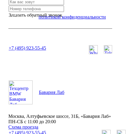
Заказать обратный звонок
Я согласен с
политикой конфиденциальности
или позвоните нам по телефону:
+7 (495) 923-55-45
ПН-СБ с 11:00 до 20:00
Бавария Лаб
Москва, Алтуфьевское шоссе, 31Б, «Бавария Лаб»
ПН-СБ с 11:00 до 20:00
Схема проезда
+7 (495) 923-55-45