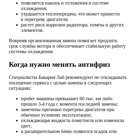
появляется накипь и отложения в системе
охлаждения;
ухудшается теплопередача, что может привести
к перегреву двигателя;
растет риск коррозии радиатора, помпы и других
элементов.
Вовремя организованная замена помогает продлить
срок службы мотора и обеспечивает стабильную работу
системы охлаждения.
Когда нужно менять антифриз
Специалисты Бавария Лаб рекомендуют не откладывать
посещение сервиса с целью замены в следующих
ситуациях:
пробег машины превышает 60 тыс. км либо
прошло 3-4 года с момента последней замены;
замечены признаки перегрева двигателя при
обычных условиях эксплуатации;
охлаждающая жидкость помутнела или изменила
цвет;
в расширительном бачке появился осадок или