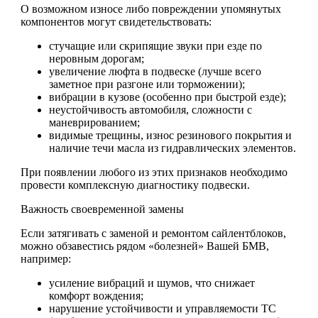
О возможном износе либо повреждении упомянутых
компонентов могут свидетельствовать:
стучащие или скрипящие звуки при езде по
неровным дорогам;
увеличение люфта в подвеске (лучше всего
заметное при разгоне или торможении);
вибрации в кузове (особенно при быстрой езде);
неустойчивость автомобиля, сложности с
маневрированием;
видимые трещины, износ резинового покрытия и
наличие течи масла из гидравлических элементов.
При появлении любого из этих признаков необходимо
провести комплексную диагностику подвески.
Важность своевременной замены
Если затягивать с заменой и ремонтом сайлентблоков,
можно обзавестись рядом «болезней» Вашей БМВ,
например:
усиление вибраций и шумов, что снижает
комфорт вождения;
нарушение устойчивости и управляемости ТС