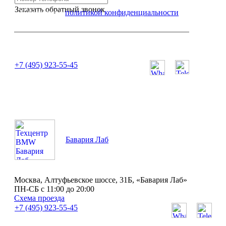
Заказать обратный звонок
Я согласен с
политикой конфиденциальности
или позвоните нам по телефону:
+7 (495) 923-55-45
ПН-СБ с 11:00 до 20:00
Бавария Лаб
Москва, Алтуфьевское шоссе, 31Б, «Бавария Лаб»
ПН-СБ с 11:00 до 20:00
Схема проезда
+7 (495) 923-55-45