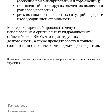
(особенно при маневрировании и торможении);
повышенный износ других элементов подвески и
рулевого управления;
риск возникновения опасных ситуаций на дороге
из-за ухудшенной стабильности.
Мастера Бавария Лаб проводят замену с
использованием оригинальных гидравлических
сайлентблоков BMW, что гарантирует их
долговечность, а также проводят работу в точном
соответствии с техническими нормам производителя.
Внимание: стоимость услуг указана примерная и может отличаться на день
обращения.
Не нашли нужной услуги?
Свяжитесь с нами и мы Вам обязательно поможем