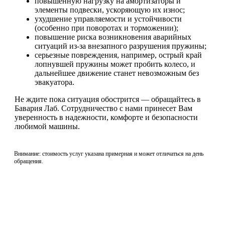
повышенную нагрузку на амортизаторы и
элементы подвески, ускоряющую их износ;
ухудшение управляемости и устойчивости
(особенно при поворотах и торможении);
повышение риска возникновения аварийных
ситуаций из-за внезапного разрушения пружины;
серьезные повреждения, например, острый край
лопнувшей пружины может пробить колесо, и
дальнейшее движение станет невозможным без
эвакуатора.
Не ждите пока ситуация обострится — обращайтесь в
Бавария Лаб. Сотрудничество с нами принесет Вам
уверенность в надежности, комфорте и безопасности
любимой машины.
Внимание: стоимость услуг указана примерная и может отличаться на день
обращения.
Не нашли нужной услуги?