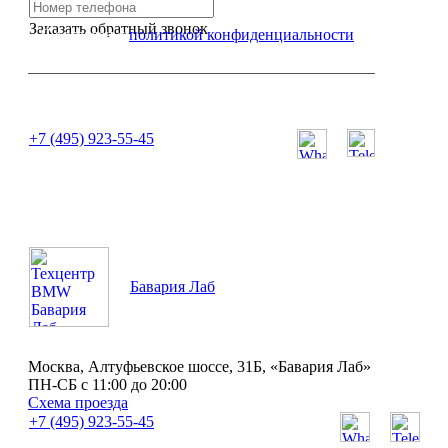
Заказать обратный звонок
Я согласен с
политикой конфиденциальности
или позвоните нам по телефону:
+7 (495) 923-55-45
ПН-СБ с 11:00 до 20:00
Бавария Лаб
Москва, Алтуфьевское шоссе, 31Б, «Бавария Лаб»
ПН-СБ с 11:00 до 20:00
Схема проезда
+7 (495) 923-55-45