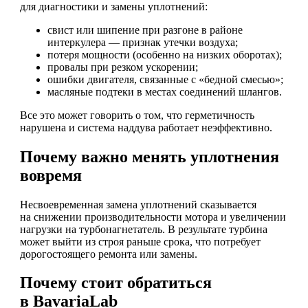
для диагностики и замены уплотнений:
свист или шипение при разгоне в районе
интеркулера — признак утечки воздуха;
потеря мощности (особенно на низких оборотах);
провалы при резком ускорении;
ошибки двигателя, связанные с «бедной смесью»;
масляные подтеки в местах соединений шлангов.
Все это может говорить о том, что герметичность
нарушена и система наддува работает неэффективно.
Почему важно менять уплотнения
вовремя
Несвоевременная замена уплотнений сказывается
на снижении производительности мотора и увеличении
нагрузки на турбонагнетатель. В результате турбина
может выйти из строя раньше срока, что потребует
дорогостоящего ремонта или замены.
Почему стоит обратиться
в BavariaLab