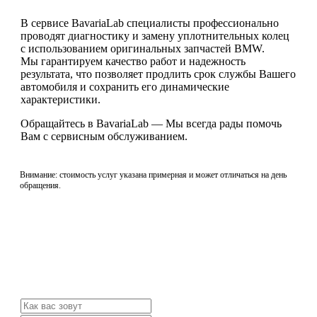
В сервисе BavariaLab специалисты профессионально
проводят диагностику и замену уплотнительных колец
с использованием оригинальных запчастей BMW.
Мы гарантируем качество работ и надежность
результата, что позволяет продлить срок службы Вашего
автомобиля и сохранить его динамические
характеристики.
Обращайтесь в BavariaLab — Мы всегда рады помочь
Вам с сервисным обслуживанием.
Внимание: стоимость услуг указана примерная и может отличаться на день
обращения.
Не нашли нужной услуги?
Свяжитесь с нами и мы Вам обязательно поможем