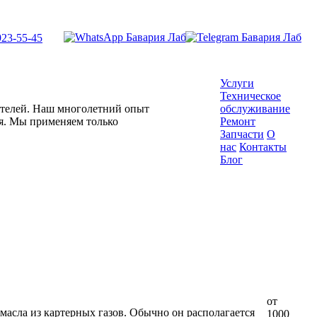
923-55-45
Услуги
Техническое
гателей. Наш многолетний опыт
обслуживание
ля. Мы применяем только
Ремонт
Запчасти
О
нас
Контакты
Блог
от
масла из картерных газов. Обычно он располагается
1000