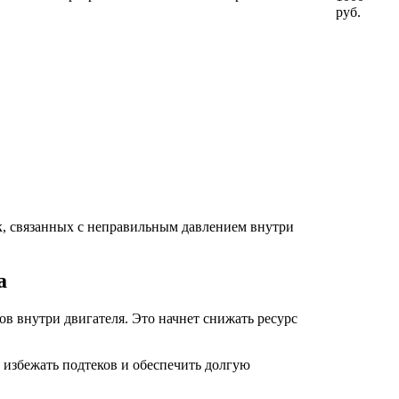
руб.
к, связанных с неправильным давлением внутри
а
в внутри двигателя. Это начнет снижать ресурс
 избежать подтеков и обеспечить долгую