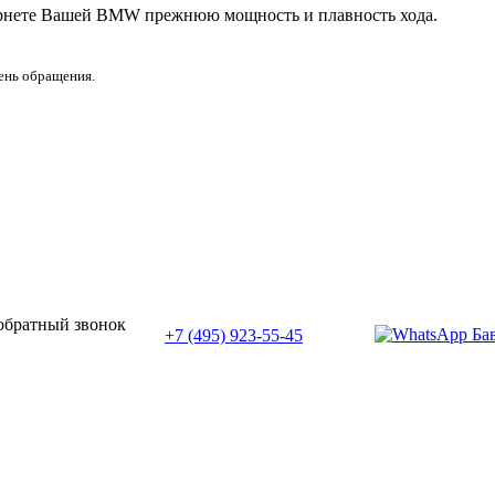
вернете Вашей BMW прежнюю мощность и плавность хода.
день обращения.
или позвоните нам по телефону:
 обратный звонок
+7 (495) 923-55-45
ПН-СБ с 11:00 до 20:00