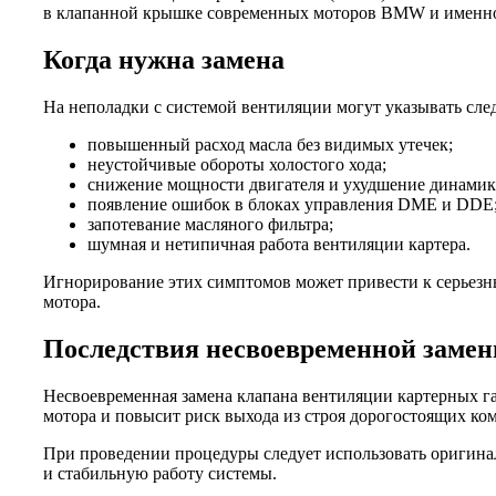
в клапанной крышке современных моторов BMW и именно э
Когда нужна замена
На неполадки с системой вентиляции могут указывать сл
повышенный расход масла без видимых утечек;
неустойчивые обороты холостого хода;
снижение мощности двигателя и ухудшение динамик
появление ошибок в блоках управления DME и DDE
запотевание масляного фильтра;
шумная и нетипичная работа вентиляции картера.
Игнорирование этих симптомов может привести к серьезн
мотора.
Последствия несвоевременной замен
Несвоевременная замена клапана вентиляции картерных га
мотора и повысит риск выхода из строя дорогостоящих ко
При проведении процедуры следует использовать оригинал
и стабильную работу системы.