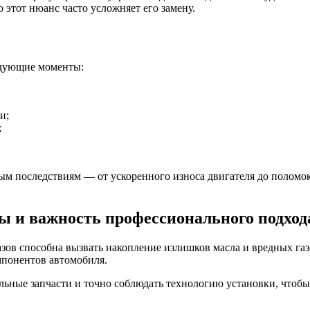
тот нюанс часто усложняет его замену.
едующие моменты:
и;
;
ым последствиям — от ускоренного износа двигателя до поломо
ы и важность профессионального подход
зов способна вызвать накопление излишков масла и вредных газо
мпонентов автомобиля.
ьные запчасти и точно соблюдать технологию установки, чтобы