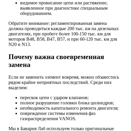
видимое провисание цепи или растяжение,
выявленное при диагностике специальным
оборудованием.
Обратите внимание: регламентированная замена
должна проводиться каждые 200 тыс. км на дизельных
двигателях, при пробеге более 100-150 тыс. км для
моторов B48, B58, B47, B57, и при 60-120 тыс. км для
N20 и N13.
Почему важна своевременная
замена
Если не заменить элемент вовремя, можно обзавестись
рядом крайне неприятных последствий. Среди них
выделим:
перескок цепи с ударом клапанов;
полное разрушение головки блока цилиндров;
необходимость капитального ремонта двигателя;
повреждение системы изменения фаз
газораспределения VANOS.
Мы в Бавария Лаб используем только оригинальные