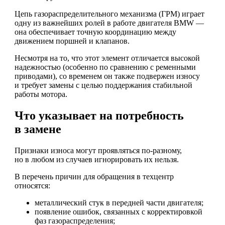
Цепь газораспределительного механизма (ГРМ) играет
одну из важнейших ролей в работе двигателя BMW —
она обеспечивает точную координацию между
движением поршней и клапанов.
Несмотря на то, что этот элемент отличается высокой
надежностью (особенно по сравнению с ременными
приводами), со временем он также подвержен износу
и требует замены с целью поддержания стабильной
работы мотора.
Что указывает на потребность
в замене
Признаки износа могут проявляться по-разному,
но в любом из случаев игнорировать их нельзя.
В перечень причин для обращения в техцентр
относятся:
металлический стук в передней части двигателя;
появление ошибок, связанных с корректировкой
фаз газораспределения;