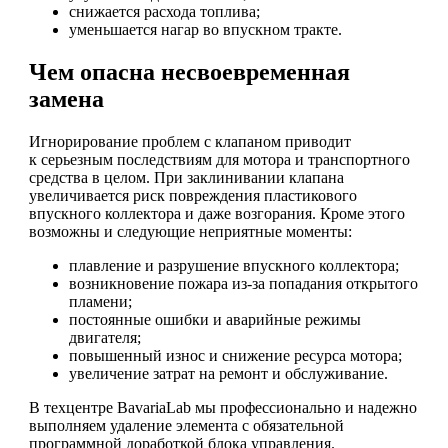
снижается расхода топлива;
уменьшается нагар во впускном тракте.
Чем опасна несвоевременная
замена
Игнорирование проблем с клапаном приводит
к серьезным последствиям для мотора и транспортного
средства в целом. При заклинивании клапана
увеличивается риск повреждения пластикового
впускного коллектора и даже возгорания. Кроме этого
возможны и следующие неприятные моменты:
плавление и разрушение впускного коллектора;
возникновение пожара из-за попадания открытого
пламени;
постоянные ошибки и аварийные режимы
двигателя;
повышенный износ и снижение ресурса мотора;
увеличение затрат на ремонт и обслуживание.
В техцентре BavariaLab мы профессионально и надежно
выполняем удаление элемента с обязательной
программной доработкой блока управления.