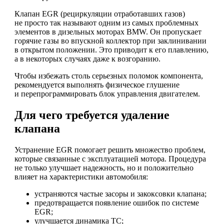
Клапан EGR (рециркуляции отработавших газов)
не просто так называют одним из самых проблемных
элементов в дизельных моторах BMW. Он пропускает
горячие газы во впускной коллектор при заклинивании
в открытом положении. Это приводит к его плавлению,
а в некоторых случаях даже к возгоранию.
Чтобы избежать столь серьезных поломок компонента,
рекомендуется выполнять физическое глушение
и перепрограммировать блок управления двигателем.
Для чего требуется удаление
клапана
Устранение EGR помогает решить множество проблем,
которые связанные с эксплуатацией мотора. Процедура
не только улучшает надежность, но и положительно
влияет на характеристики автомобиля:
устраняются частые засоры и закоксовки клапана;
предотвращается появление ошибок по системе
EGR;
улучшается динамика ТС;