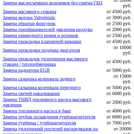
от 20000
Замена маслосъемных колпачков без снятия ГБЦ
руб.
Замена масляного стакана
от 4500 руб.
Замена мотора Valvetronic
от 3000 руб.
Замена обратки форсунок
от 2500 руб.
Замена преобразователей давления наддува
от 2000 руб.
Замена приводного ремня и роликов
от 2500 руб.
Замена прокладки клапанной крышки
от 4500 руб.
от 10000
Замена прокладки поддона двигателя
руб.
Замена прокладок уплотнения масляного
от 4500 руб.
стакана / теплообменника
Замена радиатора EGR
от 5000 руб.
от 15000
Замена сальника коленвала заднего
руб.
Замена сальника коленвала переднего
от 5000 руб.
Замена свечей накаливания
от 6000 руб.
Замена ТНВД топливного насоса высокого
от 2000 руб.
давления
Замена топливного насоса в баке
от 4000 руб.
Замена трубок охлаждения турбонагнетателя
от 6000 руб.
Замена турбины / турбонагнетателя
от 7000 руб.
Замена уплотнений постелей распредвалов на
от 20000