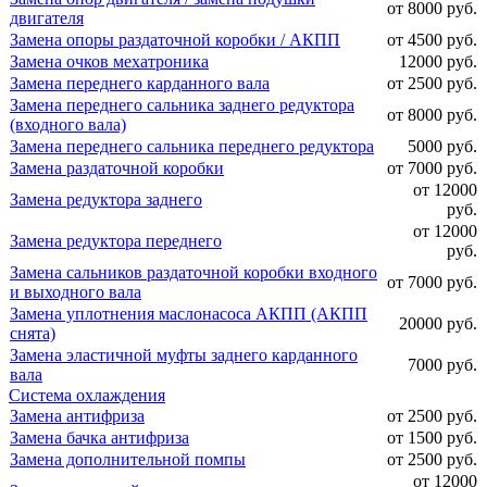
от 8000 руб.
двигателя
Замена опоры раздаточной коробки / АКПП
от 4500 руб.
Замена очков мехатроника
12000 руб.
Замена переднего карданного вала
от 2500 руб.
Замена переднего сальника заднего редуктора
от 8000 руб.
(входного вала)
Замена переднего сальника переднего редуктора
5000 руб.
Замена раздаточной коробки
от 7000 руб.
от 12000
Замена редуктора заднего
руб.
от 12000
Замена редуктора переднего
руб.
Замена сальников раздаточной коробки входного
от 7000 руб.
и выходного вала
Замена уплотнения маслонасоса АКПП (АКПП
20000 руб.
снята)
Замена эластичной муфты заднего карданного
7000 руб.
вала
Система охлаждения
Замена антифриза
от 2500 руб.
Замена бачка антифриза
от 1500 руб.
Замена дополнительной помпы
от 2500 руб.
от 12000