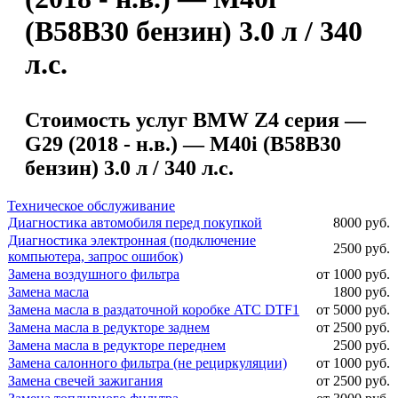
(B58B30 бензин) 3.0 л / 340
л.с.
Стоимость услуг BMW Z4 серия —
G29 (2018 - н.в.) — M40i (B58B30
бензин) 3.0 л / 340 л.с.
Техническое обслуживание
Диагностика автомобиля перед покупкой
8000 руб.
Диагностика электронная (подключение
2500 руб.
компьютера, запрос ошибок)
Замена воздушного фильтра
от 1000 руб.
Замена масла
1800 руб.
Замена масла в раздаточной коробке ATC DTF1
от 5000 руб.
Замена масла в редукторе заднем
от 2500 руб.
Замена масла в редукторе переднем
2500 руб.
Замена салонного фильтра (не рециркуляции)
от 1000 руб.
Замена свечей зажигания
от 2500 руб.