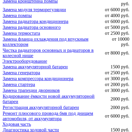
Замена кронштейна помпы
руб.
Замена модуля терморегуляции
от 6000 руб.
Замена помпы
от 4000 руб.
Замена радиатора кондиционера
от 6000 руб.
Замена радиатора основного
от 5000 руб.
Замена термостата
от 2500 руб.
Замена фланца охлаждения под впускным
от 10000
коллектором
руб.
Чистка радиаторов основных и радиаторов в
от 8000 руб.
колесной нише
Электрооборудование
Замена аккумуляторной батареи
1500 руб.
Замена генератора
от 2500 руб.
Замена компрессора кондиционера
от 3000 руб.
Замена стартера
от 2000 руб.
Замена трапеции дворников
от 3000 руб.
Кодирование ёмкости новой аккумуляторной
2000 руб.
батареи
Регистрация аккумуляторной батареи
2000 руб.
Ремонт плюсового провода бмв под днищем
от 6000 руб.
автомобиля, от аккумулятора
Ходовая часть
Диагностика ходовой части
1500 руб.