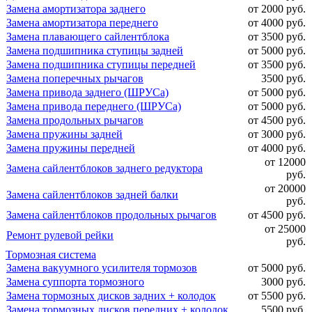
Замена амортизатора заднего
от 2000 руб.
Замена амортизатора переднего
от 4000 руб.
Замена плавающего сайлентблока
от 3500 руб.
Замена подшипника ступицы задней
от 5000 руб.
Замена подшипника ступицы передней
от 3500 руб.
Замена поперечных рычагов
3500 руб.
Замена привода заднего (ШРУСа)
от 5000 руб.
Замена привода переднего (ШРУСа)
от 5000 руб.
Замена продольных рычагов
от 4500 руб.
Замена пружины задней
от 3000 руб.
Замена пружины передней
от 4000 руб.
от 12000
Замена сайлентблоков заднего редуктора
руб.
от 20000
Замена сайлентблоков задней балки
руб.
Замена сайлентблоков продольных рычагов
от 4500 руб.
от 25000
Ремонт рулевой рейки
руб.
Тормозная система
Замена вакуумного усилителя тормозов
от 5000 руб.
Замена суппорта тормозного
3000 руб.
Замена тормозных дисков задних + колодок
от 5500 руб.
Замена тормозных дисков передних + колодок
5500 руб.