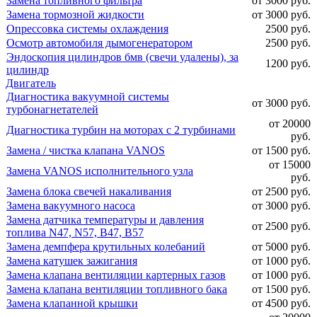
Замена топливного фильтра
от 3000 руб.
Замена тормозной жидкости
от 3000 руб.
Опрессовка системы охлаждения
2500 руб.
Осмотр автомобиля дымогенератором
2500 руб.
Эндоскопия цилиндров бмв (свечи удалены), за
1200 руб.
цилиндр
Двигатель
Диагностика вакуумной системы
от 3000 руб.
турбонагнетателей
от 20000
Диагностика турбин на моторах с 2 турбинами
руб.
Замена / чистка клапана VANOS
от 1500 руб.
от 15000
Замена VANOS исполнительного узла
руб.
Замена блока свечей накаливания
от 2500 руб.
Замена вакуумного насоса
от 3000 руб.
Замена датчика температуры и давления
от 2500 руб.
топлива N47, N57, B47, B57
Замена демпфера крутильных колебаний
от 5000 руб.
Замена катушек зажигания
от 1000 руб.
Замена клапана вентиляции картерных газов
от 1000 руб.
Замена клапана вентиляции топливного бака
от 1500 руб.
Замена клапанной крышки
от 4500 руб.