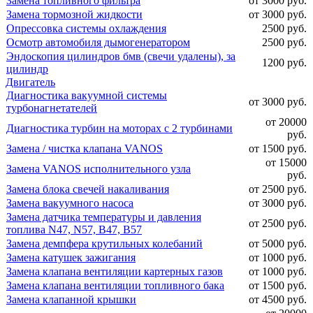
Замена топливного фильтра
от 3000 руб.
Замена тормозной жидкости
от 3000 руб.
Опрессовка системы охлаждения
2500 руб.
Осмотр автомобиля дымогенератором
2500 руб.
Эндоскопия цилиндров бмв (свечи удалены), за
1200 руб.
цилиндр
Двигатель
Диагностика вакуумной системы
от 3000 руб.
турбонагнетателей
от 20000
Диагностика турбин на моторах с 2 турбинами
руб.
Замена / чистка клапана VANOS
от 1500 руб.
от 15000
Замена VANOS исполнительного узла
руб.
Замена блока свечей накаливания
от 2500 руб.
Замена вакуумного насоса
от 3000 руб.
Замена датчика температуры и давления
от 2500 руб.
топлива N47, N57, B47, B57
Замена демпфера крутильных колебаний
от 5000 руб.
Замена катушек зажигания
от 1000 руб.
Замена клапана вентиляции картерных газов
от 1000 руб.
Замена клапана вентиляции топливного бака
от 1500 руб.
Замена клапанной крышки
от 4500 руб.