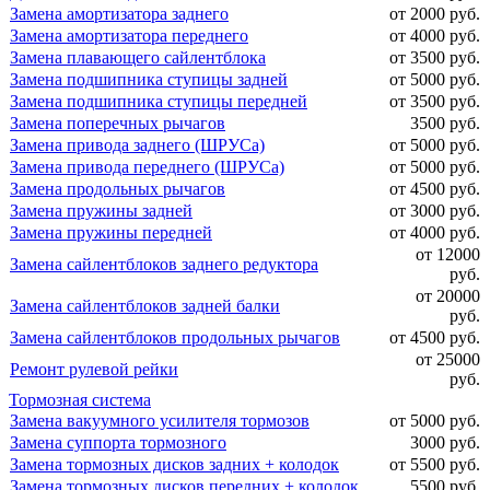
Замена амортизатора заднего
от 2000 руб.
Замена амортизатора переднего
от 4000 руб.
Замена плавающего сайлентблока
от 3500 руб.
Замена подшипника ступицы задней
от 5000 руб.
Замена подшипника ступицы передней
от 3500 руб.
Замена поперечных рычагов
3500 руб.
Замена привода заднего (ШРУСа)
от 5000 руб.
Замена привода переднего (ШРУСа)
от 5000 руб.
Замена продольных рычагов
от 4500 руб.
Замена пружины задней
от 3000 руб.
Замена пружины передней
от 4000 руб.
от 12000
Замена сайлентблоков заднего редуктора
руб.
от 20000
Замена сайлентблоков задней балки
руб.
Замена сайлентблоков продольных рычагов
от 4500 руб.
от 25000
Ремонт рулевой рейки
руб.
Тормозная система
Замена вакуумного усилителя тормозов
от 5000 руб.
Замена суппорта тормозного
3000 руб.
Замена тормозных дисков задних + колодок
от 5500 руб.
Замена тормозных дисков передних + колодок
5500 руб.