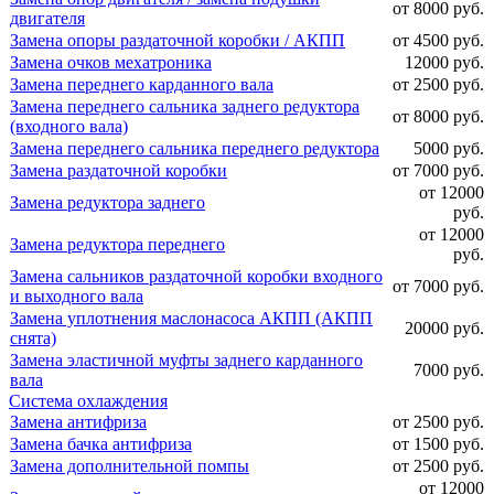
от 8000 руб.
двигателя
Замена опоры раздаточной коробки / АКПП
от 4500 руб.
Замена очков мехатроника
12000 руб.
Замена переднего карданного вала
от 2500 руб.
Замена переднего сальника заднего редуктора
от 8000 руб.
(входного вала)
Замена переднего сальника переднего редуктора
5000 руб.
Замена раздаточной коробки
от 7000 руб.
от 12000
Замена редуктора заднего
руб.
от 12000
Замена редуктора переднего
руб.
Замена сальников раздаточной коробки входного
от 7000 руб.
и выходного вала
Замена уплотнения маслонасоса АКПП (АКПП
20000 руб.
снята)
Замена эластичной муфты заднего карданного
7000 руб.
вала
Система охлаждения
Замена антифриза
от 2500 руб.
Замена бачка антифриза
от 1500 руб.
Замена дополнительной помпы
от 2500 руб.
от 12000