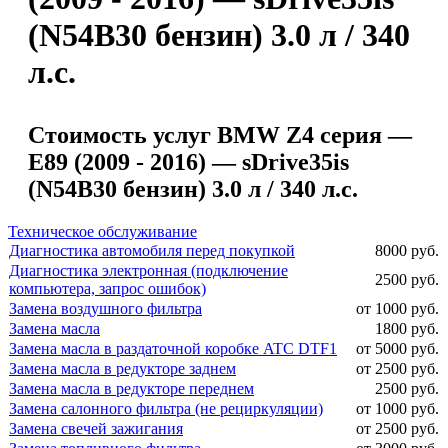
(N54B30 бензин) 3.0 л / 340
л.с.
Стоимость услуг BMW Z4 серия —
E89 (2009 - 2016) — sDrive35is
(N54B30 бензин) 3.0 л / 340 л.с.
Техническое обслуживание
Диагностика автомобиля перед покупкой
8000 руб.
Диагностика электронная (подключение
2500 руб.
компьютера, запрос ошибок)
Замена воздушного фильтра
от 1000 руб.
Замена масла
1800 руб.
Замена масла в раздаточной коробке ATC DTF1
от 5000 руб.
Замена масла в редукторе заднем
от 2500 руб.
Замена масла в редукторе переднем
2500 руб.
Замена салонного фильтра (не рециркуляции)
от 1000 руб.
Замена свечей зажигания
от 2500 руб.