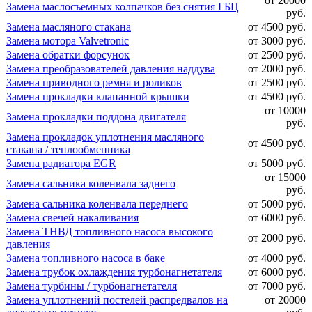
от 20000
Замена маслосъемных колпачков без снятия ГБЦ
руб.
Замена масляного стакана
от 4500 руб.
Замена мотора Valvetronic
от 3000 руб.
Замена обратки форсунок
от 2500 руб.
Замена преобразователей давления наддува
от 2000 руб.
Замена приводного ремня и роликов
от 2500 руб.
Замена прокладки клапанной крышки
от 4500 руб.
от 10000
Замена прокладки поддона двигателя
руб.
Замена прокладок уплотнения масляного
от 4500 руб.
стакана / теплообменника
Замена радиатора EGR
от 5000 руб.
от 15000
Замена сальника коленвала заднего
руб.
Замена сальника коленвала переднего
от 5000 руб.
Замена свечей накаливания
от 6000 руб.
Замена ТНВД топливного насоса высокого
от 2000 руб.
давления
Замена топливного насоса в баке
от 4000 руб.
Замена трубок охлаждения турбонагнетателя
от 6000 руб.
Замена турбины / турбонагнетателя
от 7000 руб.
Замена уплотнений постелей распредвалов на
от 20000