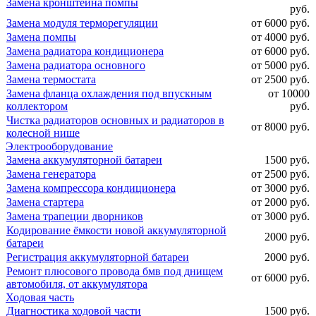
Замена кронштейна помпы
руб.
Замена модуля терморегуляции
от 6000 руб.
Замена помпы
от 4000 руб.
Замена радиатора кондиционера
от 6000 руб.
Замена радиатора основного
от 5000 руб.
Замена термостата
от 2500 руб.
Замена фланца охлаждения под впускным
от 10000
коллектором
руб.
Чистка радиаторов основных и радиаторов в
от 8000 руб.
колесной нише
Электрооборудование
Замена аккумуляторной батареи
1500 руб.
Замена генератора
от 2500 руб.
Замена компрессора кондиционера
от 3000 руб.
Замена стартера
от 2000 руб.
Замена трапеции дворников
от 3000 руб.
Кодирование ёмкости новой аккумуляторной
2000 руб.
батареи
Регистрация аккумуляторной батареи
2000 руб.
Ремонт плюсового провода бмв под днищем
от 6000 руб.
автомобиля, от аккумулятора
Ходовая часть
Диагностика ходовой части
1500 руб.