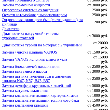
Замена топливного фильтра
от 3000 руб.
Замена тормозной жидкости
от 3000 руб.
Опрессовка системы охлаждения
2500 руб.
Осмотр автомобиля дымогенератором
2500 руб.
Эндоскопия цилиндров бмв (свечи удалены), за
1200 руб.
цилиндр
Двигатель
Диагностика вакуумной системы
от 3000 руб.
турбонагнетателей
от 20000
Диагностика турбин на моторах с 2 турбинами
руб.
Замена / чистка клапана VANOS
от 1500 руб.
от 15000
Замена VANOS исполнительного узла
руб.
Замена блока свечей накаливания
от 2500 руб.
Замена вакуумного насоса
от 3000 руб.
Замена датчика температуры и давления
от 2500 руб.
топлива N47, N57, B47, B57
Замена демпфера крутильных колебаний
от 5000 руб.
Замена катушек зажигания
от 1000 руб.
Замена клапана вентиляции картерных газов
от 1000 руб.
Замена клапана вентиляции топливного бака
от 1500 руб.
Замена клапанной крышки
от 4500 руб.