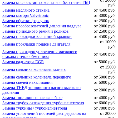
от 20000
Замена маслосъемных колпачков без снятия ГБЦ
руб.
Замена масляного стакана
от 4500 руб.
Замена мотора Valvetronic
от 3000 руб.
Замена обратки форсунок
от 2500 руб.
Замена преобразователей давления наддува
от 2000 руб.
Замена приводного ремня и роликов
от 2500 руб.
Замена прокладки клапанной крышки
от 4500 руб.
от 10000
Замена прокладки поддона двигателя
руб.
Замена прокладок уплотнения масляного
от 4500 руб.
стакана / теплообменника
Замена радиатора EGR
от 5000 руб.
от 15000
Замена сальника коленвала заднего
руб.
Замена сальника коленвала переднего
от 5000 руб.
Замена свечей накаливания
от 6000 руб.
Замена ТНВД топливного насоса высокого
от 2000 руб.
давления
Замена топливного насоса в баке
от 4000 руб.
Замена трубок охлаждения турбонагнетателя
от 6000 руб.
Замена турбины / турбонагнетателя
от 7000 руб.
Замена уплотнений постелей распредвалов на
от 20000