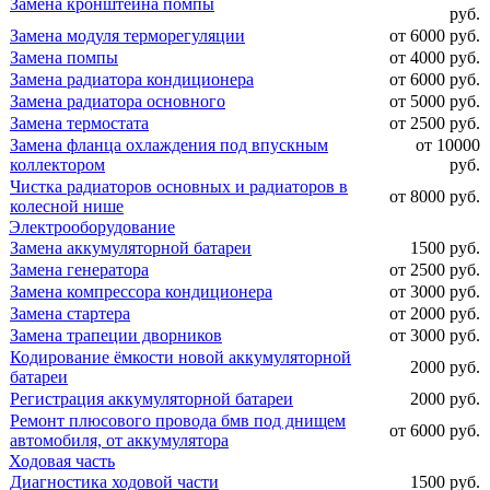
Замена кронштейна помпы
руб.
Замена модуля терморегуляции
от 6000 руб.
Замена помпы
от 4000 руб.
Замена радиатора кондиционера
от 6000 руб.
Замена радиатора основного
от 5000 руб.
Замена термостата
от 2500 руб.
Замена фланца охлаждения под впускным
от 10000
коллектором
руб.
Чистка радиаторов основных и радиаторов в
от 8000 руб.
колесной нише
Электрооборудование
Замена аккумуляторной батареи
1500 руб.
Замена генератора
от 2500 руб.
Замена компрессора кондиционера
от 3000 руб.
Замена стартера
от 2000 руб.
Замена трапеции дворников
от 3000 руб.
Кодирование ёмкости новой аккумуляторной
2000 руб.
батареи
Регистрация аккумуляторной батареи
2000 руб.
Ремонт плюсового провода бмв под днищем
от 6000 руб.
автомобиля, от аккумулятора
Ходовая часть
Диагностика ходовой части
1500 руб.