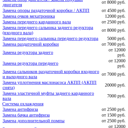
от 8000 руб.
двигателя
Замена опоры раздаточной коробки / АКПП
от 4500 руб.
Замена очков мехатроника
12000 руб.
Замена переднего карданного вала
от 2500 руб.
Замена переднего сальника заднего редуктора
от 8000 руб.
(входного вала)
Замена переднего сальника переднего редуктора
5000 руб.
Замена раздаточной коробки
от 7000 руб.
от 12000
Замена редуктора заднего
руб.
от 12000
Замена редуктора переднего
руб.
Замена сальников раздаточной коробки входного
от 7000 руб.
и выходного вала
Замена уплотнения маслонасоса АКПП (АКПП
20000 руб.
снята)
Замена эластичной муфты заднего карданного
7000 руб.
вала
Система охлаждения
Замена антифриза
от 2500 руб.
Замена бачка антифриза
от 1500 руб.
Замена дополнительной помпы
от 2500 руб.
от 12000