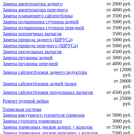
Замена амортизатора заднего
от 2000 руб.
Замена амортизатора переднего
от 4000 руб.
Замена плавающего сайлентблока
от 3500 руб.
Замена подшипника ступицы задней
от 5000 руб.
Замена подшипника ступицы передней
от 3500 руб.
Замена поперечных рычагов
3500 руб.
Замена привода заднего (ШРУСа)
от 5000 руб.
Замена привода переднего (ШРУСа)
от 5000 руб.
Замена продольных рычагов
от 4500 руб.
Замена пружины задней
от 3000 руб.
Замена пружины передней
от 4000 руб.
от 12000
Замена сайлентблоков заднего редуктора
руб.
от 20000
Замена сайлентблоков задней балки
руб.
Замена сайлентблоков продольных рычагов
от 4500 руб.
от 25000
Ремонт рулевой рейки
руб.
Тормозная система
Замена вакуумного усилителя тормозов
от 5000 руб.
Замена суппорта тормозного
3000 руб.
Замена тормозных дисков задних + колодок
от 5500 руб.
Замена тормозных дисков передних + колодок
5500 руб.