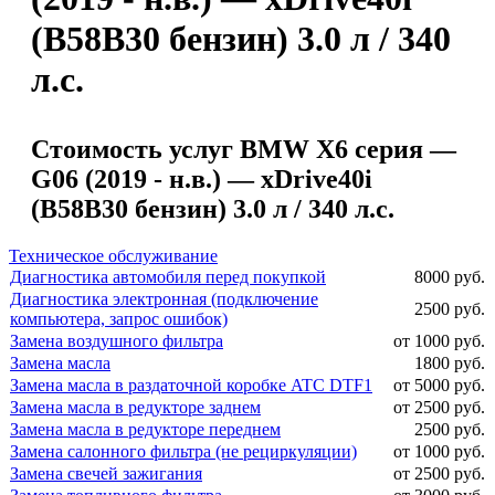
(B58B30 бензин) 3.0 л / 340
л.с.
Стоимость услуг BMW X6 серия —
G06 (2019 - н.в.) — xDrive40i
(B58B30 бензин) 3.0 л / 340 л.с.
Техническое обслуживание
Диагностика автомобиля перед покупкой
8000 руб.
Диагностика электронная (подключение
2500 руб.
компьютера, запрос ошибок)
Замена воздушного фильтра
от 1000 руб.
Замена масла
1800 руб.
Замена масла в раздаточной коробке ATC DTF1
от 5000 руб.
Замена масла в редукторе заднем
от 2500 руб.
Замена масла в редукторе переднем
2500 руб.
Замена салонного фильтра (не рециркуляции)
от 1000 руб.
Замена свечей зажигания
от 2500 руб.