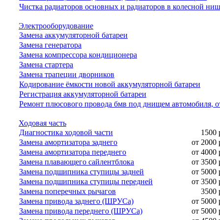
Чистка радиаторов основных и радиаторов в колесной ни
Электрооборудование
Замена аккумуляторной батареи
Замена генератора
Замена компрессора кондиционера
Замена стартера
Замена трапеции дворников
Кодирование ёмкости новой аккумуляторной батареи
Регистрация аккумуляторной батареи
Ремонт плюсового провода бмв под днищем автомобиля, о
Ходовая часть
Диагностика ходовой части
1500 
Замена амортизатора заднего
от 2000 
Замена амортизатора переднего
от 4000 
Замена плавающего сайлентблока
от 3500 
Замена подшипника ступицы задней
от 5000 
Замена подшипника ступицы передней
от 3500 
Замена поперечных рычагов
3500 
Замена привода заднего (ШРУСа)
от 5000 
Замена привода переднего (ШРУСа)
от 5000 