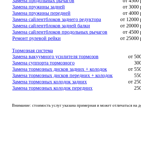
Замена продольных рычагов
от 4500 
Замена пружины задней
от 3000 
Замена пружины передней
от 4000 
Замена сайлентблоков заднего редуктора
от 12000 
Замена сайлентблоков задней балки
от 20000 
Замена сайлентблоков продольных рычагов
от 4500 
Ремонт рулевой рейки
от 25000 
Тормозная система
Замена вакуумного усилителя тормозов
от 50
Замена суппорта тормозного
300
Замена тормозных дисков задних + колодок
от 55
Замена тормозных дисков передних + колодок
550
Замена тормозных колодок задних
от 25
Замена тормозных колодок передних
250
Внимание: стоимость услуг указана примерная и может отличаться на 