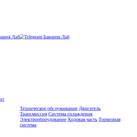
нт
Ремонт и обслуживание BMW
Техническое обслуживание
Двигатель
Трансмиссия
Система охлаждения
Электрооборудование
Ходовая часть
Тормозная
система