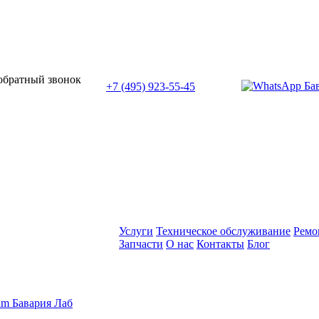
или позвоните нам по телефону:
 обратный звонок
+7 (495) 923-55-45
ПН-СБ с 11:00 до 20:00
Услуги
Техническое обслуживание
Ремо
Запчасти
О нас
Контакты
Блог