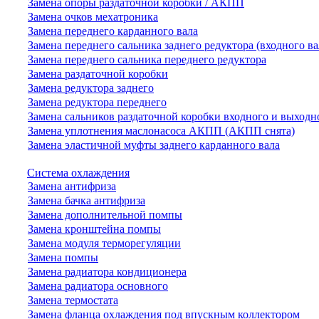
Замена опоры раздаточной коробки / АКПП
Замена очков мехатроника
Замена переднего карданного вала
Замена переднего сальника заднего редуктора (входного ва
Замена переднего сальника переднего редуктора
Замена раздаточной коробки
Замена редуктора заднего
Замена редуктора переднего
Замена сальников раздаточной коробки входного и выходн
Замена уплотнения маслонасоса АКПП (АКПП снята)
Замена эластичной муфты заднего карданного вала
Система охлаждения
Замена антифриза
Замена бачка антифриза
Замена дополнительной помпы
Замена кронштейна помпы
Замена модуля терморегуляции
Замена помпы
Замена радиатора кондиционера
Замена радиатора основного
Замена термостата
Замена фланца охлаждения под впускным коллектором