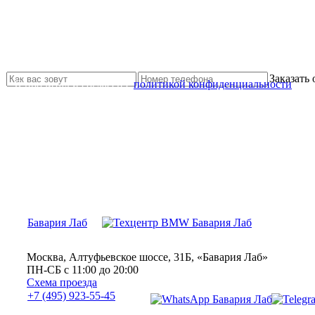
Не нашли нужной услуги?
Свяжитесь с нами и мы Вам обязательно поможем
Заказать
Я прочитал и согласен с
политикой конфиденциальности
Бавария Лаб
Москва, Алтуфьевское шоссе, 31Б, «Бавария Лаб»
ПН-СБ с 11:00 до 20:00
Схема проезда
+7 (495) 923-55-45