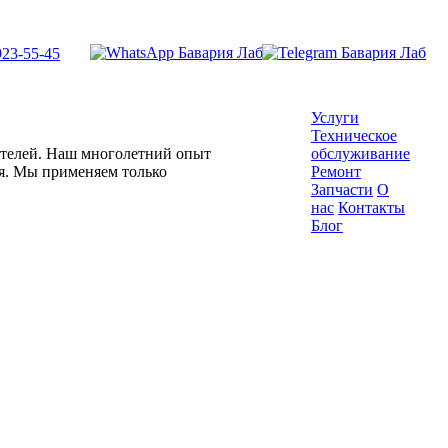
923-55-45
Услуги
Техническое
гателей. Наш многолетний опыт
обслуживание
ля. Мы применяем только
Ремонт
Запчасти
О
нас
Контакты
Блог