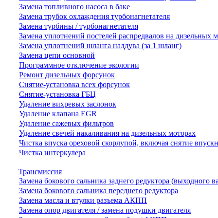
Замена топливного насоса в баке
Замена трубок охлаждения турбонагнетателя
Замена турбины / турбонагнетателя
Замена уплотнений постелей распредвалов на дизельных 
Замена уплотнений шланга наддува (за 1 шланг)
Замена цепи основной
Программное отключение экологии
Ремонт дизельных форсунок
Снятие-установка всех форсунок
Снятие-установка ГБЦ
Удаление вихревых заслонок
Удаление клапана EGR
Удаление сажевых фильтров
Удаление свечей накаливания на дизельных моторах
Чистка впуска ореховой скорлупой, включая снятие впускн
Чистка интеркулера
Трансмиссия
Замена бокового сальника заднего редуктора (выходного в
Замена бокового сальника переднего редуктора
Замена масла и втулки разъема АКПП
Замена опор двигателя / замена подушки двигателя