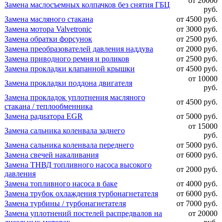
от 20000
Замена маслосъемных колпачков без снятия ГБЦ
руб.
Замена масляного стакана
от 4500 руб.
Замена мотора Valvetronic
от 3000 руб.
Замена обратки форсунок
от 2500 руб.
Замена преобразователей давления наддува
от 2000 руб.
Замена приводного ремня и роликов
от 2500 руб.
Замена прокладки клапанной крышки
от 4500 руб.
от 10000
Замена прокладки поддона двигателя
руб.
Замена прокладок уплотнения масляного
от 4500 руб.
стакана / теплообменника
Замена радиатора EGR
от 5000 руб.
от 15000
Замена сальника коленвала заднего
руб.
Замена сальника коленвала переднего
от 5000 руб.
Замена свечей накаливания
от 6000 руб.
Замена ТНВД топливного насоса высокого
от 2000 руб.
давления
Замена топливного насоса в баке
от 4000 руб.
Замена трубок охлаждения турбонагнетателя
от 6000 руб.
Замена турбины / турбонагнетателя
от 7000 руб.
Замена уплотнений постелей распредвалов на
от 20000