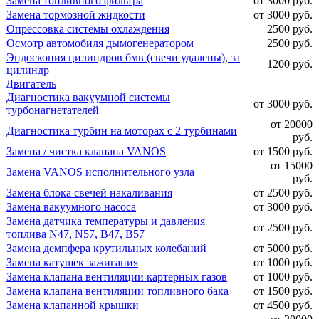
Замена топливного фильтра
от 3000 руб.
Замена тормозной жидкости
от 3000 руб.
Опрессовка системы охлаждения
2500 руб.
Осмотр автомобиля дымогенератором
2500 руб.
Эндоскопия цилиндров бмв (свечи удалены), за
1200 руб.
цилиндр
Двигатель
Диагностика вакуумной системы
от 3000 руб.
турбонагнетателей
от 20000
Диагностика турбин на моторах с 2 турбинами
руб.
Замена / чистка клапана VANOS
от 1500 руб.
от 15000
Замена VANOS исполнительного узла
руб.
Замена блока свечей накаливания
от 2500 руб.
Замена вакуумного насоса
от 3000 руб.
Замена датчика температуры и давления
от 2500 руб.
топлива N47, N57, B47, B57
Замена демпфера крутильных колебаний
от 5000 руб.
Замена катушек зажигания
от 1000 руб.
Замена клапана вентиляции картерных газов
от 1000 руб.
Замена клапана вентиляции топливного бака
от 1500 руб.
Замена клапанной крышки
от 4500 руб.