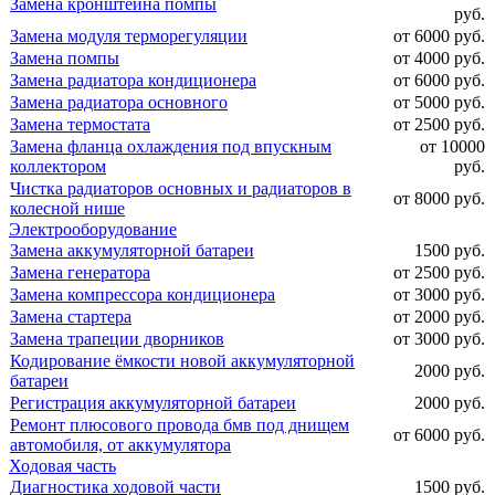
Замена кронштейна помпы
руб.
Замена модуля терморегуляции
от 6000 руб.
Замена помпы
от 4000 руб.
Замена радиатора кондиционера
от 6000 руб.
Замена радиатора основного
от 5000 руб.
Замена термостата
от 2500 руб.
Замена фланца охлаждения под впускным
от 10000
коллектором
руб.
Чистка радиаторов основных и радиаторов в
от 8000 руб.
колесной нише
Электрооборудование
Замена аккумуляторной батареи
1500 руб.
Замена генератора
от 2500 руб.
Замена компрессора кондиционера
от 3000 руб.
Замена стартера
от 2000 руб.
Замена трапеции дворников
от 3000 руб.
Кодирование ёмкости новой аккумуляторной
2000 руб.
батареи
Регистрация аккумуляторной батареи
2000 руб.
Ремонт плюсового провода бмв под днищем
от 6000 руб.
автомобиля, от аккумулятора
Ходовая часть
Диагностика ходовой части
1500 руб.