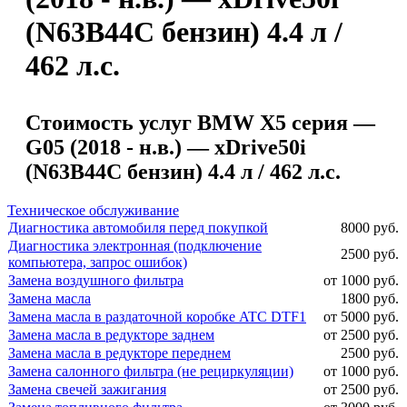
(N63B44C бензин) 4.4 л /
462 л.с.
Стоимость услуг BMW X5 серия —
G05 (2018 - н.в.) — xDrive50i
(N63B44C бензин) 4.4 л / 462 л.с.
Техническое обслуживание
Диагностика автомобиля перед покупкой
8000 руб.
Диагностика электронная (подключение
2500 руб.
компьютера, запрос ошибок)
Замена воздушного фильтра
от 1000 руб.
Замена масла
1800 руб.
Замена масла в раздаточной коробке ATC DTF1
от 5000 руб.
Замена масла в редукторе заднем
от 2500 руб.
Замена масла в редукторе переднем
2500 руб.
Замена салонного фильтра (не рециркуляции)
от 1000 руб.
Замена свечей зажигания
от 2500 руб.