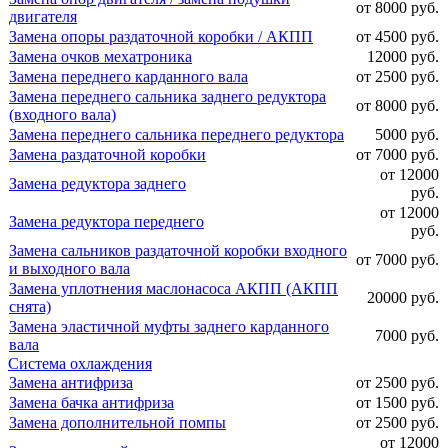
от 8000 руб.
двигателя
Замена опоры раздаточной коробки / АКПП
от 4500 руб.
Замена очков мехатроника
12000 руб.
Замена переднего карданного вала
от 2500 руб.
Замена переднего сальника заднего редуктора
от 8000 руб.
(входного вала)
Замена переднего сальника переднего редуктора
5000 руб.
Замена раздаточной коробки
от 7000 руб.
от 12000
Замена редуктора заднего
руб.
от 12000
Замена редуктора переднего
руб.
Замена сальников раздаточной коробки входного
от 7000 руб.
и выходного вала
Замена уплотнения маслонасоса АКПП (АКПП
20000 руб.
снята)
Замена эластичной муфты заднего карданного
7000 руб.
вала
Система охлаждения
Замена антифриза
от 2500 руб.
Замена бачка антифриза
от 1500 руб.
Замена дополнительной помпы
от 2500 руб.
от 12000