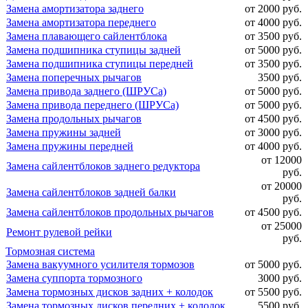
Замена амортизатора заднего
от 2000 руб.
Замена амортизатора переднего
от 4000 руб.
Замена плавающего сайлентблока
от 3500 руб.
Замена подшипника ступицы задней
от 5000 руб.
Замена подшипника ступицы передней
от 3500 руб.
Замена поперечных рычагов
3500 руб.
Замена привода заднего (ШРУСа)
от 5000 руб.
Замена привода переднего (ШРУСа)
от 5000 руб.
Замена продольных рычагов
от 4500 руб.
Замена пружины задней
от 3000 руб.
Замена пружины передней
от 4000 руб.
от 12000
Замена сайлентблоков заднего редуктора
руб.
от 20000
Замена сайлентблоков задней балки
руб.
Замена сайлентблоков продольных рычагов
от 4500 руб.
от 25000
Ремонт рулевой рейки
руб.
Тормозная система
Замена вакуумного усилителя тормозов
от 5000 руб.
Замена суппорта тормозного
3000 руб.
Замена тормозных дисков задних + колодок
от 5500 руб.
Замена тормозных дисков передних + колодок
5500 руб.