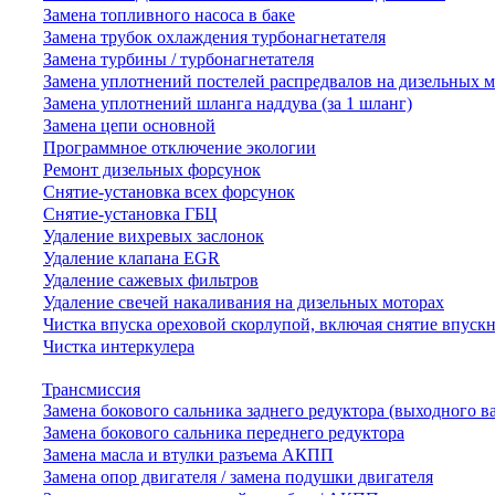
Замена топливного насоса в баке
Замена трубок охлаждения турбонагнетателя
Замена турбины / турбонагнетателя
Замена уплотнений постелей распредвалов на дизельных 
Замена уплотнений шланга наддува (за 1 шланг)
Замена цепи основной
Программное отключение экологии
Ремонт дизельных форсунок
Снятие-установка всех форсунок
Снятие-установка ГБЦ
Удаление вихревых заслонок
Удаление клапана EGR
Удаление сажевых фильтров
Удаление свечей накаливания на дизельных моторах
Чистка впуска ореховой скорлупой, включая снятие впускн
Чистка интеркулера
Трансмиссия
Замена бокового сальника заднего редуктора (выходного в
Замена бокового сальника переднего редуктора
Замена масла и втулки разъема АКПП
Замена опор двигателя / замена подушки двигателя