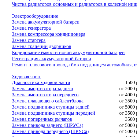
Чистка радиаторов основных и радиаторов в колесной ни
Электрооборудование
Замена аккумуляторной батареи
Замена генератора
Замена компрессора кондиционера
Замена стартера
Замена трапеции дворников
Кодирование ёмкости новой аккумуляторной батареи
Регистрация аккумуляторной батареи
Ремонт плюсового провода бмв под днищем автомобиля, о
Ходовая часть
Диагностика ходовой части
1500 
Замена амортизатора заднего
от 2000 
Замена амортизатора переднего
от 4000 
Замена плавающего сайлентблока
от 3500 
Замена подшипника ступицы задней
от 5000 
Замена подшипника ступицы передней
от 3500 
Замена поперечных рычагов
3500 
Замена привода заднего (ШРУСа)
от 5000 
Замена привода переднего (ШРУСа)
от 5000 