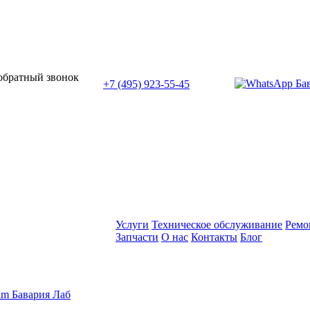
или позвоните нам по телефону:
 обратный звонок
+7 (495) 923-55-45
ПН-СБ с 11:00 до 20:00
Услуги
Техническое обслуживание
Ремо
Запчасти
О нас
Контакты
Блог