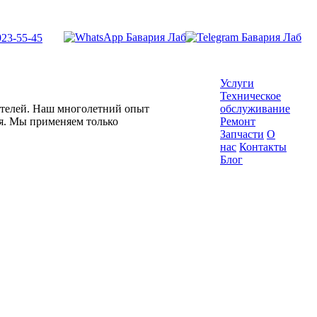
923-55-45
Услуги
Техническое
гателей. Наш многолетний опыт
обслуживание
ля. Мы применяем только
Ремонт
Запчасти
О
нас
Контакты
Блог