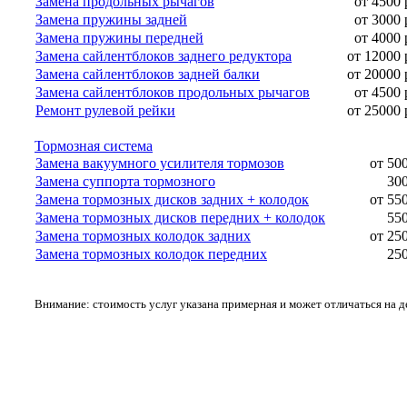
Замена продольных рычагов
от 4500 
Замена пружины задней
от 3000 
Замена пружины передней
от 4000 
Замена сайлентблоков заднего редуктора
от 12000 
Замена сайлентблоков задней балки
от 20000 
Замена сайлентблоков продольных рычагов
от 4500 
Ремонт рулевой рейки
от 25000 
Тормозная система
Замена вакуумного усилителя тормозов
от 50
Замена суппорта тормозного
300
Замена тормозных дисков задних + колодок
от 55
Замена тормозных дисков передних + колодок
550
Замена тормозных колодок задних
от 25
Замена тормозных колодок передних
250
Внимание: стоимость услуг указана примерная и может отличаться на 