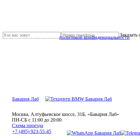
Не нашли нужной услуги?
Свяжитесь с нами и мы Вам обязательно поможем
Заказать
Я прочитал и согласен с
политикой конфиденциальности
Бавария Лаб
Москва, Алтуфьевское шоссе, 31Б, «Бавария Лаб»
ПН-СБ с 11:00 до 20:00
Схема проезда
+7 (495) 923-55-45