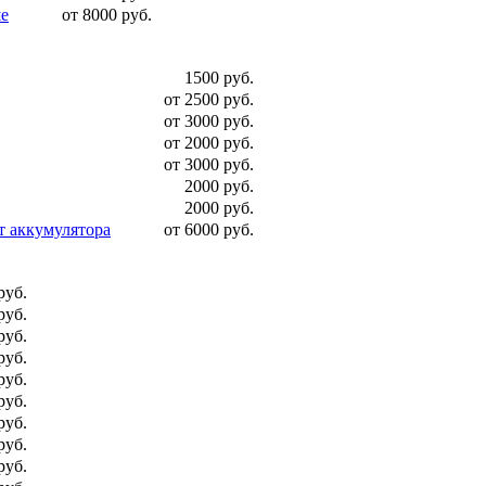
ше
от 8000 руб.
1500 руб.
от 2500 руб.
от 3000 руб.
от 2000 руб.
от 3000 руб.
2000 руб.
2000 руб.
т аккумулятора
от 6000 руб.
руб.
руб.
руб.
руб.
руб.
руб.
руб.
руб.
руб.