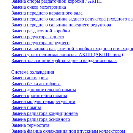
Замена опоры раздаточной коробки / АКПП
Замена очков мехатроника
Замена переднего карданного вала
Замена переднего сальника заднего редуктора (входного ва
Замена переднего сальника переднего редуктора
Замена раздаточной коробки
Замена редуктора заднего
Замена редуктора переднего
Замена сальников раздаточной коробки входного и выходн
Замена уплотнения маслонасоса АКПП (АКПП снята)
Замена эластичной муфты заднего карданного вала
Система охлаждения
Замена антифриза
Замена бачка антифриза
Замена дополнительной помпы
Замена кронштейна помпы
Замена модуля терморегуляции
Замена помпы
Замена радиатора кондиционера
Замена радиатора основного
Замена термостата
Замена фланца охлаждения под впускным коллектором