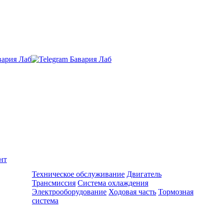
нт
Ремонт и обслуживание BMW
Техническое обслуживание
Двигатель
Трансмиссия
Система охлаждения
Электрооборудование
Ходовая часть
Тормозная
система