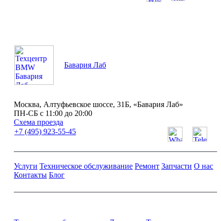
ПН-СБ с 11:00 до 20:00
Бавария Лаб
Москва, Алтуфьевское шоссе, 31Б, «Бавария Лаб»
ПН-СБ с 11:00 до 20:00
Схема проезда
+7 (495) 923-55-45
Услуги
Техническое обслуживание
Ремонт
Запчасти
О нас
Контакты
Блог
Ремонт и обслуживание BMW