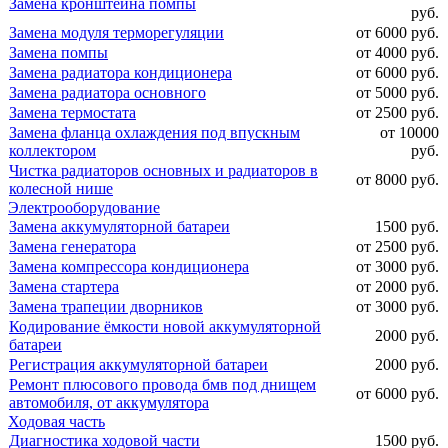
Замена кронштейна помпы
руб.
Замена модуля терморегуляции
от 6000 руб.
Замена помпы
от 4000 руб.
Замена радиатора кондиционера
от 6000 руб.
Замена радиатора основного
от 5000 руб.
Замена термостата
от 2500 руб.
Замена фланца охлаждения под впускным
от 10000
коллектором
руб.
Чистка радиаторов основных и радиаторов в
от 8000 руб.
колесной нише
Электрооборудование
Замена аккумуляторной батареи
1500 руб.
Замена генератора
от 2500 руб.
Замена компрессора кондиционера
от 3000 руб.
Замена стартера
от 2000 руб.
Замена трапеции дворников
от 3000 руб.
Кодирование ёмкости новой аккумуляторной
2000 руб.
батареи
Регистрация аккумуляторной батареи
2000 руб.
Ремонт плюсового провода бмв под днищем
от 6000 руб.
автомобиля, от аккумулятора
Ходовая часть
Диагностика ходовой части
1500 руб.