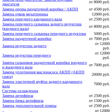
от 8000 руб.
двигателя
Замена опоры раздаточной коробки / АКПП
от 4500 руб.
Замена очков мехатроника
12000 руб.
Замена переднего карданного вала
от 2500 руб.
Замена переднего сальника заднего редуктора
от 8000 руб.
(входного вала)
Замена переднего сальника переднего редуктора
5000 руб.
Замена раздаточной коробки
от 7000 руб.
от 12000
Замена редуктора заднего
руб.
от 12000
Замена редуктора переднего
руб.
Замена сальников раздаточной коробки входного
от 7000 руб.
и выходного вала
Замена уплотнения маслонасоса АКПП (АКПП
20000 руб.
снята)
Замена эластичной муфты заднего карданного
7000 руб.
вала
Система охлаждения
Замена антифриза
от 2500 руб.
Замена бачка антифриза
от 1500 руб.
Замена дополнительной помпы
от 2500 руб.
от 12000