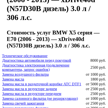
(N57D30B дизель) 3.0 л /
306 л.с.
Стоимость услуг BMW X5 серия —
E70 (2006 - 2013) — xDrive40d
(N57D30B дизель) 3.0 л / 306 л.с.
Техническое обслуживание
Диагностика автомобиля перед покупкой
8000 руб.
Диагностика электронная (подключение
2500 руб.
компьютера, запрос ошибок)
Замена воздушного фильтра
от 1000 руб.
Замена масла
1800 руб.
Замена масла в раздаточной коробке ATC DTF1
от 5000 руб.
Замена масла в редукторе заднем
от 2500 руб.
Замена масла в редукторе переднем
2500 руб.
Замена салонного фильтра (не рециркуляции)
от 1000 руб.
Замена свечей зажигания
от 2500 руб.