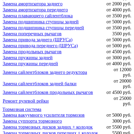
Замена амортизатора заднего
от 2000 руб.
Замена амортизатора переднего
от 4000 руб.
Замена плавающего сайлентблока
от 3500 руб.
Замена подшипника ступицы задней
от 5000 руб.
Замена подшипника ступицы передней
от 3500 руб.
Замена поперечных рычагов
3500 руб.
Замена привода заднего (ШРУСа)
от 5000 руб.
Замена привода переднего (ШРУСа)
от 5000 руб.
Замена продольных рычагов
от 4500 руб.
Замена пружины задней
от 3000 руб.
Замена пружины передней
от 4000 руб.
от 12000
Замена сайлентблоков заднего редуктора
руб.
от 20000
Замена сайлентблоков задней балки
руб.
Замена сайлентблоков продольных рычагов
от 4500 руб.
от 25000
Ремонт рулевой рейки
руб.
Тормозная система
Замена вакуумного усилителя тормозов
от 5000 руб.
Замена суппорта тормозного
3000 руб.
Замена тормозных дисков задних + колодок
от 5500 руб.
Замена тормозных дисков передних + колодок
5500 руб.