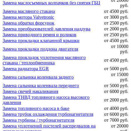
от 20000
Замена маслосъемных колпачков без снятия ГБЦ
руб.
Замена масляного стакана
от 4500 руб.
Замена мотора Valvetronic
от 3000 руб.
Замена обратки форсунок
от 2500 руб.
Замена преобразователей давления наддува
от 2000 руб.
Замена приводного ремня и роликов
от 2500 руб.
Замена прокладки клапанной крышки
от 4500 руб.
от 10000
Замена прокладки поддона двигателя
руб.
Замена прокладок уплотнения масляного
от 4500 руб.
стакана / теплообменника
Замена радиатора EGR
от 5000 руб.
от 15000
Замена сальника коленвала заднего
руб.
Замена сальника коленвала переднего
от 5000 руб.
Замена свечей накаливания
от 6000 руб.
Замена ТНВД топливного насоса высокого
от 2000 руб.
давления
Замена топливного насоса в баке
от 4000 руб.
Замена трубок охлаждения турбонагнетателя
от 6000 руб.
Замена турбины / турбонагнетателя
от 7000 руб.
Замена уплотнений постелей распредвалов на
от 20000