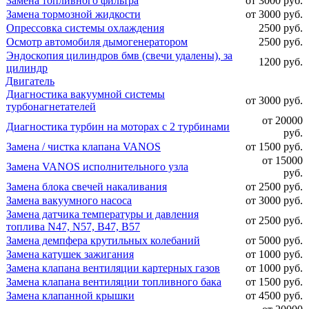
Замена топливного фильтра
от 3000 руб.
Замена тормозной жидкости
от 3000 руб.
Опрессовка системы охлаждения
2500 руб.
Осмотр автомобиля дымогенератором
2500 руб.
Эндоскопия цилиндров бмв (свечи удалены), за
1200 руб.
цилиндр
Двигатель
Диагностика вакуумной системы
от 3000 руб.
турбонагнетателей
от 20000
Диагностика турбин на моторах с 2 турбинами
руб.
Замена / чистка клапана VANOS
от 1500 руб.
от 15000
Замена VANOS исполнительного узла
руб.
Замена блока свечей накаливания
от 2500 руб.
Замена вакуумного насоса
от 3000 руб.
Замена датчика температуры и давления
от 2500 руб.
топлива N47, N57, B47, B57
Замена демпфера крутильных колебаний
от 5000 руб.
Замена катушек зажигания
от 1000 руб.
Замена клапана вентиляции картерных газов
от 1000 руб.
Замена клапана вентиляции топливного бака
от 1500 руб.
Замена клапанной крышки
от 4500 руб.