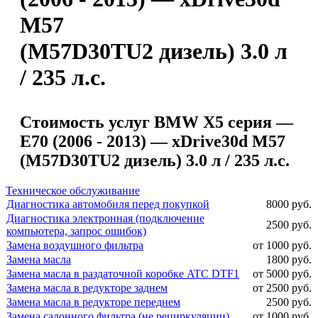
M57
(M57D30TU2 дизель) 3.0 л
/ 235 л.с.
Стоимость услуг BMW X5 серия —
E70 (2006 - 2013) — xDrive30d M57
(M57D30TU2 дизель) 3.0 л / 235 л.с.
Техническое обслуживание
Диагностика автомобиля перед покупкой
8000 руб.
Диагностика электронная (подключение
2500 руб.
компьютера, запрос ошибок)
Замена воздушного фильтра
от 1000 руб.
Замена масла
1800 руб.
Замена масла в раздаточной коробке ATC DTF1
от 5000 руб.
Замена масла в редукторе заднем
от 2500 руб.
Замена масла в редукторе переднем
2500 руб.
Замена салонного фильтра (не рециркуляции)
от 1000 руб.