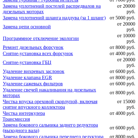
Замена уплотнений постелей распредвалов на
от 20000
дизельных моторах
руб.
Замена уплотнений шланга наддува (за 1 шланг)
от 5000 руб.
от 20000
Замена цепи основной
руб.
от 10000
Программное отключение экологии
руб.
Ремонт дизельных форсунок
от 8000 руб.
Снятие-установка всех форсунок
от 4000 руб.
от 20000
Снятие-установка ГБЦ
руб.
Удаление вихревых заслонок
от 6000 руб.
Удаление клапана EGR
от 8000 руб.
Удаление сажевых фильтров
от 6000 руб.
Удаление свечей накаливания на дизельных
от 8000 руб.
моторах
Чистка впуска ореховой скорлупой, включая
от 15000
снятие впускного коллектора
руб.
Чистка интеркулера
от 4000 руб.
Трансмиссия
Замена бокового сальника заднего редуктора
от 6000 руб.
(выходного вала)
Замена бокового сальника переднего редуктора
от 8000 руб.