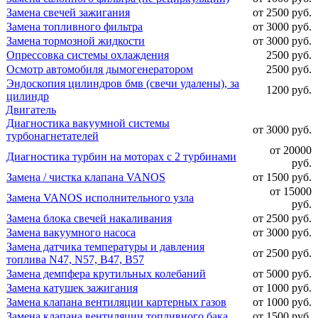
Замена свечей зажигания
от 2500 руб.
Замена топливного фильтра
от 3000 руб.
Замена тормозной жидкости
от 3000 руб.
Опрессовка системы охлаждения
2500 руб.
Осмотр автомобиля дымогенератором
2500 руб.
Эндоскопия цилиндров бмв (свечи удалены), за
1200 руб.
цилиндр
Двигатель
Диагностика вакуумной системы
от 3000 руб.
турбонагнетателей
от 20000
Диагностика турбин на моторах с 2 турбинами
руб.
Замена / чистка клапана VANOS
от 1500 руб.
от 15000
Замена VANOS исполнительного узла
руб.
Замена блока свечей накаливания
от 2500 руб.
Замена вакуумного насоса
от 3000 руб.
Замена датчика температуры и давления
от 2500 руб.
топлива N47, N57, B47, B57
Замена демпфера крутильных колебаний
от 5000 руб.
Замена катушек зажигания
от 1000 руб.
Замена клапана вентиляции картерных газов
от 1000 руб.
Замена клапана вентиляции топливного бака
от 1500 руб.