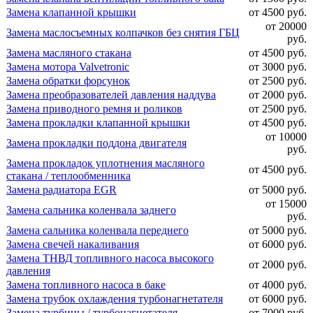
Замена клапанной крышки
от 4500 руб.
от 20000
Замена маслосъемных колпачков без снятия ГБЦ
руб.
Замена масляного стакана
от 4500 руб.
Замена мотора Valvetronic
от 3000 руб.
Замена обратки форсунок
от 2500 руб.
Замена преобразователей давления наддува
от 2000 руб.
Замена приводного ремня и роликов
от 2500 руб.
Замена прокладки клапанной крышки
от 4500 руб.
от 10000
Замена прокладки поддона двигателя
руб.
Замена прокладок уплотнения масляного
от 4500 руб.
стакана / теплообменника
Замена радиатора EGR
от 5000 руб.
от 15000
Замена сальника коленвала заднего
руб.
Замена сальника коленвала переднего
от 5000 руб.
Замена свечей накаливания
от 6000 руб.
Замена ТНВД топливного насоса высокого
от 2000 руб.
давления
Замена топливного насоса в баке
от 4000 руб.
Замена трубок охлаждения турбонагнетателя
от 6000 руб.
Замена турбины / турбонагнетателя
от 7000 руб.