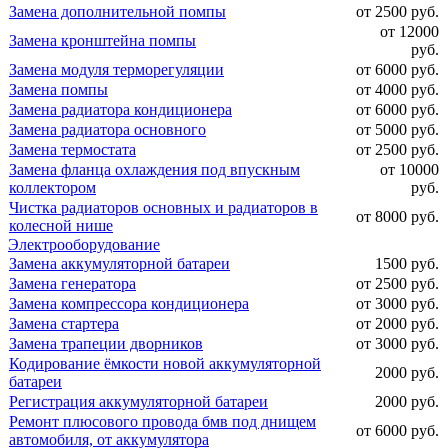
Замена дополнительной помпы
от 2500 руб.
от 12000
Замена кронштейна помпы
руб.
Замена модуля терморегуляции
от 6000 руб.
Замена помпы
от 4000 руб.
Замена радиатора кондиционера
от 6000 руб.
Замена радиатора основного
от 5000 руб.
Замена термостата
от 2500 руб.
Замена фланца охлаждения под впускным
от 10000
коллектором
руб.
Чистка радиаторов основных и радиаторов в
от 8000 руб.
колесной нише
Электрооборудование
Замена аккумуляторной батареи
1500 руб.
Замена генератора
от 2500 руб.
Замена компрессора кондиционера
от 3000 руб.
Замена стартера
от 2000 руб.
Замена трапеции дворников
от 3000 руб.
Кодирование ёмкости новой аккумуляторной
2000 руб.
батареи
Регистрация аккумуляторной батареи
2000 руб.
Ремонт плюсового провода бмв под днищем
от 6000 руб.
автомобиля, от аккумулятора