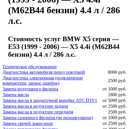
(M62B44 бензин) 4.4 л / 286
л.с.
Стоимость услуг BMW X5 серия —
E53 (1999 - 2006) — X5 4.4i (M62B44
бензин) 4.4 л / 286 л.с.
Техническое обслуживание
Диагностика автомобиля перед покупкой
8000 руб.
Диагностика электронная (подключение
2500 руб.
компьютера, запрос ошибок)
Замена воздушного фильтра
от 1000 руб.
Замена масла
1800 руб.
Замена масла в раздаточной коробке ATC DTF1
от 5000 руб.
Замена масла в редукторе заднем
от 2500 руб.
Замена масла в редукторе переднем
2500 руб.
Замена салонного фильтра (не рециркуляции)
от 1000 руб.
Замена свечей зажигания
от 2500 руб.