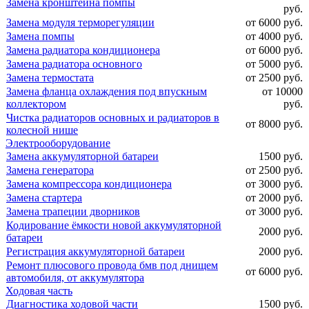
Замена кронштейна помпы
руб.
Замена модуля терморегуляции
от 6000 руб.
Замена помпы
от 4000 руб.
Замена радиатора кондиционера
от 6000 руб.
Замена радиатора основного
от 5000 руб.
Замена термостата
от 2500 руб.
Замена фланца охлаждения под впускным
от 10000
коллектором
руб.
Чистка радиаторов основных и радиаторов в
от 8000 руб.
колесной нише
Электрооборудование
Замена аккумуляторной батареи
1500 руб.
Замена генератора
от 2500 руб.
Замена компрессора кондиционера
от 3000 руб.
Замена стартера
от 2000 руб.
Замена трапеции дворников
от 3000 руб.
Кодирование ёмкости новой аккумуляторной
2000 руб.
батареи
Регистрация аккумуляторной батареи
2000 руб.
Ремонт плюсового провода бмв под днищем
от 6000 руб.
автомобиля, от аккумулятора
Ходовая часть
Диагностика ходовой части
1500 руб.