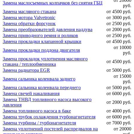
от 20000
Замена маслосъемных колпачков без снятия ГБЦ
руб.
Замена масляного стакана
от 4500 руб.
Замена мотора Valvetronic
от 3000 руб.
Замена обратки форсунок
от 2500 руб.
Замена преобразователей давления наддува
от 2000 руб.
Замена приводного ремня и роликов
от 2500 руб.
Замена прокладки клапанной крышки
от 4500 руб.
от 10000
Замена прокладки поддона двигателя
руб.
Замена прокладок уплотнения масляного
от 4500 руб.
стакана / теплообменника
Замена радиатора EGR
от 5000 руб.
от 15000
Замена сальника коленвала заднего
руб.
Замена сальника коленвала переднего
от 5000 руб.
Замена свечей накаливания
от 6000 руб.
Замена ТНВД топливного насоса высокого
от 2000 руб.
давления
Замена топливного насоса в баке
от 4000 руб.
Замена трубок охлаждения турбонагнетателя
от 6000 руб.
Замена турбины / турбонагнетателя
от 7000 руб.
Замена уплотнений постелей распредвалов на
от 20000