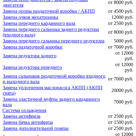
от 8000 руб.
двигателя
Замена опоры раздаточной коробки / АКПП
от 4500 руб.
Замена очков мехатроника
12000 руб.
Замена переднего карданного вала
от 2500 руб.
Замена переднего сальника заднего редуктора
от 8000 руб.
(входного вала)
Замена переднего сальника переднего редуктора
5000 руб.
Замена раздаточной коробки
от 7000 руб.
от 12000
Замена редуктора заднего
руб.
от 12000
Замена редуктора переднего
руб.
Замена сальников раздаточной коробки входного
от 7000 руб.
и выходного вала
Замена уплотнения маслонасоса АКПП (АКПП
20000 руб.
снята)
Замена эластичной муфты заднего карданного
7000 руб.
вала
Система охлаждения
Замена антифриза
от 2500 руб.
Замена бачка антифриза
от 1500 руб.
Замена дополнительной помпы
от 2500 руб.
от 12000