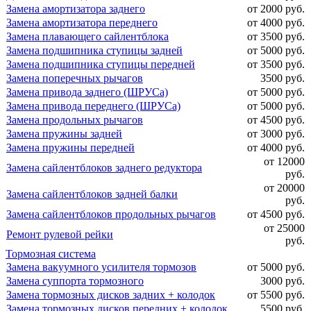
Замена амортизатора заднего
от 2000 руб.
Замена амортизатора переднего
от 4000 руб.
Замена плавающего сайлентблока
от 3500 руб.
Замена подшипника ступицы задней
от 5000 руб.
Замена подшипника ступицы передней
от 3500 руб.
Замена поперечных рычагов
3500 руб.
Замена привода заднего (ШРУСа)
от 5000 руб.
Замена привода переднего (ШРУСа)
от 5000 руб.
Замена продольных рычагов
от 4500 руб.
Замена пружины задней
от 3000 руб.
Замена пружины передней
от 4000 руб.
от 12000
Замена сайлентблоков заднего редуктора
руб.
от 20000
Замена сайлентблоков задней балки
руб.
Замена сайлентблоков продольных рычагов
от 4500 руб.
от 25000
Ремонт рулевой рейки
руб.
Тормозная система
Замена вакуумного усилителя тормозов
от 5000 руб.
Замена суппорта тормозного
3000 руб.
Замена тормозных дисков задних + колодок
от 5500 руб.
Замена тормозных дисков передних + колодок
5500 руб.