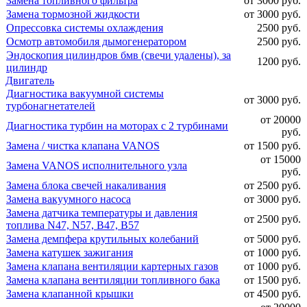
Замена топливного фильтра
от 3000 руб.
Замена тормозной жидкости
от 3000 руб.
Опрессовка системы охлаждения
2500 руб.
Осмотр автомобиля дымогенератором
2500 руб.
Эндоскопия цилиндров бмв (свечи удалены), за
1200 руб.
цилиндр
Двигатель
Диагностика вакуумной системы
от 3000 руб.
турбонагнетателей
от 20000
Диагностика турбин на моторах с 2 турбинами
руб.
Замена / чистка клапана VANOS
от 1500 руб.
от 15000
Замена VANOS исполнительного узла
руб.
Замена блока свечей накаливания
от 2500 руб.
Замена вакуумного насоса
от 3000 руб.
Замена датчика температуры и давления
от 2500 руб.
топлива N47, N57, B47, B57
Замена демпфера крутильных колебаний
от 5000 руб.
Замена катушек зажигания
от 1000 руб.
Замена клапана вентиляции картерных газов
от 1000 руб.
Замена клапана вентиляции топливного бака
от 1500 руб.
Замена клапанной крышки
от 4500 руб.