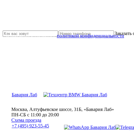
Не нашли нужной услуги?
Свяжитесь с нами и мы Вам обязательно поможем
Заказать
Я прочитал и согласен с
политикой конфиденциальности
Бавария Лаб
Москва, Алтуфьевское шоссе, 31Б, «Бавария Лаб»
ПН-СБ с 11:00 до 20:00
Схема проезда
+7 (495) 923-55-45