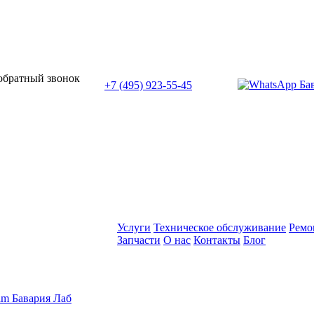
или позвоните нам по телефону:
 обратный звонок
+7 (495) 923-55-45
ПН-СБ с 11:00 до 20:00
Услуги
Техническое обслуживание
Ремо
Запчасти
О нас
Контакты
Блог