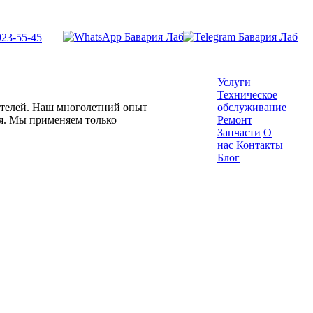
923-55-45
Услуги
Техническое
гателей. Наш многолетний опыт
обслуживание
ля. Мы применяем только
Ремонт
Запчасти
О
нас
Контакты
Блог