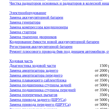
Чистка радиаторов основных и радиаторов в колесной ни
Электрооборудование
Замена аккумуляторной батареи
Замена генератора
Замена компрессора кондиционера
Замена стартера
Замена трапеции дворников
Кодирование ёмкости новой аккумуляторной батареи
Регистрация аккумуляторной батареи
Ремонт плюсового провода бмв под днищем автомобиля, о
Ходовая часть
Диагностика ходовой части
1500 
Замена амортизатора заднего
от 2000 
Замена амортизатора переднего
от 4000 
Замена плавающего сайлентблока
от 3500 
Замена подшипника ступицы задней
от 5000 
Замена подшипника ступицы передней
от 3500 
Замена поперечных рычагов
3500 
Замена привода заднего (ШРУСа)
от 5000 
Замена привода переднего (ШРУСа)
от 5000 