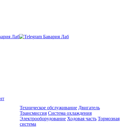
нт
Ремонт и обслуживание BMW
Техническое обслуживание
Двигатель
Трансмиссия
Система охлаждения
Электрооборудование
Ходовая часть
Тормозная
система