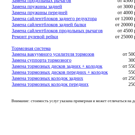
Замена продольных рычагов
от 4500 
Замена пружины задней
от 3000 
Замена пружины передней
от 4000 
Замена сайлентблоков заднего редуктора
от 12000 
Замена сайлентблоков задней балки
от 20000 
Замена сайлентблоков продольных рычагов
от 4500 
Ремонт рулевой рейки
от 25000 
Тормозная система
Замена вакуумного усилителя тормозов
от 50
Замена суппорта тормозного
300
Замена тормозных дисков задних + колодок
от 55
Замена тормозных дисков передних + колодок
550
Замена тормозных колодок задних
от 25
Замена тормозных колодок передних
250
Внимание: стоимость услуг указана примерная и может отличаться на 