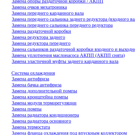
Замена опоры раздаточной коробки / АКПП
Замена очков мехатроника
Замена переднего карданного вала
Замена переднего сальника заднего редуктора (входного ва
Замена переднего сальника переднего редуктора
Замена раздаточной коробки
Замена редуктора заднего
Замена редуктора переднего
Замена сальников раздаточной коробки входного и выходн
Замена уплотнения маслонасоса АКПП (АКПП снята)
Замена эластичной муфты заднего карданного вала
Система охлаждения
Замена антифриза
Замена бачка антифриза
Замена дополнительной помпы
Замена кронштейна помпы
Замена модуля терморегуляции
Замена помпы
Замена радиатора кондиционера
Замена радиатора основного
Замена термостата
Замена фланца охлаждения под впускным коллектором