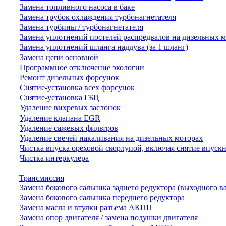
Замена топливного насоса в баке
Замена трубок охлаждения турбонагнетателя
Замена турбины / турбонагнетателя
Замена уплотнений постелей распредвалов на дизельных 
Замена уплотнений шланга наддува (за 1 шланг)
Замена цепи основной
Программное отключение экологии
Ремонт дизельных форсунок
Снятие-установка всех форсунок
Снятие-установка ГБЦ
Удаление вихревых заслонок
Удаление клапана EGR
Удаление сажевых фильтров
Удаление свечей накаливания на дизельных моторах
Чистка впуска ореховой скорлупой, включая снятие впускн
Чистка интеркулера
Трансмиссия
Замена бокового сальника заднего редуктора (выходного в
Замена бокового сальника переднего редуктора
Замена масла и втулки разъема АКПП
Замена опор двигателя / замена подушки двигателя