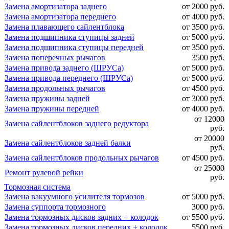
Замена амортизатора заднего
от 2000 руб.
Замена амортизатора переднего
от 4000 руб.
Замена плавающего сайлентблока
от 3500 руб.
Замена подшипника ступицы задней
от 5000 руб.
Замена подшипника ступицы передней
от 3500 руб.
Замена поперечных рычагов
3500 руб.
Замена привода заднего (ШРУСа)
от 5000 руб.
Замена привода переднего (ШРУСа)
от 5000 руб.
Замена продольных рычагов
от 4500 руб.
Замена пружины задней
от 3000 руб.
Замена пружины передней
от 4000 руб.
от 12000
Замена сайлентблоков заднего редуктора
руб.
от 20000
Замена сайлентблоков задней балки
руб.
Замена сайлентблоков продольных рычагов
от 4500 руб.
от 25000
Ремонт рулевой рейки
руб.
Тормозная система
Замена вакуумного усилителя тормозов
от 5000 руб.
Замена суппорта тормозного
3000 руб.
Замена тормозных дисков задних + колодок
от 5500 руб.
Замена тормозных дисков передних + колодок
5500 руб.