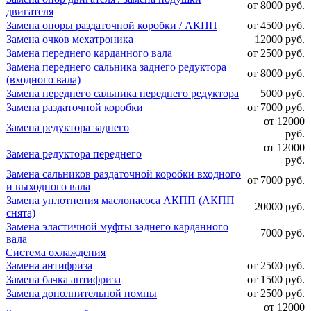
от 8000 руб.
двигателя
Замена опоры раздаточной коробки / АКПП
от 4500 руб.
Замена очков мехатроника
12000 руб.
Замена переднего карданного вала
от 2500 руб.
Замена переднего сальника заднего редуктора
от 8000 руб.
(входного вала)
Замена переднего сальника переднего редуктора
5000 руб.
Замена раздаточной коробки
от 7000 руб.
от 12000
Замена редуктора заднего
руб.
от 12000
Замена редуктора переднего
руб.
Замена сальников раздаточной коробки входного
от 7000 руб.
и выходного вала
Замена уплотнения маслонасоса АКПП (АКПП
20000 руб.
снята)
Замена эластичной муфты заднего карданного
7000 руб.
вала
Система охлаждения
Замена антифриза
от 2500 руб.
Замена бачка антифриза
от 1500 руб.
Замена дополнительной помпы
от 2500 руб.
от 12000