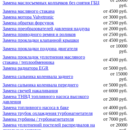
от 20000
Замена маслосъемных колпачков без снятия ГБЦ
руб.
Замена масляного стакана
от 4500 руб.
Замена мотора Valvetronic
от 3000 руб.
Замена обратки форсунок
от 2500 руб.
Замена преобразователей давления наддува
от 2000 руб.
Замена приводного ремня и роликов
от 2500 руб.
Замена прокладки клапанной крышки
от 4500 руб.
от 10000
Замена прокладки поддона двигателя
руб.
Замена прокладок уплотнения масляного
от 4500 руб.
стакана / теплообменника
Замена радиатора EGR
от 5000 руб.
от 15000
Замена сальника коленвала заднего
руб.
Замена сальника коленвала переднего
от 5000 руб.
Замена свечей накаливания
от 6000 руб.
Замена ТНВД топливного насоса высокого
от 2000 руб.
давления
Замена топливного насоса в баке
от 4000 руб.
Замена трубок охлаждения турбонагнетателя
от 6000 руб.
Замена турбины / турбонагнетателя
от 7000 руб.
Замена уплотнений постелей распредвалов на
от 20000