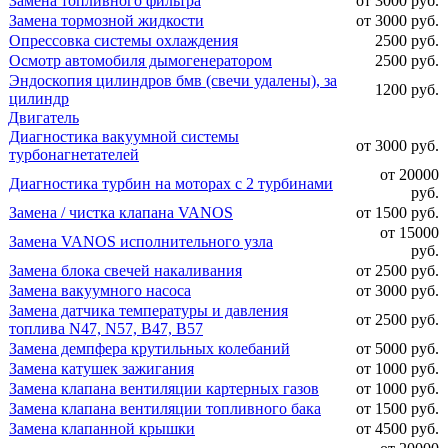
Замена топливного фильтра
от 3000 руб.
Замена тормозной жидкости
от 3000 руб.
Опрессовка системы охлаждения
2500 руб.
Осмотр автомобиля дымогенератором
2500 руб.
Эндоскопия цилиндров бмв (свечи удалены), за
1200 руб.
цилиндр
Двигатель
Диагностика вакуумной системы
от 3000 руб.
турбонагнетателей
от 20000
Диагностика турбин на моторах с 2 турбинами
руб.
Замена / чистка клапана VANOS
от 1500 руб.
от 15000
Замена VANOS исполнительного узла
руб.
Замена блока свечей накаливания
от 2500 руб.
Замена вакуумного насоса
от 3000 руб.
Замена датчика температуры и давления
от 2500 руб.
топлива N47, N57, B47, B57
Замена демпфера крутильных колебаний
от 5000 руб.
Замена катушек зажигания
от 1000 руб.
Замена клапана вентиляции картерных газов
от 1000 руб.
Замена клапана вентиляции топливного бака
от 1500 руб.
Замена клапанной крышки
от 4500 руб.