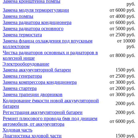
Замена кронштейна помпы
руб.
Замена модуля терморегуляции
от 6000 руб.
Замена помпы
от 4000 руб.
Замена радиатора кондиционера
от 6000 руб.
Замена радиатора основного
от 5000 руб.
Замена термостата
от 2500 руб.
Замена фланца охлаждения под впускным
от 10000
коллектором
руб.
Чистка радиаторов основных и радиаторов в
от 8000 руб.
колесной нише
Электрооборудование
Замена аккумуляторной батареи
1500 руб.
Замена генератора
от 2500 руб.
Замена компрессора кондиционера
от 3000 руб.
Замена стартера
от 2000 руб.
Замена трапеции дворников
от 3000 руб.
Кодирование ёмкости новой аккумуляторной
2000 руб.
батареи
Регистрация аккумуляторной батареи
2000 руб.
Ремонт плюсового провода бмв под днищем
от 6000 руб.
автомобиля, от аккумулятора
Ходовая часть
Диагностика ходовой части
1500 руб.