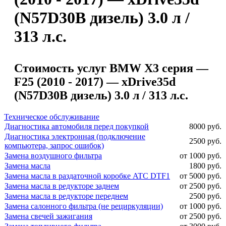
(N57D30B дизель) 3.0 л /
313 л.с.
Стоимость услуг BMW X3 серия —
F25 (2010 - 2017) — xDrive35d
(N57D30B дизель) 3.0 л / 313 л.с.
Техническое обслуживание
Диагностика автомобиля перед покупкой
8000 руб.
Диагностика электронная (подключение
2500 руб.
компьютера, запрос ошибок)
Замена воздушного фильтра
от 1000 руб.
Замена масла
1800 руб.
Замена масла в раздаточной коробке ATC DTF1
от 5000 руб.
Замена масла в редукторе заднем
от 2500 руб.
Замена масла в редукторе переднем
2500 руб.
Замена салонного фильтра (не рециркуляции)
от 1000 руб.
Замена свечей зажигания
от 2500 руб.