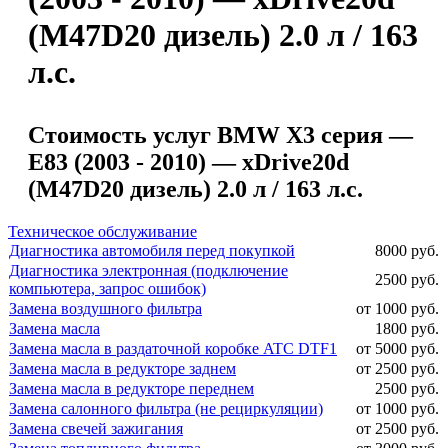
(M47D20 дизель) 2.0 л / 163
л.с.
Стоимость услуг BMW X3 серия —
E83 (2003 - 2010) — xDrive20d
(M47D20 дизель) 2.0 л / 163 л.с.
Техническое обслуживание
Диагностика автомобиля перед покупкой
8000 руб.
Диагностика электронная (подключение
2500 руб.
компьютера, запрос ошибок)
Замена воздушного фильтра
от 1000 руб.
Замена масла
1800 руб.
Замена масла в раздаточной коробке ATC DTF1
от 5000 руб.
Замена масла в редукторе заднем
от 2500 руб.
Замена масла в редукторе переднем
2500 руб.
Замена салонного фильтра (не рециркуляции)
от 1000 руб.
Замена свечей зажигания
от 2500 руб.