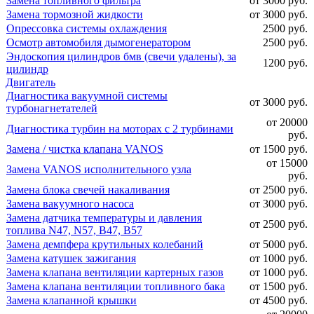
Замена топливного фильтра
от 3000 руб.
Замена тормозной жидкости
от 3000 руб.
Опрессовка системы охлаждения
2500 руб.
Осмотр автомобиля дымогенератором
2500 руб.
Эндоскопия цилиндров бмв (свечи удалены), за
1200 руб.
цилиндр
Двигатель
Диагностика вакуумной системы
от 3000 руб.
турбонагнетателей
от 20000
Диагностика турбин на моторах с 2 турбинами
руб.
Замена / чистка клапана VANOS
от 1500 руб.
от 15000
Замена VANOS исполнительного узла
руб.
Замена блока свечей накаливания
от 2500 руб.
Замена вакуумного насоса
от 3000 руб.
Замена датчика температуры и давления
от 2500 руб.
топлива N47, N57, B47, B57
Замена демпфера крутильных колебаний
от 5000 руб.
Замена катушек зажигания
от 1000 руб.
Замена клапана вентиляции картерных газов
от 1000 руб.
Замена клапана вентиляции топливного бака
от 1500 руб.
Замена клапанной крышки
от 4500 руб.