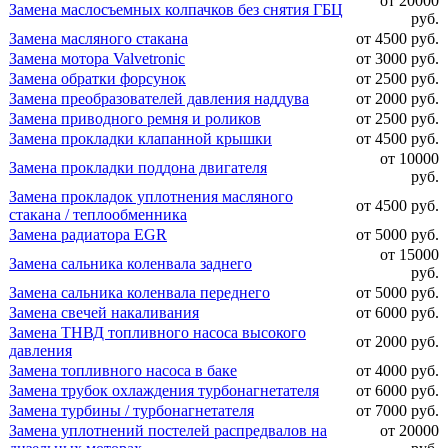
от 20000
Замена маслосъемных колпачков без снятия ГБЦ
руб.
Замена масляного стакана
от 4500 руб.
Замена мотора Valvetronic
от 3000 руб.
Замена обратки форсунок
от 2500 руб.
Замена преобразователей давления наддува
от 2000 руб.
Замена приводного ремня и роликов
от 2500 руб.
Замена прокладки клапанной крышки
от 4500 руб.
от 10000
Замена прокладки поддона двигателя
руб.
Замена прокладок уплотнения масляного
от 4500 руб.
стакана / теплообменника
Замена радиатора EGR
от 5000 руб.
от 15000
Замена сальника коленвала заднего
руб.
Замена сальника коленвала переднего
от 5000 руб.
Замена свечей накаливания
от 6000 руб.
Замена ТНВД топливного насоса высокого
от 2000 руб.
давления
Замена топливного насоса в баке
от 4000 руб.
Замена трубок охлаждения турбонагнетателя
от 6000 руб.
Замена турбины / турбонагнетателя
от 7000 руб.
Замена уплотнений постелей распредвалов на
от 20000