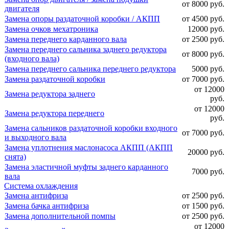
от 8000 руб.
двигателя
Замена опоры раздаточной коробки / АКПП
от 4500 руб.
Замена очков мехатроника
12000 руб.
Замена переднего карданного вала
от 2500 руб.
Замена переднего сальника заднего редуктора
от 8000 руб.
(входного вала)
Замена переднего сальника переднего редуктора
5000 руб.
Замена раздаточной коробки
от 7000 руб.
от 12000
Замена редуктора заднего
руб.
от 12000
Замена редуктора переднего
руб.
Замена сальников раздаточной коробки входного
от 7000 руб.
и выходного вала
Замена уплотнения маслонасоса АКПП (АКПП
20000 руб.
снята)
Замена эластичной муфты заднего карданного
7000 руб.
вала
Система охлаждения
Замена антифриза
от 2500 руб.
Замена бачка антифриза
от 1500 руб.
Замена дополнительной помпы
от 2500 руб.
от 12000