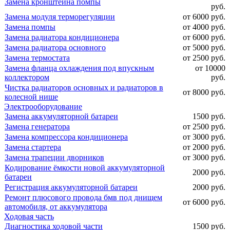
Замена кронштейна помпы
руб.
Замена модуля терморегуляции
от 6000 руб.
Замена помпы
от 4000 руб.
Замена радиатора кондиционера
от 6000 руб.
Замена радиатора основного
от 5000 руб.
Замена термостата
от 2500 руб.
Замена фланца охлаждения под впускным
от 10000
коллектором
руб.
Чистка радиаторов основных и радиаторов в
от 8000 руб.
колесной нише
Электрооборудование
Замена аккумуляторной батареи
1500 руб.
Замена генератора
от 2500 руб.
Замена компрессора кондиционера
от 3000 руб.
Замена стартера
от 2000 руб.
Замена трапеции дворников
от 3000 руб.
Кодирование ёмкости новой аккумуляторной
2000 руб.
батареи
Регистрация аккумуляторной батареи
2000 руб.
Ремонт плюсового провода бмв под днищем
от 6000 руб.
автомобиля, от аккумулятора
Ходовая часть
Диагностика ходовой части
1500 руб.