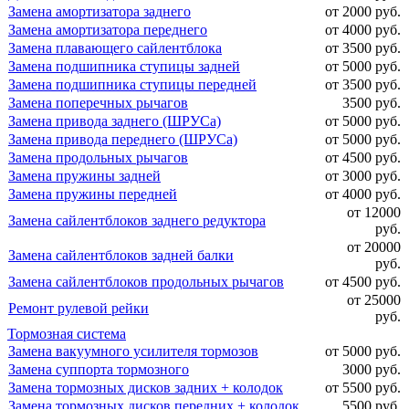
Замена амортизатора заднего
от 2000 руб.
Замена амортизатора переднего
от 4000 руб.
Замена плавающего сайлентблока
от 3500 руб.
Замена подшипника ступицы задней
от 5000 руб.
Замена подшипника ступицы передней
от 3500 руб.
Замена поперечных рычагов
3500 руб.
Замена привода заднего (ШРУСа)
от 5000 руб.
Замена привода переднего (ШРУСа)
от 5000 руб.
Замена продольных рычагов
от 4500 руб.
Замена пружины задней
от 3000 руб.
Замена пружины передней
от 4000 руб.
от 12000
Замена сайлентблоков заднего редуктора
руб.
от 20000
Замена сайлентблоков задней балки
руб.
Замена сайлентблоков продольных рычагов
от 4500 руб.
от 25000
Ремонт рулевой рейки
руб.
Тормозная система
Замена вакуумного усилителя тормозов
от 5000 руб.
Замена суппорта тормозного
3000 руб.
Замена тормозных дисков задних + колодок
от 5500 руб.
Замена тормозных дисков передних + колодок
5500 руб.