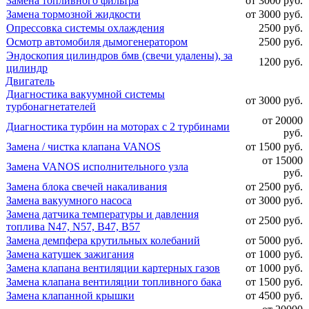
Замена топливного фильтра
от 3000 руб.
Замена тормозной жидкости
от 3000 руб.
Опрессовка системы охлаждения
2500 руб.
Осмотр автомобиля дымогенератором
2500 руб.
Эндоскопия цилиндров бмв (свечи удалены), за
1200 руб.
цилиндр
Двигатель
Диагностика вакуумной системы
от 3000 руб.
турбонагнетателей
от 20000
Диагностика турбин на моторах с 2 турбинами
руб.
Замена / чистка клапана VANOS
от 1500 руб.
от 15000
Замена VANOS исполнительного узла
руб.
Замена блока свечей накаливания
от 2500 руб.
Замена вакуумного насоса
от 3000 руб.
Замена датчика температуры и давления
от 2500 руб.
топлива N47, N57, B47, B57
Замена демпфера крутильных колебаний
от 5000 руб.
Замена катушек зажигания
от 1000 руб.
Замена клапана вентиляции картерных газов
от 1000 руб.
Замена клапана вентиляции топливного бака
от 1500 руб.
Замена клапанной крышки
от 4500 руб.