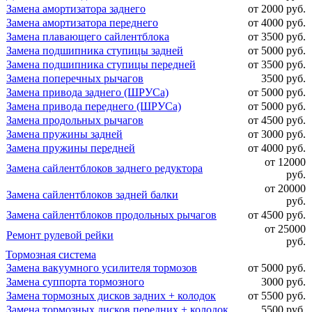
Замена амортизатора заднего
от 2000 руб.
Замена амортизатора переднего
от 4000 руб.
Замена плавающего сайлентблока
от 3500 руб.
Замена подшипника ступицы задней
от 5000 руб.
Замена подшипника ступицы передней
от 3500 руб.
Замена поперечных рычагов
3500 руб.
Замена привода заднего (ШРУСа)
от 5000 руб.
Замена привода переднего (ШРУСа)
от 5000 руб.
Замена продольных рычагов
от 4500 руб.
Замена пружины задней
от 3000 руб.
Замена пружины передней
от 4000 руб.
от 12000
Замена сайлентблоков заднего редуктора
руб.
от 20000
Замена сайлентблоков задней балки
руб.
Замена сайлентблоков продольных рычагов
от 4500 руб.
от 25000
Ремонт рулевой рейки
руб.
Тормозная система
Замена вакуумного усилителя тормозов
от 5000 руб.
Замена суппорта тормозного
3000 руб.
Замена тормозных дисков задних + колодок
от 5500 руб.
Замена тормозных дисков передних + колодок
5500 руб.