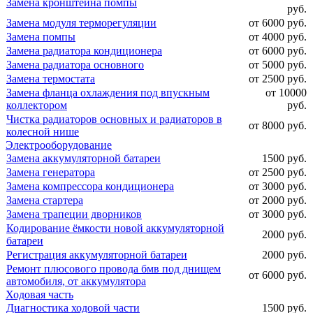
Замена кронштейна помпы
руб.
Замена модуля терморегуляции
от 6000 руб.
Замена помпы
от 4000 руб.
Замена радиатора кондиционера
от 6000 руб.
Замена радиатора основного
от 5000 руб.
Замена термостата
от 2500 руб.
Замена фланца охлаждения под впускным
от 10000
коллектором
руб.
Чистка радиаторов основных и радиаторов в
от 8000 руб.
колесной нише
Электрооборудование
Замена аккумуляторной батареи
1500 руб.
Замена генератора
от 2500 руб.
Замена компрессора кондиционера
от 3000 руб.
Замена стартера
от 2000 руб.
Замена трапеции дворников
от 3000 руб.
Кодирование ёмкости новой аккумуляторной
2000 руб.
батареи
Регистрация аккумуляторной батареи
2000 руб.
Ремонт плюсового провода бмв под днищем
от 6000 руб.
автомобиля, от аккумулятора
Ходовая часть
Диагностика ходовой части
1500 руб.