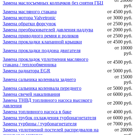
от 20000
Замена маслосъемных колпачков без снятия ГБЦ
руб.
Замена масляного стакана
от 4500 руб.
Замена мотора Valvetronic
от 3000 руб.
Замена обратки форсунок
от 2500 руб.
Замена преобразователей давления наддува
от 2000 руб.
Замена приводного ремня и роликов
от 2500 руб.
Замена прокладки клапанной крышки
от 4500 руб.
от 10000
Замена прокладки поддона двигателя
руб.
Замена прокладок уплотнения масляного
от 4500 руб.
стакана / теплообменника
Замена радиатора EGR
от 5000 руб.
от 15000
Замена сальника коленвала заднего
руб.
Замена сальника коленвала переднего
от 5000 руб.
Замена свечей накаливания
от 6000 руб.
Замена ТНВД топливного насоса высокого
от 2000 руб.
давления
Замена топливного насоса в баке
от 4000 руб.
Замена трубок охлаждения турбонагнетателя
от 6000 руб.
Замена турбины / турбонагнетателя
от 7000 руб.
Замена уплотнений постелей распредвалов на
от 20000