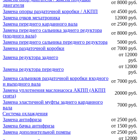
от 8000 руб.
двигателя
Замена опоры раздаточной коробки / АКПП
от 4500 руб.
Замена очков мехатроника
12000 руб.
Замена переднего карданного вала
от 2500 руб.
Замена переднего сальника заднего редуктора
от 8000 руб.
(входного вала)
Замена переднего сальника переднего редуктора
5000 руб.
Замена раздаточной коробки
от 7000 руб.
от 12000
Замена редуктора заднего
руб.
от 12000
Замена редуктора переднего
руб.
Замена сальников раздаточной коробки входного
от 7000 руб.
и выходного вала
Замена уплотнения маслонасоса АКПП (АКПП
20000 руб.
снята)
Замена эластичной муфты заднего карданного
7000 руб.
вала
Система охлаждения
Замена антифриза
от 2500 руб.
Замена бачка антифриза
от 1500 руб.
Замена дополнительной помпы
от 2500 руб.
от 12000