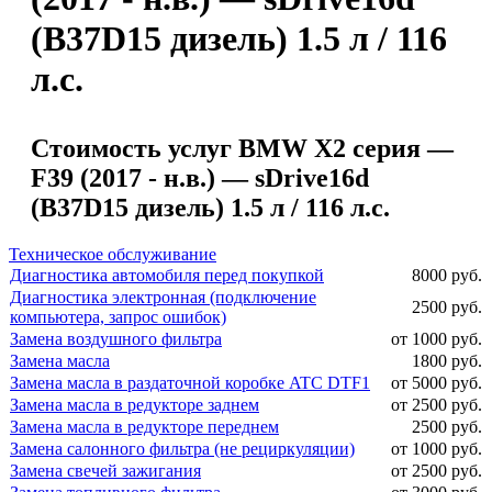
(B37D15 дизель) 1.5 л / 116
л.с.
Стоимость услуг BMW X2 серия —
F39 (2017 - н.в.) — sDrive16d
(B37D15 дизель) 1.5 л / 116 л.с.
Техническое обслуживание
Диагностика автомобиля перед покупкой
8000 руб.
Диагностика электронная (подключение
2500 руб.
компьютера, запрос ошибок)
Замена воздушного фильтра
от 1000 руб.
Замена масла
1800 руб.
Замена масла в раздаточной коробке ATC DTF1
от 5000 руб.
Замена масла в редукторе заднем
от 2500 руб.
Замена масла в редукторе переднем
2500 руб.
Замена салонного фильтра (не рециркуляции)
от 1000 руб.
Замена свечей зажигания
от 2500 руб.