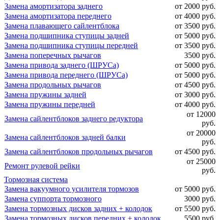
Замена амортизатора заднего
от 2000 руб.
Замена амортизатора переднего
от 4000 руб.
Замена плавающего сайлентблока
от 3500 руб.
Замена подшипника ступицы задней
от 5000 руб.
Замена подшипника ступицы передней
от 3500 руб.
Замена поперечных рычагов
3500 руб.
Замена привода заднего (ШРУСа)
от 5000 руб.
Замена привода переднего (ШРУСа)
от 5000 руб.
Замена продольных рычагов
от 4500 руб.
Замена пружины задней
от 3000 руб.
Замена пружины передней
от 4000 руб.
от 12000
Замена сайлентблоков заднего редуктора
руб.
от 20000
Замена сайлентблоков задней балки
руб.
Замена сайлентблоков продольных рычагов
от 4500 руб.
от 25000
Ремонт рулевой рейки
руб.
Тормозная система
Замена вакуумного усилителя тормозов
от 5000 руб.
Замена суппорта тормозного
3000 руб.
Замена тормозных дисков задних + колодок
от 5500 руб.
Замена тормозных дисков передних + колодок
5500 руб.