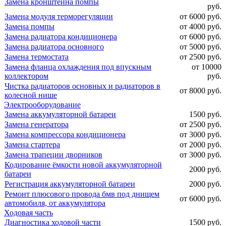
Замена кронштейна помпы
руб.
Замена модуля терморегуляции
от 6000 руб.
Замена помпы
от 4000 руб.
Замена радиатора кондиционера
от 6000 руб.
Замена радиатора основного
от 5000 руб.
Замена термостата
от 2500 руб.
Замена фланца охлаждения под впускным
от 10000
коллектором
руб.
Чистка радиаторов основных и радиаторов в
от 8000 руб.
колесной нише
Электрооборудование
Замена аккумуляторной батареи
1500 руб.
Замена генератора
от 2500 руб.
Замена компрессора кондиционера
от 3000 руб.
Замена стартера
от 2000 руб.
Замена трапеции дворников
от 3000 руб.
Кодирование ёмкости новой аккумуляторной
2000 руб.
батареи
Регистрация аккумуляторной батареи
2000 руб.
Ремонт плюсового провода бмв под днищем
от 6000 руб.
автомобиля, от аккумулятора
Ходовая часть
Диагностика ходовой части
1500 руб.