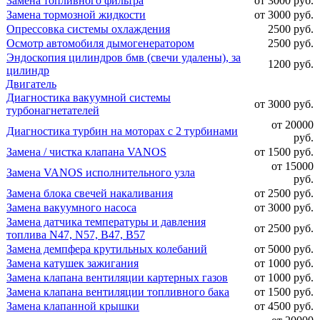
Замена топливного фильтра
от 3000 руб.
Замена тормозной жидкости
от 3000 руб.
Опрессовка системы охлаждения
2500 руб.
Осмотр автомобиля дымогенератором
2500 руб.
Эндоскопия цилиндров бмв (свечи удалены), за
1200 руб.
цилиндр
Двигатель
Диагностика вакуумной системы
от 3000 руб.
турбонагнетателей
от 20000
Диагностика турбин на моторах с 2 турбинами
руб.
Замена / чистка клапана VANOS
от 1500 руб.
от 15000
Замена VANOS исполнительного узла
руб.
Замена блока свечей накаливания
от 2500 руб.
Замена вакуумного насоса
от 3000 руб.
Замена датчика температуры и давления
от 2500 руб.
топлива N47, N57, B47, B57
Замена демпфера крутильных колебаний
от 5000 руб.
Замена катушек зажигания
от 1000 руб.
Замена клапана вентиляции картерных газов
от 1000 руб.
Замена клапана вентиляции топливного бака
от 1500 руб.
Замена клапанной крышки
от 4500 руб.