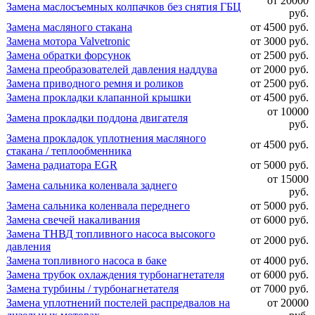
от 20000
Замена маслосъемных колпачков без снятия ГБЦ
руб.
Замена масляного стакана
от 4500 руб.
Замена мотора Valvetronic
от 3000 руб.
Замена обратки форсунок
от 2500 руб.
Замена преобразователей давления наддува
от 2000 руб.
Замена приводного ремня и роликов
от 2500 руб.
Замена прокладки клапанной крышки
от 4500 руб.
от 10000
Замена прокладки поддона двигателя
руб.
Замена прокладок уплотнения масляного
от 4500 руб.
стакана / теплообменника
Замена радиатора EGR
от 5000 руб.
от 15000
Замена сальника коленвала заднего
руб.
Замена сальника коленвала переднего
от 5000 руб.
Замена свечей накаливания
от 6000 руб.
Замена ТНВД топливного насоса высокого
от 2000 руб.
давления
Замена топливного насоса в баке
от 4000 руб.
Замена трубок охлаждения турбонагнетателя
от 6000 руб.
Замена турбины / турбонагнетателя
от 7000 руб.
Замена уплотнений постелей распредвалов на
от 20000