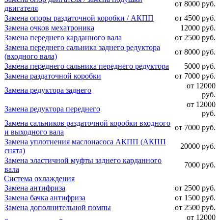
от 8000 руб.
двигателя
Замена опоры раздаточной коробки / АКПП
от 4500 руб.
Замена очков мехатроника
12000 руб.
Замена переднего карданного вала
от 2500 руб.
Замена переднего сальника заднего редуктора
от 8000 руб.
(входного вала)
Замена переднего сальника переднего редуктора
5000 руб.
Замена раздаточной коробки
от 7000 руб.
от 12000
Замена редуктора заднего
руб.
от 12000
Замена редуктора переднего
руб.
Замена сальников раздаточной коробки входного
от 7000 руб.
и выходного вала
Замена уплотнения маслонасоса АКПП (АКПП
20000 руб.
снята)
Замена эластичной муфты заднего карданного
7000 руб.
вала
Система охлаждения
Замена антифриза
от 2500 руб.
Замена бачка антифриза
от 1500 руб.
Замена дополнительной помпы
от 2500 руб.
от 12000