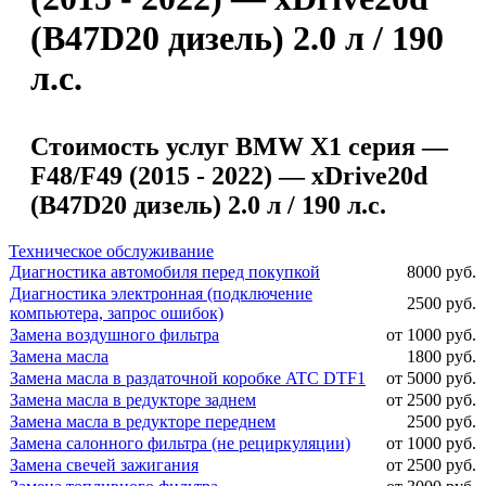
(B47D20 дизель) 2.0 л / 190
л.с.
Стоимость услуг BMW X1 серия —
F48/F49 (2015 - 2022) — xDrive20d
(B47D20 дизель) 2.0 л / 190 л.с.
Техническое обслуживание
Диагностика автомобиля перед покупкой
8000 руб.
Диагностика электронная (подключение
2500 руб.
компьютера, запрос ошибок)
Замена воздушного фильтра
от 1000 руб.
Замена масла
1800 руб.
Замена масла в раздаточной коробке ATC DTF1
от 5000 руб.
Замена масла в редукторе заднем
от 2500 руб.
Замена масла в редукторе переднем
2500 руб.
Замена салонного фильтра (не рециркуляции)
от 1000 руб.
Замена свечей зажигания
от 2500 руб.