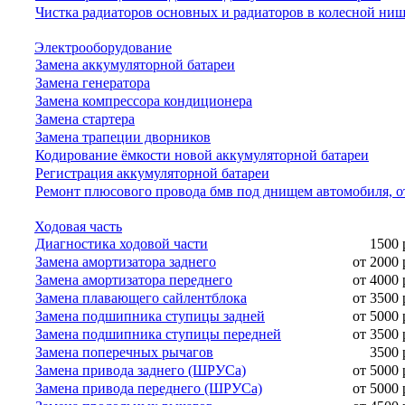
Чистка радиаторов основных и радиаторов в колесной ни
Электрооборудование
Замена аккумуляторной батареи
Замена генератора
Замена компрессора кондиционера
Замена стартера
Замена трапеции дворников
Кодирование ёмкости новой аккумуляторной батареи
Регистрация аккумуляторной батареи
Ремонт плюсового провода бмв под днищем автомобиля, о
Ходовая часть
Диагностика ходовой части
1500 
Замена амортизатора заднего
от 2000 
Замена амортизатора переднего
от 4000 
Замена плавающего сайлентблока
от 3500 
Замена подшипника ступицы задней
от 5000 
Замена подшипника ступицы передней
от 3500 
Замена поперечных рычагов
3500 
Замена привода заднего (ШРУСа)
от 5000 
Замена привода переднего (ШРУСа)
от 5000 