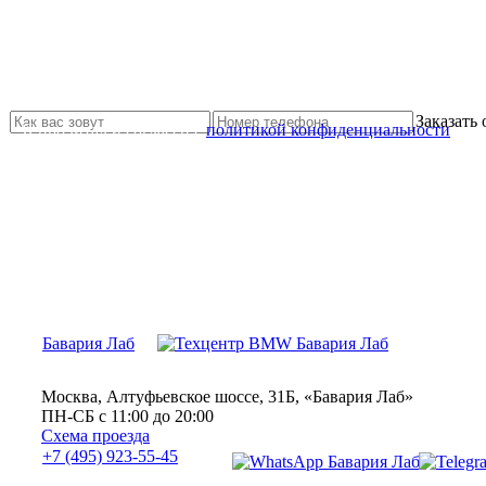
Не нашли нужной услуги?
Свяжитесь с нами и мы Вам обязательно поможем
Заказать
Я прочитал и согласен с
политикой конфиденциальности
Бавария Лаб
Москва, Алтуфьевское шоссе, 31Б, «Бавария Лаб»
ПН-СБ с 11:00 до 20:00
Схема проезда
+7 (495) 923-55-45