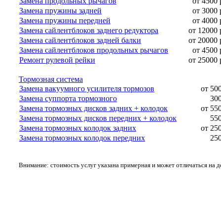
Замена продольных рычагов
от 4500 
Замена пружины задней
от 3000 
Замена пружины передней
от 4000 
Замена сайлентблоков заднего редуктора
от 12000 
Замена сайлентблоков задней балки
от 20000 
Замена сайлентблоков продольных рычагов
от 4500 
Ремонт рулевой рейки
от 25000 
Тормозная система
Замена вакуумного усилителя тормозов
от 50
Замена суппорта тормозного
300
Замена тормозных дисков задних + колодок
от 55
Замена тормозных дисков передних + колодок
550
Замена тормозных колодок задних
от 25
Замена тормозных колодок передних
250
Внимание: стоимость услуг указана примерная и может отличаться на 