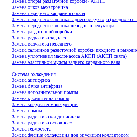
Замена опоры раздаточной коробки / АКПП
Замена очков мехатроника
Замена переднего карданного вала
Замена переднего сальника заднего редуктора (входного ва
Замена переднего сальника переднего редуктора
Замена раздаточной коробки
Замена редуктора заднего
Замена редуктора переднего
Замена сальников раздаточной коробки входного и выходн
Замена уплотнения маслонасоса АКПП (АКПП снята)
Замена эластичной муфты заднего карданного вала
Система охлаждения
Замена антифриза
Замена бачка антифриза
Замена дополнительной помпы
Замена кронштейна помпы
Замена модуля терморегуляции
Замена помпы
Замена радиатора кондиционера
Замена радиатора основного
Замена термостата
Замена фланца охлаждения под впускным коллектором