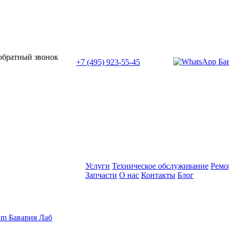
или позвоните нам по телефону:
 обратный звонок
+7 (495) 923-55-45
ПН-СБ с 11:00 до 20:00
Услуги
Техническое обслуживание
Ремо
Запчасти
О нас
Контакты
Блог