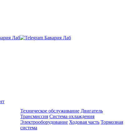
нт
Ремонт и обслуживание BMW
Техническое обслуживание
Двигатель
Трансмиссия
Система охлаждения
Электрооборудование
Ходовая часть
Тормозная
система