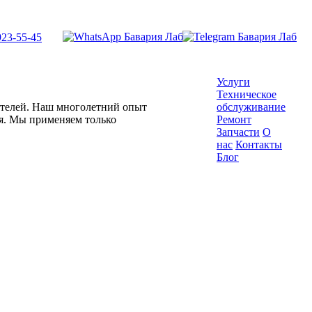
923-55-45
Услуги
Техническое
гателей. Наш многолетний опыт
обслуживание
ля. Мы применяем только
Ремонт
Запчасти
О
нас
Контакты
Блог