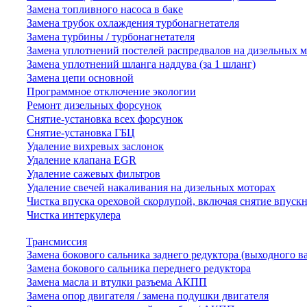
Замена топливного насоса в баке
Замена трубок охлаждения турбонагнетателя
Замена турбины / турбонагнетателя
Замена уплотнений постелей распредвалов на дизельных 
Замена уплотнений шланга наддува (за 1 шланг)
Замена цепи основной
Программное отключение экологии
Ремонт дизельных форсунок
Снятие-установка всех форсунок
Снятие-установка ГБЦ
Удаление вихревых заслонок
Удаление клапана EGR
Удаление сажевых фильтров
Удаление свечей накаливания на дизельных моторах
Чистка впуска ореховой скорлупой, включая снятие впускн
Чистка интеркулера
Трансмиссия
Замена бокового сальника заднего редуктора (выходного в
Замена бокового сальника переднего редуктора
Замена масла и втулки разъема АКПП
Замена опор двигателя / замена подушки двигателя