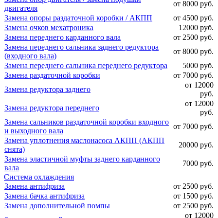
от 8000 руб.
двигателя
Замена опоры раздаточной коробки / АКПП
от 4500 руб.
Замена очков мехатроника
12000 руб.
Замена переднего карданного вала
от 2500 руб.
Замена переднего сальника заднего редуктора
от 8000 руб.
(входного вала)
Замена переднего сальника переднего редуктора
5000 руб.
Замена раздаточной коробки
от 7000 руб.
от 12000
Замена редуктора заднего
руб.
от 12000
Замена редуктора переднего
руб.
Замена сальников раздаточной коробки входного
от 7000 руб.
и выходного вала
Замена уплотнения маслонасоса АКПП (АКПП
20000 руб.
снята)
Замена эластичной муфты заднего карданного
7000 руб.
вала
Система охлаждения
Замена антифриза
от 2500 руб.
Замена бачка антифриза
от 1500 руб.
Замена дополнительной помпы
от 2500 руб.
от 12000