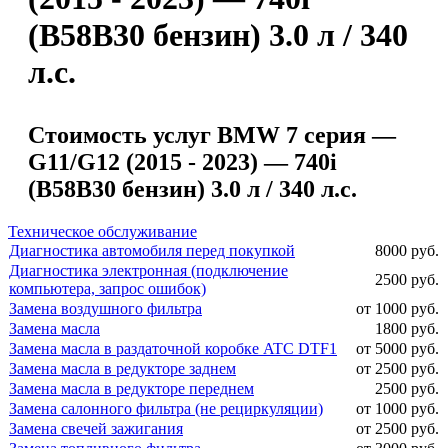
(B58B30 бензин) 3.0 л / 340
л.с.
Стоимость услуг BMW 7 серия —
G11/G12 (2015 - 2023) — 740i
(B58B30 бензин) 3.0 л / 340 л.с.
Техническое обслуживание
Диагностика автомобиля перед покупкой
8000 руб.
Диагностика электронная (подключение
2500 руб.
компьютера, запрос ошибок)
Замена воздушного фильтра
от 1000 руб.
Замена масла
1800 руб.
Замена масла в раздаточной коробке ATC DTF1
от 5000 руб.
Замена масла в редукторе заднем
от 2500 руб.
Замена масла в редукторе переднем
2500 руб.
Замена салонного фильтра (не рециркуляции)
от 1000 руб.
Замена свечей зажигания
от 2500 руб.