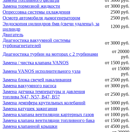
Замена топливного фильтра
от 3000 руб.
Замена тормозной жидкости
от 3000 руб.
Опрессовка системы охлаждения
2500 руб.
Осмотр автомобиля дымогенератором
2500 руб.
Эндоскопия цилиндров бмв (свечи удалены), за
1200 руб.
цилиндр
Двигатель
Диагностика вакуумной системы
от 3000 руб.
турбонагнетателей
от 20000
Диагностика турбин на моторах с 2 турбинами
руб.
Замена / чистка клапана VANOS
от 1500 руб.
от 15000
Замена VANOS исполнительного узла
руб.
Замена блока свечей накаливания
от 2500 руб.
Замена вакуумного насоса
от 3000 руб.
Замена датчика температуры и давления
от 2500 руб.
топлива N47, N57, B47, B57
Замена демпфера крутильных колебаний
от 5000 руб.
Замена катушек зажигания
от 1000 руб.
Замена клапана вентиляции картерных газов
от 1000 руб.
Замена клапана вентиляции топливного бака
от 1500 руб.
Замена клапанной крышки
от 4500 руб.