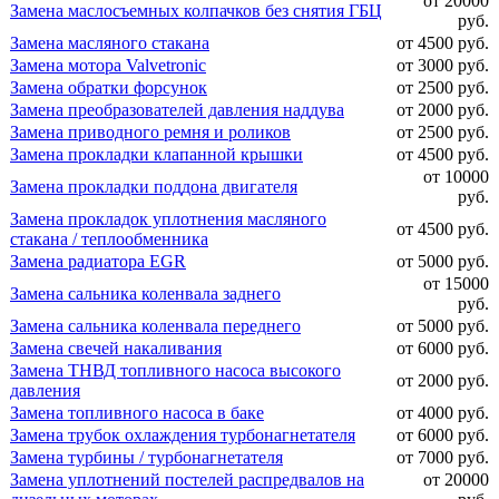
от 20000
Замена маслосъемных колпачков без снятия ГБЦ
руб.
Замена масляного стакана
от 4500 руб.
Замена мотора Valvetronic
от 3000 руб.
Замена обратки форсунок
от 2500 руб.
Замена преобразователей давления наддува
от 2000 руб.
Замена приводного ремня и роликов
от 2500 руб.
Замена прокладки клапанной крышки
от 4500 руб.
от 10000
Замена прокладки поддона двигателя
руб.
Замена прокладок уплотнения масляного
от 4500 руб.
стакана / теплообменника
Замена радиатора EGR
от 5000 руб.
от 15000
Замена сальника коленвала заднего
руб.
Замена сальника коленвала переднего
от 5000 руб.
Замена свечей накаливания
от 6000 руб.
Замена ТНВД топливного насоса высокого
от 2000 руб.
давления
Замена топливного насоса в баке
от 4000 руб.
Замена трубок охлаждения турбонагнетателя
от 6000 руб.
Замена турбины / турбонагнетателя
от 7000 руб.
Замена уплотнений постелей распредвалов на
от 20000