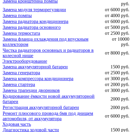
Замена кронштейна помпы
руб.
Замена модуля терморегуляции
от 6000 руб.
Замена помпы
от 4000 руб.
Замена радиатора кондиционера
от 6000 руб.
Замена радиатора основного
от 5000 руб.
Замена термостата
от 2500 руб.
Замена фланца охлаждения под впускным
от 10000
коллектором
руб.
Чистка радиаторов основных и радиаторов в
от 8000 руб.
колесной нише
Электрооборудование
Замена аккумуляторной батареи
1500 руб.
Замена генератора
от 2500 руб.
Замена компрессора кондиционера
от 3000 руб.
Замена стартера
от 2000 руб.
Замена трапеции дворников
от 3000 руб.
Кодирование ёмкости новой аккумуляторной
2000 руб.
батареи
Регистрация аккумуляторной батареи
2000 руб.
Ремонт плюсового провода бмв под днищем
от 6000 руб.
автомобиля, от аккумулятора
Ходовая часть
Диагностика ходовой части
1500 руб.