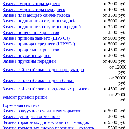
Замена амортизатора заднего
от 2000 руб.
Замена амортизатора переднего
от 4000 руб.
Замена плавающего сайлентблока
от 3500 руб.
Замена подшипника ступицы задней
от 5000 руб.
Замена подшипника ступицы передней
от 3500 руб.
Замена поперечных рычагов
3500 руб.
Замена привода заднего (ШРУСа)
от 5000 руб.
Замена привода переднего (ШРУСа)
от 5000 руб.
Замена продольных рычагов
от 4500 руб.
Замена пружины задней
от 3000 руб.
Замена пружины передней
от 4000 руб.
от 12000
Замена сайлентблоков заднего редуктора
руб.
от 20000
Замена сайлентблоков задней балки
руб.
Замена сайлентблоков продольных рычагов
от 4500 руб.
от 25000
Ремонт рулевой рейки
руб.
Тормозная система
Замена вакуумного усилителя тормозов
от 5000 руб.
Замена суппорта тормозного
3000 руб.
Замена тормозных дисков задних + колодок
от 5500 руб.
Замена тормозных дисков передних + колодок
5500 руб.