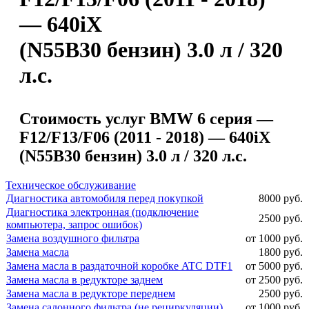
— 640iX
(N55B30 бензин) 3.0 л / 320
л.с.
Стоимость услуг BMW 6 серия —
F12/F13/F06 (2011 - 2018) — 640iX
(N55B30 бензин) 3.0 л / 320 л.с.
Техническое обслуживание
Диагностика автомобиля перед покупкой
8000 руб.
Диагностика электронная (подключение
2500 руб.
компьютера, запрос ошибок)
Замена воздушного фильтра
от 1000 руб.
Замена масла
1800 руб.
Замена масла в раздаточной коробке ATC DTF1
от 5000 руб.
Замена масла в редукторе заднем
от 2500 руб.
Замена масла в редукторе переднем
2500 руб.
Замена салонного фильтра (не рециркуляции)
от 1000 руб.