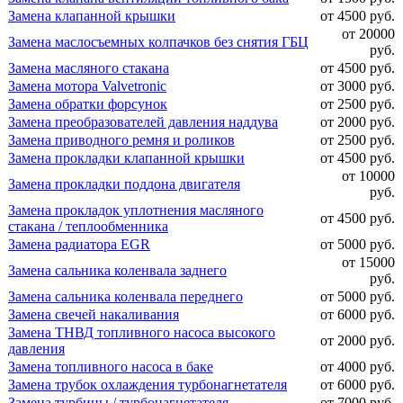
Замена клапанной крышки
от 4500 руб.
от 20000
Замена маслосъемных колпачков без снятия ГБЦ
руб.
Замена масляного стакана
от 4500 руб.
Замена мотора Valvetronic
от 3000 руб.
Замена обратки форсунок
от 2500 руб.
Замена преобразователей давления наддува
от 2000 руб.
Замена приводного ремня и роликов
от 2500 руб.
Замена прокладки клапанной крышки
от 4500 руб.
от 10000
Замена прокладки поддона двигателя
руб.
Замена прокладок уплотнения масляного
от 4500 руб.
стакана / теплообменника
Замена радиатора EGR
от 5000 руб.
от 15000
Замена сальника коленвала заднего
руб.
Замена сальника коленвала переднего
от 5000 руб.
Замена свечей накаливания
от 6000 руб.
Замена ТНВД топливного насоса высокого
от 2000 руб.
давления
Замена топливного насоса в баке
от 4000 руб.
Замена трубок охлаждения турбонагнетателя
от 6000 руб.
Замена турбины / турбонагнетателя
от 7000 руб.