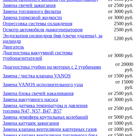
Замена свечей зажигания
от 2500 руб.
Замена топливного фильтра
от 3000 руб.
Замена тормозной жидкости
от 3000 руб.
Опрессовка системы охлаждения
2500 руб.
Осмотр автомобиля дымогенератором
2500 руб.
Эндоскопия цилиндров бмв (свечи удалены), за
1200 руб.
цилиндр
Двигатель
Диагностика вакуумной системы
от 3000 руб.
турбонагнетателей
от 20000
Диагностика турбин на моторах с 2 турбинами
руб.
Замена / чистка клапана VANOS
от 1500 руб.
от 15000
Замена VANOS исполнительного узла
руб.
Замена блока свечей накаливания
от 2500 руб.
Замена вакуумного насоса
от 3000 руб.
Замена датчика температуры и давления
от 2500 руб.
топлива N47, N57, B47, B57
Замена демпфера крутильных колебаний
от 5000 руб.
Замена катушек зажигания
от 1000 руб.
Замена клапана вентиляции картерных газов
от 1000 руб.
Замена клапана вентиляции топливного бака
от 1500 руб.