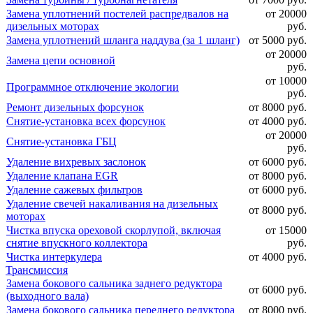
Замена уплотнений постелей распредвалов на
от 20000
дизельных моторах
руб.
Замена уплотнений шланга наддува (за 1 шланг)
от 5000 руб.
от 20000
Замена цепи основной
руб.
от 10000
Программное отключение экологии
руб.
Ремонт дизельных форсунок
от 8000 руб.
Снятие-установка всех форсунок
от 4000 руб.
от 20000
Снятие-установка ГБЦ
руб.
Удаление вихревых заслонок
от 6000 руб.
Удаление клапана EGR
от 8000 руб.
Удаление сажевых фильтров
от 6000 руб.
Удаление свечей накаливания на дизельных
от 8000 руб.
моторах
Чистка впуска ореховой скорлупой, включая
от 15000
снятие впускного коллектора
руб.
Чистка интеркулера
от 4000 руб.
Трансмиссия
Замена бокового сальника заднего редуктора
от 6000 руб.
(выходного вала)
Замена бокового сальника переднего редуктора
от 8000 руб.