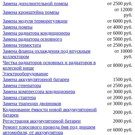
Замена дополнительной помпы
от 2500 руб.
от 12000
Замена кронштейна помпы
руб.
Замена модуля терморегуляции
от 6000 руб.
Замена помпы
от 4000 руб.
Замена радиатора кондиционера
от 6000 руб.
Замена радиатора основного
от 5000 руб.
Замена термостата
от 2500 руб.
Замена фланца охлаждения под впускным
от 10000
коллектором
руб.
Чистка радиаторов основных и радиаторов в
от 8000 руб.
колесной нише
Электрооборудование
Замена аккумуляторной батареи
1500 руб.
Замена генератора
от 2500 руб.
Замена компрессора кондиционера
от 3000 руб.
Замена стартера
от 2000 руб.
Замена трапеции дворников
от 3000 руб.
Кодирование ёмкости новой аккумуляторной
2000 руб.
батареи
Регистрация аккумуляторной батареи
2000 руб.
Ремонт плюсового провода бмв под днищем
от 6000 руб.
автомобиля, от аккумулятора