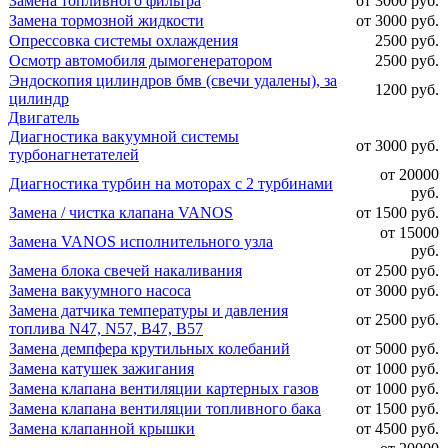
Замена топливного фильтра
от 3000 руб.
Замена тормозной жидкости
от 3000 руб.
Опрессовка системы охлаждения
2500 руб.
Осмотр автомобиля дымогенератором
2500 руб.
Эндоскопия цилиндров бмв (свечи удалены), за
1200 руб.
цилиндр
Двигатель
Диагностика вакуумной системы
от 3000 руб.
турбонагнетателей
от 20000
Диагностика турбин на моторах с 2 турбинами
руб.
Замена / чистка клапана VANOS
от 1500 руб.
от 15000
Замена VANOS исполнительного узла
руб.
Замена блока свечей накаливания
от 2500 руб.
Замена вакуумного насоса
от 3000 руб.
Замена датчика температуры и давления
от 2500 руб.
топлива N47, N57, B47, B57
Замена демпфера крутильных колебаний
от 5000 руб.
Замена катушек зажигания
от 1000 руб.
Замена клапана вентиляции картерных газов
от 1000 руб.
Замена клапана вентиляции топливного бака
от 1500 руб.
Замена клапанной крышки
от 4500 руб.