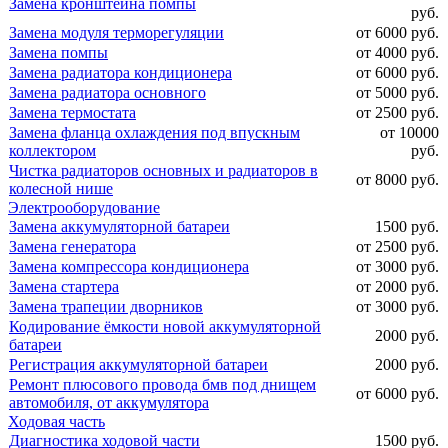
Замена кронштейна помпы
руб.
Замена модуля терморегуляции
от 6000 руб.
Замена помпы
от 4000 руб.
Замена радиатора кондиционера
от 6000 руб.
Замена радиатора основного
от 5000 руб.
Замена термостата
от 2500 руб.
Замена фланца охлаждения под впускным
от 10000
коллектором
руб.
Чистка радиаторов основных и радиаторов в
от 8000 руб.
колесной нише
Электрооборудование
Замена аккумуляторной батареи
1500 руб.
Замена генератора
от 2500 руб.
Замена компрессора кондиционера
от 3000 руб.
Замена стартера
от 2000 руб.
Замена трапеции дворников
от 3000 руб.
Кодирование ёмкости новой аккумуляторной
2000 руб.
батареи
Регистрация аккумуляторной батареи
2000 руб.
Ремонт плюсового провода бмв под днищем
от 6000 руб.
автомобиля, от аккумулятора
Ходовая часть
Диагностика ходовой части
1500 руб.