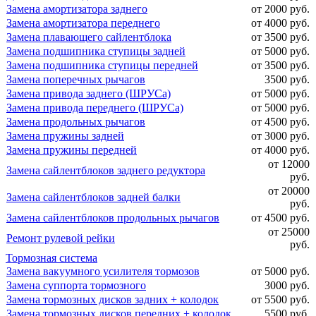
Замена амортизатора заднего
от 2000 руб.
Замена амортизатора переднего
от 4000 руб.
Замена плавающего сайлентблока
от 3500 руб.
Замена подшипника ступицы задней
от 5000 руб.
Замена подшипника ступицы передней
от 3500 руб.
Замена поперечных рычагов
3500 руб.
Замена привода заднего (ШРУСа)
от 5000 руб.
Замена привода переднего (ШРУСа)
от 5000 руб.
Замена продольных рычагов
от 4500 руб.
Замена пружины задней
от 3000 руб.
Замена пружины передней
от 4000 руб.
от 12000
Замена сайлентблоков заднего редуктора
руб.
от 20000
Замена сайлентблоков задней балки
руб.
Замена сайлентблоков продольных рычагов
от 4500 руб.
от 25000
Ремонт рулевой рейки
руб.
Тормозная система
Замена вакуумного усилителя тормозов
от 5000 руб.
Замена суппорта тормозного
3000 руб.
Замена тормозных дисков задних + колодок
от 5500 руб.
Замена тормозных дисков передних + колодок
5500 руб.