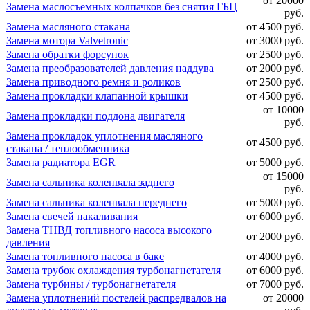
от 20000
Замена маслосъемных колпачков без снятия ГБЦ
руб.
Замена масляного стакана
от 4500 руб.
Замена мотора Valvetronic
от 3000 руб.
Замена обратки форсунок
от 2500 руб.
Замена преобразователей давления наддува
от 2000 руб.
Замена приводного ремня и роликов
от 2500 руб.
Замена прокладки клапанной крышки
от 4500 руб.
от 10000
Замена прокладки поддона двигателя
руб.
Замена прокладок уплотнения масляного
от 4500 руб.
стакана / теплообменника
Замена радиатора EGR
от 5000 руб.
от 15000
Замена сальника коленвала заднего
руб.
Замена сальника коленвала переднего
от 5000 руб.
Замена свечей накаливания
от 6000 руб.
Замена ТНВД топливного насоса высокого
от 2000 руб.
давления
Замена топливного насоса в баке
от 4000 руб.
Замена трубок охлаждения турбонагнетателя
от 6000 руб.
Замена турбины / турбонагнетателя
от 7000 руб.
Замена уплотнений постелей распредвалов на
от 20000