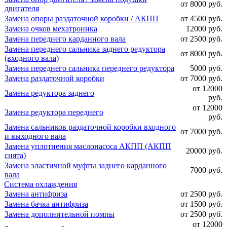
от 8000 руб.
двигателя
Замена опоры раздаточной коробки / АКПП
от 4500 руб.
Замена очков мехатроника
12000 руб.
Замена переднего карданного вала
от 2500 руб.
Замена переднего сальника заднего редуктора
от 8000 руб.
(входного вала)
Замена переднего сальника переднего редуктора
5000 руб.
Замена раздаточной коробки
от 7000 руб.
от 12000
Замена редуктора заднего
руб.
от 12000
Замена редуктора переднего
руб.
Замена сальников раздаточной коробки входного
от 7000 руб.
и выходного вала
Замена уплотнения маслонасоса АКПП (АКПП
20000 руб.
снята)
Замена эластичной муфты заднего карданного
7000 руб.
вала
Система охлаждения
Замена антифриза
от 2500 руб.
Замена бачка антифриза
от 1500 руб.
Замена дополнительной помпы
от 2500 руб.
от 12000