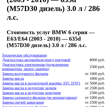
(M57D30 дизель) 3.0 л / 286
л.с.
Стоимость услуг BMW 6 серия —
E63/E64 (2003 - 2010) — 635d
(M57D30 дизель) 3.0 л / 286 л.с.
Техническое обслуживание
Диагностика автомобиля перед покупкой
8000 руб.
Диагностика электронная (подключение
2500 руб.
компьютера, запрос ошибок)
Замена воздушного фильтра
от 1000 руб.
Замена масла
1800 руб.
Замена масла в раздаточной коробке ATC DTF1
от 5000 руб.
Замена масла в редукторе заднем
от 2500 руб.
Замена масла в редукторе переднем
2500 руб.
Замена салонного фильтра (не рециркуляции)
от 1000 руб.
Замена свечей зажигания
от 2500 руб.