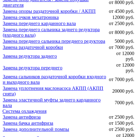
от 8000 руб.
двигателя
Замена опоры раздаточной коробки / АКПП
от 4500 руб.
Замена очков мехатроника
12000 руб.
Замена переднего карданного вала
от 2500 руб.
Замена переднего сальника заднего редуктора
от 8000 руб.
(входного вала)
Замена переднего сальника переднего редуктора
5000 руб.
Замена раздаточной коробки
от 7000 руб.
от 12000
Замена редуктора заднего
руб.
от 12000
Замена редуктора переднего
руб.
Замена сальников раздаточной коробки входного
от 7000 руб.
и выходного вала
Замена уплотнения маслонасоса АКПП (АКПП
20000 руб.
снята)
Замена эластичной муфты заднего карданного
7000 руб.
вала
Система охлаждения
Замена антифриза
от 2500 руб.
Замена бачка антифриза
от 1500 руб.
Замена дополнительной помпы
от 2500 руб.
от 12000