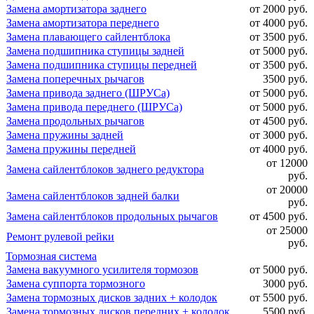
Замена амортизатора заднего
от 2000 руб.
Замена амортизатора переднего
от 4000 руб.
Замена плавающего сайлентблока
от 3500 руб.
Замена подшипника ступицы задней
от 5000 руб.
Замена подшипника ступицы передней
от 3500 руб.
Замена поперечных рычагов
3500 руб.
Замена привода заднего (ШРУСа)
от 5000 руб.
Замена привода переднего (ШРУСа)
от 5000 руб.
Замена продольных рычагов
от 4500 руб.
Замена пружины задней
от 3000 руб.
Замена пружины передней
от 4000 руб.
от 12000
Замена сайлентблоков заднего редуктора
руб.
от 20000
Замена сайлентблоков задней балки
руб.
Замена сайлентблоков продольных рычагов
от 4500 руб.
от 25000
Ремонт рулевой рейки
руб.
Тормозная система
Замена вакуумного усилителя тормозов
от 5000 руб.
Замена суппорта тормозного
3000 руб.
Замена тормозных дисков задних + колодок
от 5500 руб.
Замена тормозных дисков передних + колодок
5500 руб.