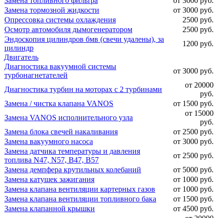
Замена топливного фильтра
от 3000 руб.
Замена тормозной жидкости
от 3000 руб.
Опрессовка системы охлаждения
2500 руб.
Осмотр автомобиля дымогенератором
2500 руб.
Эндоскопия цилиндров бмв (свечи удалены), за
1200 руб.
цилиндр
Двигатель
Диагностика вакуумной системы
от 3000 руб.
турбонагнетателей
от 20000
Диагностика турбин на моторах с 2 турбинами
руб.
Замена / чистка клапана VANOS
от 1500 руб.
от 15000
Замена VANOS исполнительного узла
руб.
Замена блока свечей накаливания
от 2500 руб.
Замена вакуумного насоса
от 3000 руб.
Замена датчика температуры и давления
от 2500 руб.
топлива N47, N57, B47, B57
Замена демпфера крутильных колебаний
от 5000 руб.
Замена катушек зажигания
от 1000 руб.
Замена клапана вентиляции картерных газов
от 1000 руб.
Замена клапана вентиляции топливного бака
от 1500 руб.
Замена клапанной крышки
от 4500 руб.