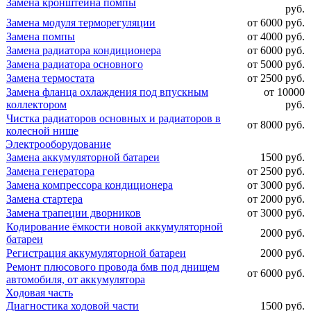
Замена кронштейна помпы
руб.
Замена модуля терморегуляции
от 6000 руб.
Замена помпы
от 4000 руб.
Замена радиатора кондиционера
от 6000 руб.
Замена радиатора основного
от 5000 руб.
Замена термостата
от 2500 руб.
Замена фланца охлаждения под впускным
от 10000
коллектором
руб.
Чистка радиаторов основных и радиаторов в
от 8000 руб.
колесной нише
Электрооборудование
Замена аккумуляторной батареи
1500 руб.
Замена генератора
от 2500 руб.
Замена компрессора кондиционера
от 3000 руб.
Замена стартера
от 2000 руб.
Замена трапеции дворников
от 3000 руб.
Кодирование ёмкости новой аккумуляторной
2000 руб.
батареи
Регистрация аккумуляторной батареи
2000 руб.
Ремонт плюсового провода бмв под днищем
от 6000 руб.
автомобиля, от аккумулятора
Ходовая часть
Диагностика ходовой части
1500 руб.