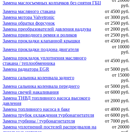
от 20000
Замена маслосъемных колпачков без снятия ГБЦ
руб.
Замена масляного стакана
от 4500 руб.
Замена мотора Valvetronic
от 3000 руб.
Замена обратки форсунок
от 2500 руб.
Замена преобразователей давления наддува
от 2000 руб.
Замена приводного ремня и роликов
от 2500 руб.
Замена прокладки клапанной крышки
от 4500 руб.
от 10000
Замена прокладки поддона двигателя
руб.
Замена прокладок уплотнения масляного
от 4500 руб.
стакана / теплообменника
Замена радиатора EGR
от 5000 руб.
от 15000
Замена сальника коленвала заднего
руб.
Замена сальника коленвала переднего
от 5000 руб.
Замена свечей накаливания
от 6000 руб.
Замена ТНВД топливного насоса высокого
от 2000 руб.
давления
Замена топливного насоса в баке
от 4000 руб.
Замена трубок охлаждения турбонагнетателя
от 6000 руб.
Замена турбины / турбонагнетателя
от 7000 руб.
Замена уплотнений постелей распредвалов на
от 20000