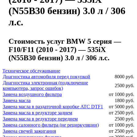
(N55B30 бензин) 3.0 л / 306
л.с.
Стоимость услуг BMW 5 серия —
F10/F11 (2010 - 2017) — 535iX
(N55B30 бензин) 3.0 л / 306 л.с.
Техническое обслуживание
Диагностика автомобиля перед покупкой
8000 руб.
Диагностика электронная (подключение
2500 руб.
компьютера, запрос ошибок)
Замена воздушного фильтра
от 1000 руб.
Замена масла
1800 руб.
Замена масла в раздаточной коробке ATC DTF1
от 5000 руб.
Замена масла в редукторе заднем
от 2500 руб.
Замена масла в редукторе переднем
2500 руб.
Замена салонного фильтра (не рециркуляции)
от 1000 руб.
Замена свечей зажигания
от 2500 руб.