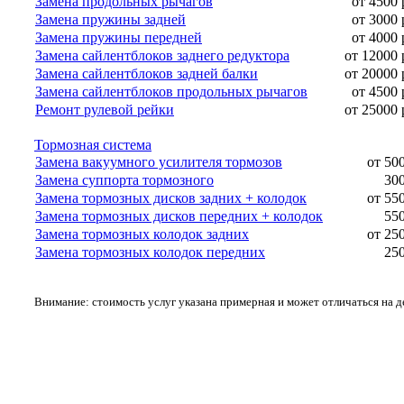
Замена продольных рычагов
от 4500 
Замена пружины задней
от 3000 
Замена пружины передней
от 4000 
Замена сайлентблоков заднего редуктора
от 12000 
Замена сайлентблоков задней балки
от 20000 
Замена сайлентблоков продольных рычагов
от 4500 
Ремонт рулевой рейки
от 25000 
Тормозная система
Замена вакуумного усилителя тормозов
от 50
Замена суппорта тормозного
300
Замена тормозных дисков задних + колодок
от 55
Замена тормозных дисков передних + колодок
550
Замена тормозных колодок задних
от 25
Замена тормозных колодок передних
250
Внимание: стоимость услуг указана примерная и может отличаться на 