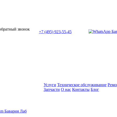
или позвоните нам по телефону:
 обратный звонок
+7 (495) 923-55-45
ПН-СБ с 11:00 до 20:00
Услуги
Техническое обслуживание
Ремо
Запчасти
О нас
Контакты
Блог