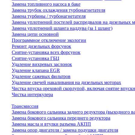
Замена топливного насоса в баке
Замена трубок охлаждения турбонагнетателя
Замена турбины / турбонагнетателя
Замена уплотнений постелей распредвалов на дизельных 
Замена уплотнений шланга наддува (за 1 шланг)
Замена цепи основной
Программное отключение экологии
Ремонт дизельных форсунок
Снятие-установка всех форсунок
Снятие-установка ГБЦ
Удаление вихревых заслонок
Удаление клапана EGR
Удаление сажевых фильтров
Удаление свечей накаливания на дизельных моторах
Чистка впуска ореховой скорлупой, включая снятие впускн
Чистка интеркулера
Трансмиссия
Замена бокового сальника заднего редуктора (выходного в
Замена бокового сальника переднего редуктора
Замена масла и втулки разъема АКПП
Замена опор двигателя / замена подушки двигателя