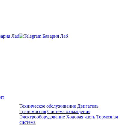
нт
Ремонт и обслуживание BMW
Техническое обслуживание
Двигатель
Трансмиссия
Система охлаждения
Электрооборудование
Ходовая часть
Тормозная
система