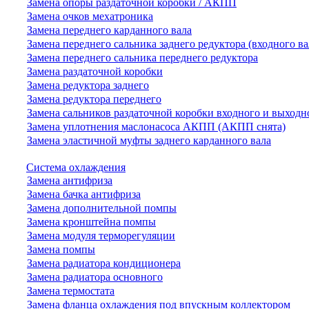
Замена опоры раздаточной коробки / АКПП
Замена очков мехатроника
Замена переднего карданного вала
Замена переднего сальника заднего редуктора (входного ва
Замена переднего сальника переднего редуктора
Замена раздаточной коробки
Замена редуктора заднего
Замена редуктора переднего
Замена сальников раздаточной коробки входного и выходн
Замена уплотнения маслонасоса АКПП (АКПП снята)
Замена эластичной муфты заднего карданного вала
Система охлаждения
Замена антифриза
Замена бачка антифриза
Замена дополнительной помпы
Замена кронштейна помпы
Замена модуля терморегуляции
Замена помпы
Замена радиатора кондиционера
Замена радиатора основного
Замена термостата
Замена фланца охлаждения под впускным коллектором