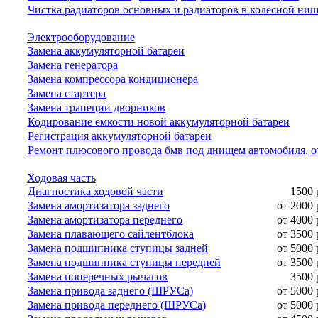
Чистка радиаторов основных и радиаторов в колесной ни
Электрооборудование
Замена аккумуляторной батареи
Замена генератора
Замена компрессора кондиционера
Замена стартера
Замена трапеции дворников
Кодирование ёмкости новой аккумуляторной батареи
Регистрация аккумуляторной батареи
Ремонт плюсового провода бмв под днищем автомобиля, о
Ходовая часть
Диагностика ходовой части
1500 
Замена амортизатора заднего
от 2000 
Замена амортизатора переднего
от 4000 
Замена плавающего сайлентблока
от 3500 
Замена подшипника ступицы задней
от 5000 
Замена подшипника ступицы передней
от 3500 
Замена поперечных рычагов
3500 
Замена привода заднего (ШРУСа)
от 5000 
Замена привода переднего (ШРУСа)
от 5000 