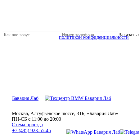
Не нашли нужной услуги?
Свяжитесь с нами и мы Вам обязательно поможем
Заказать
Я прочитал и согласен с
политикой конфиденциальности
Бавария Лаб
Москва, Алтуфьевское шоссе, 31Б, «Бавария Лаб»
ПН-СБ с 11:00 до 20:00
Схема проезда
+7 (495) 923-55-45