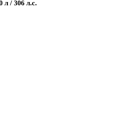
л / 306 л.с.