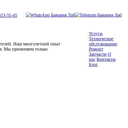
923-55-45
Услуги
Техническое
гателей. Наш многолетний опыт
обслуживание
ля. Мы применяем только
Ремонт
Запчасти
О
нас
Контакты
Блог