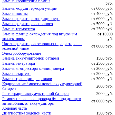
Замена кронштейна помпы
руб.
Замена модуля терморегуляции
от 6000 руб.
Замена помпы
от 4000 руб.
Замена радиатора кондиционера
от 6000 руб.
Замена радиатора основного
от 5000 руб.
Замена термостата
от 2500 руб.
Замена фланца охлаждения под впускным
от 10000
коллектором
руб.
Чистка радиаторов основных и радиаторов в
от 8000 руб.
колесной нише
Электрооборудование
Замена аккумуляторной батареи
1500 руб.
Замена генератора
от 2500 руб.
Замена компрессора кондиционера
от 3000 руб.
Замена стартера
от 2000 руб.
Замена трапеции дворников
от 3000 руб.
Кодирование ёмкости новой аккумуляторной
2000 руб.
батареи
Регистрация аккумуляторной батареи
2000 руб.
Ремонт плюсового провода бмв под днищем
от 6000 руб.
автомобиля, от аккумулятора
Ходовая часть
Диагностика ходовой части
1500 руб.