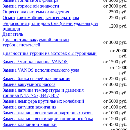
Замена топливного фильтра
от 3000 руб.
Замена тормозной жидкости
от 3000 руб.
Опрессовка системы охлаждения
2500 руб.
Осмотр автомобиля дымогенератором
2500 руб.
Эндоскопия цилиндров бмв (свечи удалены), за
1200 руб.
цилиндр
Двигатель
Диагностика вакуумной системы
от 3000 руб.
турбонагнетателей
от 20000
Диагностика турбин на моторах с 2 турбинами
руб.
Замена / чистка клапана VANOS
от 1500 руб.
от 15000
Замена VANOS исполнительного узла
руб.
Замена блока свечей накаливания
от 2500 руб.
Замена вакуумного насоса
от 3000 руб.
Замена датчика температуры и давления
от 2500 руб.
топлива N47, N57, B47, B57
Замена демпфера крутильных колебаний
от 5000 руб.
Замена катушек зажигания
от 1000 руб.
Замена клапана вентиляции картерных газов
от 1000 руб.
Замена клапана вентиляции топливного бака
от 1500 руб.
Замена клапанной крышки
от 4500 руб.