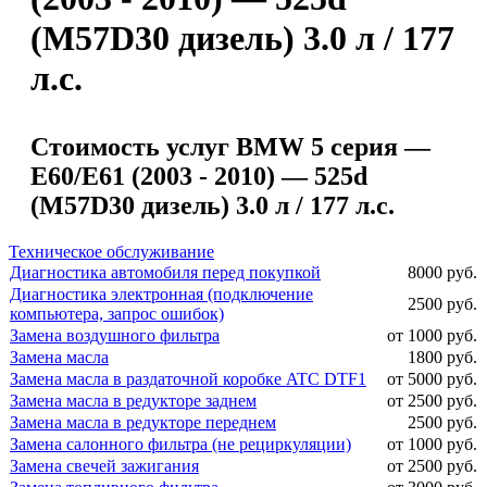
(M57D30 дизель) 3.0 л / 177
л.с.
Стоимость услуг BMW 5 серия —
E60/E61 (2003 - 2010) — 525d
(M57D30 дизель) 3.0 л / 177 л.с.
Техническое обслуживание
Диагностика автомобиля перед покупкой
8000 руб.
Диагностика электронная (подключение
2500 руб.
компьютера, запрос ошибок)
Замена воздушного фильтра
от 1000 руб.
Замена масла
1800 руб.
Замена масла в раздаточной коробке ATC DTF1
от 5000 руб.
Замена масла в редукторе заднем
от 2500 руб.
Замена масла в редукторе переднем
2500 руб.
Замена салонного фильтра (не рециркуляции)
от 1000 руб.
Замена свечей зажигания
от 2500 руб.