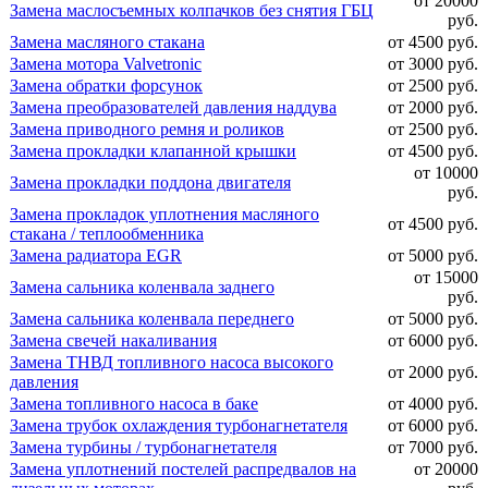
от 20000
Замена маслосъемных колпачков без снятия ГБЦ
руб.
Замена масляного стакана
от 4500 руб.
Замена мотора Valvetronic
от 3000 руб.
Замена обратки форсунок
от 2500 руб.
Замена преобразователей давления наддува
от 2000 руб.
Замена приводного ремня и роликов
от 2500 руб.
Замена прокладки клапанной крышки
от 4500 руб.
от 10000
Замена прокладки поддона двигателя
руб.
Замена прокладок уплотнения масляного
от 4500 руб.
стакана / теплообменника
Замена радиатора EGR
от 5000 руб.
от 15000
Замена сальника коленвала заднего
руб.
Замена сальника коленвала переднего
от 5000 руб.
Замена свечей накаливания
от 6000 руб.
Замена ТНВД топливного насоса высокого
от 2000 руб.
давления
Замена топливного насоса в баке
от 4000 руб.
Замена трубок охлаждения турбонагнетателя
от 6000 руб.
Замена турбины / турбонагнетателя
от 7000 руб.
Замена уплотнений постелей распредвалов на
от 20000