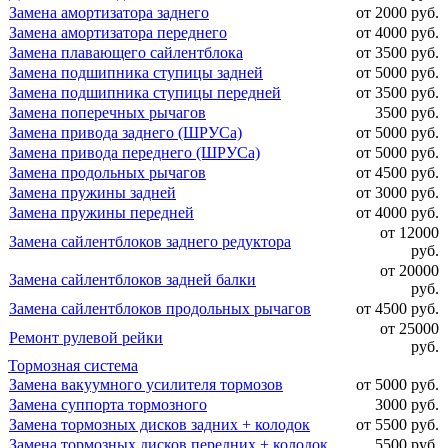
Замена амортизатора заднего
от 2000 руб.
Замена амортизатора переднего
от 4000 руб.
Замена плавающего сайлентблока
от 3500 руб.
Замена подшипника ступицы задней
от 5000 руб.
Замена подшипника ступицы передней
от 3500 руб.
Замена поперечных рычагов
3500 руб.
Замена привода заднего (ШРУСа)
от 5000 руб.
Замена привода переднего (ШРУСа)
от 5000 руб.
Замена продольных рычагов
от 4500 руб.
Замена пружины задней
от 3000 руб.
Замена пружины передней
от 4000 руб.
от 12000
Замена сайлентблоков заднего редуктора
руб.
от 20000
Замена сайлентблоков задней балки
руб.
Замена сайлентблоков продольных рычагов
от 4500 руб.
от 25000
Ремонт рулевой рейки
руб.
Тормозная система
Замена вакуумного усилителя тормозов
от 5000 руб.
Замена суппорта тормозного
3000 руб.
Замена тормозных дисков задних + колодок
от 5500 руб.
Замена тормозных дисков передних + колодок
5500 руб.