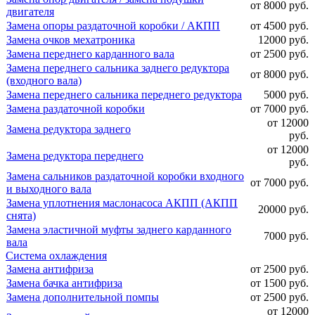
от 8000 руб.
двигателя
Замена опоры раздаточной коробки / АКПП
от 4500 руб.
Замена очков мехатроника
12000 руб.
Замена переднего карданного вала
от 2500 руб.
Замена переднего сальника заднего редуктора
от 8000 руб.
(входного вала)
Замена переднего сальника переднего редуктора
5000 руб.
Замена раздаточной коробки
от 7000 руб.
от 12000
Замена редуктора заднего
руб.
от 12000
Замена редуктора переднего
руб.
Замена сальников раздаточной коробки входного
от 7000 руб.
и выходного вала
Замена уплотнения маслонасоса АКПП (АКПП
20000 руб.
снята)
Замена эластичной муфты заднего карданного
7000 руб.
вала
Система охлаждения
Замена антифриза
от 2500 руб.
Замена бачка антифриза
от 1500 руб.
Замена дополнительной помпы
от 2500 руб.
от 12000