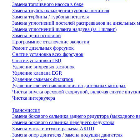
Замена топливного насоса в баке
Замена трубок охлаждения турбонагнетателя
Замена турбины / турбонагнетателя
Замена уплотнений постелей распредвалов на дизельных 
Замена уплотнений шланга наддува (за 1 шланг)
Замена цепи основной
Программное отключение экологии
Ремонт дизельных форсунок
Снятие-установка всех форсунок
Снятие-установка ГБЦ
Удаление вихревых заслонок
Удаление клапана EGR
Удаление сажевых фильтров
Удаление свечей накаливания на дизельных моторах
Чистка впуска ореховой скорлупой, включая снятие впускн
Чистка интеркулера
Трансмиссия
Замена бокового сальника заднего редуктора (выходного в
Замена бокового сальника переднего редуктора
Замена масла и втулки разъема АКПП
Замена опор двигателя / замена подушки двигателя