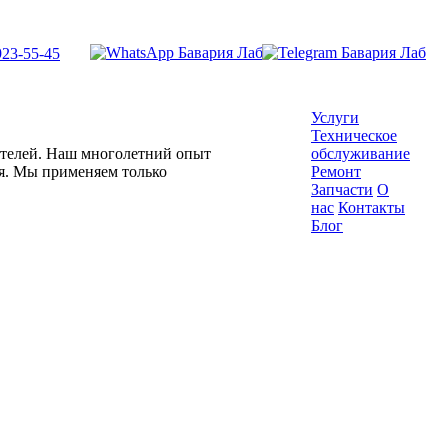
923-55-45
Услуги
Техническое
гателей. Наш многолетний опыт
обслуживание
ля. Мы применяем только
Ремонт
Запчасти
О
нас
Контакты
Блог