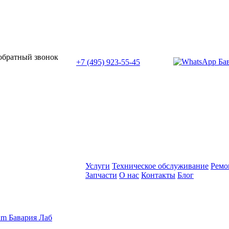
или позвоните нам по телефону:
 обратный звонок
+7 (495) 923-55-45
ПН-СБ с 11:00 до 20:00
Услуги
Техническое обслуживание
Ремо
Запчасти
О нас
Контакты
Блог