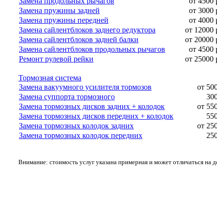
Замена продольных рычагов
от 4500 
Замена пружины задней
от 3000 
Замена пружины передней
от 4000 
Замена сайлентблоков заднего редуктора
от 12000 
Замена сайлентблоков задней балки
от 20000 
Замена сайлентблоков продольных рычагов
от 4500 
Ремонт рулевой рейки
от 25000 
Тормозная система
Замена вакуумного усилителя тормозов
от 50
Замена суппорта тормозного
300
Замена тормозных дисков задних + колодок
от 55
Замена тормозных дисков передних + колодок
550
Замена тормозных колодок задних
от 25
Замена тормозных колодок передних
250
Внимание: стоимость услуг указана примерная и может отличаться на 