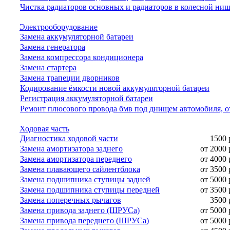
Чистка радиаторов основных и радиаторов в колесной ни
Электрооборудование
Замена аккумуляторной батареи
Замена генератора
Замена компрессора кондиционера
Замена стартера
Замена трапеции дворников
Кодирование ёмкости новой аккумуляторной батареи
Регистрация аккумуляторной батареи
Ремонт плюсового провода бмв под днищем автомобиля, о
Ходовая часть
Диагностика ходовой части
1500 
Замена амортизатора заднего
от 2000 
Замена амортизатора переднего
от 4000 
Замена плавающего сайлентблока
от 3500 
Замена подшипника ступицы задней
от 5000 
Замена подшипника ступицы передней
от 3500 
Замена поперечных рычагов
3500 
Замена привода заднего (ШРУСа)
от 5000 
Замена привода переднего (ШРУСа)
от 5000 