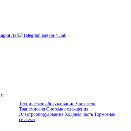
нт
Ремонт и обслуживание BMW
Техническое обслуживание
Двигатель
Трансмиссия
Система охлаждения
Электрооборудование
Ходовая часть
Тормозная
система