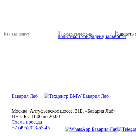
Не нашли нужной услуги?
Свяжитесь с нами и мы Вам обязательно поможем
Заказать
Я прочитал и согласен с
политикой конфиденциальности
Бавария Лаб
Москва, Алтуфьевское шоссе, 31Б, «Бавария Лаб»
ПН-СБ с 11:00 до 20:00
Схема проезда
+7 (495) 923-55-45