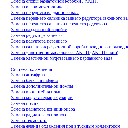
Замена опоры раздаточной коробки / АКПП
Замена очков мехатроника
Замена переднего карданного вала
Замена переднего сальника заднего редуктора (входного ва
Замена переднего сальника переднего редуктора
Замена раздаточной коробки
Замена редуктора заднего
Замена редуктора переднего
Замена сальников раздаточной коробки входного и выходн
Замена уплотнения маслонасоса АКПП (АКПП снята)
Замена эластичной муфты заднего карданного вала
Система охлаждения
Замена антифриза
Замена бачка антифриза
Замена дополнительной помпы
Замена кронштейна помпы
Замена модуля терморегуляции
Замена помпы
Замена радиатора кондиционера
Замена радиатора основного
Замена термостата
Замена фланца охлаждения под впускным коллектором