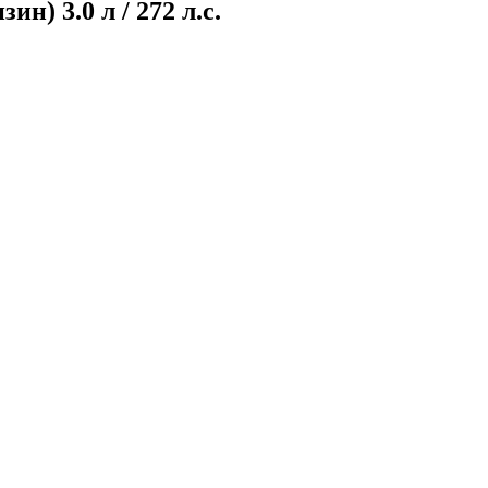
н) 3.0 л / 272 л.с.