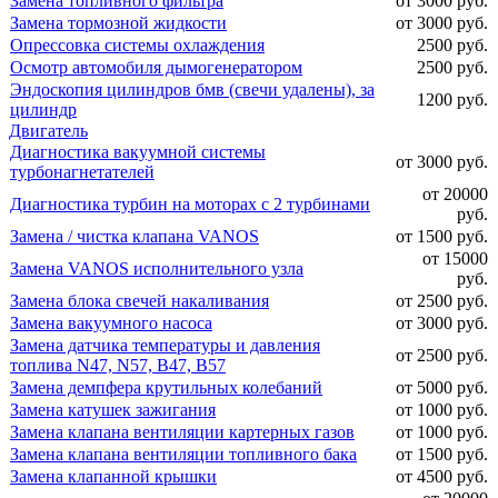
Замена топливного фильтра
от 3000 руб.
Замена тормозной жидкости
от 3000 руб.
Опрессовка системы охлаждения
2500 руб.
Осмотр автомобиля дымогенератором
2500 руб.
Эндоскопия цилиндров бмв (свечи удалены), за
1200 руб.
цилиндр
Двигатель
Диагностика вакуумной системы
от 3000 руб.
турбонагнетателей
от 20000
Диагностика турбин на моторах с 2 турбинами
руб.
Замена / чистка клапана VANOS
от 1500 руб.
от 15000
Замена VANOS исполнительного узла
руб.
Замена блока свечей накаливания
от 2500 руб.
Замена вакуумного насоса
от 3000 руб.
Замена датчика температуры и давления
от 2500 руб.
топлива N47, N57, B47, B57
Замена демпфера крутильных колебаний
от 5000 руб.
Замена катушек зажигания
от 1000 руб.
Замена клапана вентиляции картерных газов
от 1000 руб.
Замена клапана вентиляции топливного бака
от 1500 руб.
Замена клапанной крышки
от 4500 руб.