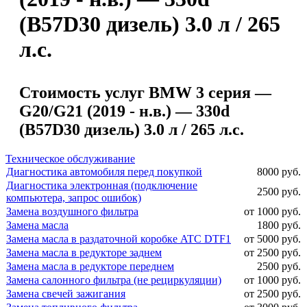
(B57D30 дизель) 3.0 л / 265
л.с.
Стоимость услуг BMW 3 серия —
G20/G21 (2019 - н.в.) — 330d
(B57D30 дизель) 3.0 л / 265 л.с.
Техническое обслуживание
Диагностика автомобиля перед покупкой
8000 руб.
Диагностика электронная (подключение
2500 руб.
компьютера, запрос ошибок)
Замена воздушного фильтра
от 1000 руб.
Замена масла
1800 руб.
Замена масла в раздаточной коробке ATC DTF1
от 5000 руб.
Замена масла в редукторе заднем
от 2500 руб.
Замена масла в редукторе переднем
2500 руб.
Замена салонного фильтра (не рециркуляции)
от 1000 руб.
Замена свечей зажигания
от 2500 руб.