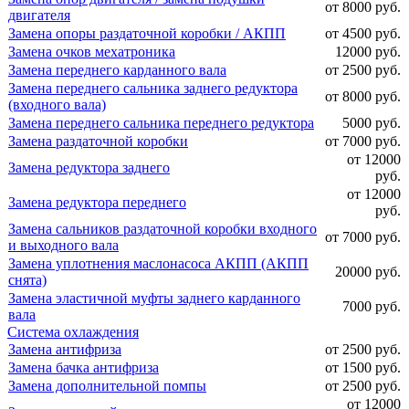
от 8000 руб.
двигателя
Замена опоры раздаточной коробки / АКПП
от 4500 руб.
Замена очков мехатроника
12000 руб.
Замена переднего карданного вала
от 2500 руб.
Замена переднего сальника заднего редуктора
от 8000 руб.
(входного вала)
Замена переднего сальника переднего редуктора
5000 руб.
Замена раздаточной коробки
от 7000 руб.
от 12000
Замена редуктора заднего
руб.
от 12000
Замена редуктора переднего
руб.
Замена сальников раздаточной коробки входного
от 7000 руб.
и выходного вала
Замена уплотнения маслонасоса АКПП (АКПП
20000 руб.
снята)
Замена эластичной муфты заднего карданного
7000 руб.
вала
Система охлаждения
Замена антифриза
от 2500 руб.
Замена бачка антифриза
от 1500 руб.
Замена дополнительной помпы
от 2500 руб.
от 12000