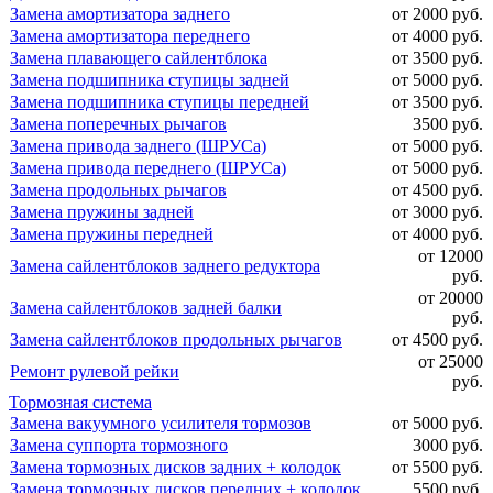
Замена амортизатора заднего
от 2000 руб.
Замена амортизатора переднего
от 4000 руб.
Замена плавающего сайлентблока
от 3500 руб.
Замена подшипника ступицы задней
от 5000 руб.
Замена подшипника ступицы передней
от 3500 руб.
Замена поперечных рычагов
3500 руб.
Замена привода заднего (ШРУСа)
от 5000 руб.
Замена привода переднего (ШРУСа)
от 5000 руб.
Замена продольных рычагов
от 4500 руб.
Замена пружины задней
от 3000 руб.
Замена пружины передней
от 4000 руб.
от 12000
Замена сайлентблоков заднего редуктора
руб.
от 20000
Замена сайлентблоков задней балки
руб.
Замена сайлентблоков продольных рычагов
от 4500 руб.
от 25000
Ремонт рулевой рейки
руб.
Тормозная система
Замена вакуумного усилителя тормозов
от 5000 руб.
Замена суппорта тормозного
3000 руб.
Замена тормозных дисков задних + колодок
от 5500 руб.
Замена тормозных дисков передних + колодок
5500 руб.