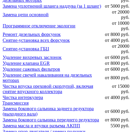
дизельных моторах
руб.
Замена уплотнений шланга наддува (за 1 шланг)
от 5000 руб.
от 20000
Замена цепи основной
руб.
от 10000
Программное отключение экологии
руб.
Ремонт дизельных форсунок
от 8000 руб.
Снятие-установка всех форсунок
от 4000 руб.
от 20000
Снятие-установка ГБЦ
руб.
Удаление вихревых заслонок
от 6000 руб.
Удаление клапана EGR
от 8000 руб.
Удаление сажевых фильтров
от 6000 руб.
Удаление свечей накаливания на дизельных
от 8000 руб.
моторах
Чистка впуска ореховой скорлупой, включая
от 15000
снятие впускного коллектора
руб.
Чистка интеркулера
от 4000 руб.
Трансмиссия
Замена бокового сальника заднего редуктора
от 6000 руб.
(выходного вала)
Замена бокового сальника переднего редуктора
от 8000 руб.
Замена масла и втулки разъема АКПП
5500 руб.
Замена опор двигателя / замена подушки