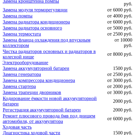
Замена кронштейна помпы
руб.
Замена модуля терморегуляции
от 6000 руб.
Замена помпы
от 4000 руб.
Замена радиатора кондиционера
от 6000 руб.
Замена радиатора основного
от 5000 руб.
Замена термостата
от 2500 руб.
Замена фланца охлаждения под впускным
от 10000
коллектором
руб.
Чистка радиаторов основных и радиаторов в
от 8000 руб.
колесной нише
Электрооборудование
Замена аккумуляторной батареи
1500 руб.
Замена генератора
от 2500 руб.
Замена компрессора кондиционера
от 3000 руб.
Замена стартера
от 2000 руб.
Замена трапеции дворников
от 3000 руб.
Кодирование ёмкости новой аккумуляторной
2000 руб.
батареи
Регистрация аккумуляторной батареи
2000 руб.
Ремонт плюсового провода бмв под днищем
от 6000 руб.
автомобиля, от аккумулятора
Ходовая часть
Диагностика ходовой части
1500 руб.