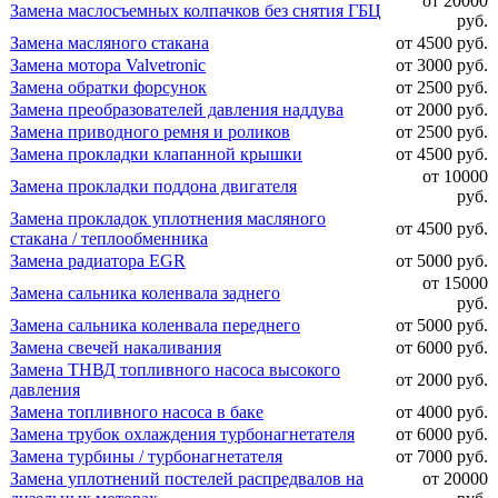
от 20000
Замена маслосъемных колпачков без снятия ГБЦ
руб.
Замена масляного стакана
от 4500 руб.
Замена мотора Valvetronic
от 3000 руб.
Замена обратки форсунок
от 2500 руб.
Замена преобразователей давления наддува
от 2000 руб.
Замена приводного ремня и роликов
от 2500 руб.
Замена прокладки клапанной крышки
от 4500 руб.
от 10000
Замена прокладки поддона двигателя
руб.
Замена прокладок уплотнения масляного
от 4500 руб.
стакана / теплообменника
Замена радиатора EGR
от 5000 руб.
от 15000
Замена сальника коленвала заднего
руб.
Замена сальника коленвала переднего
от 5000 руб.
Замена свечей накаливания
от 6000 руб.
Замена ТНВД топливного насоса высокого
от 2000 руб.
давления
Замена топливного насоса в баке
от 4000 руб.
Замена трубок охлаждения турбонагнетателя
от 6000 руб.
Замена турбины / турбонагнетателя
от 7000 руб.
Замена уплотнений постелей распредвалов на
от 20000