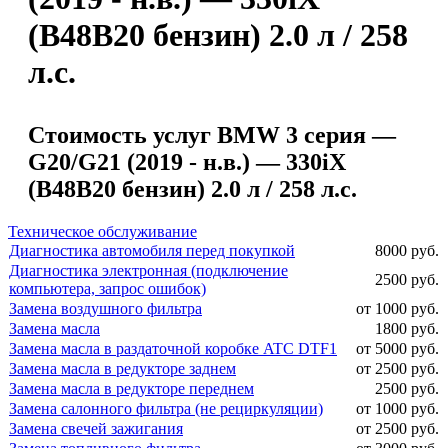
(B48B20 бензин) 2.0 л / 258
л.с.
Стоимость услуг BMW 3 серия —
G20/G21 (2019 - н.в.) — 330iX
(B48B20 бензин) 2.0 л / 258 л.с.
Техническое обслуживание
Диагностика автомобиля перед покупкой
8000 руб.
Диагностика электронная (подключение
2500 руб.
компьютера, запрос ошибок)
Замена воздушного фильтра
от 1000 руб.
Замена масла
1800 руб.
Замена масла в раздаточной коробке ATC DTF1
от 5000 руб.
Замена масла в редукторе заднем
от 2500 руб.
Замена масла в редукторе переднем
2500 руб.
Замена салонного фильтра (не рециркуляции)
от 1000 руб.
Замена свечей зажигания
от 2500 руб.