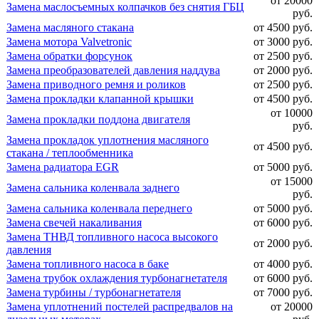
от 20000
Замена маслосъемных колпачков без снятия ГБЦ
руб.
Замена масляного стакана
от 4500 руб.
Замена мотора Valvetronic
от 3000 руб.
Замена обратки форсунок
от 2500 руб.
Замена преобразователей давления наддува
от 2000 руб.
Замена приводного ремня и роликов
от 2500 руб.
Замена прокладки клапанной крышки
от 4500 руб.
от 10000
Замена прокладки поддона двигателя
руб.
Замена прокладок уплотнения масляного
от 4500 руб.
стакана / теплообменника
Замена радиатора EGR
от 5000 руб.
от 15000
Замена сальника коленвала заднего
руб.
Замена сальника коленвала переднего
от 5000 руб.
Замена свечей накаливания
от 6000 руб.
Замена ТНВД топливного насоса высокого
от 2000 руб.
давления
Замена топливного насоса в баке
от 4000 руб.
Замена трубок охлаждения турбонагнетателя
от 6000 руб.
Замена турбины / турбонагнетателя
от 7000 руб.
Замена уплотнений постелей распредвалов на
от 20000