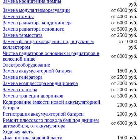
Замена кронштейна помпы
руб.
Замена модуля терморегуляции
от 6000 руб.
Замена помпы
от 4000 руб.
Замена радиатора кондиционера
от 6000 руб.
Замена радиатора основного
от 5000 руб.
Замена термостата
от 2500 руб.
Замена фланца охлаждения под впускным
от 10000
коллектором
руб.
Чистка радиаторов основных и радиаторов в
от 8000 руб.
колесной нише
Электрооборудование
Замена аккумуляторной батареи
1500 руб.
Замена генератора
от 2500 руб.
Замена компрессора кондиционера
от 3000 руб.
Замена стартера
от 2000 руб.
Замена трапеции дворников
от 3000 руб.
Кодирование ёмкости новой аккумуляторной
2000 руб.
батареи
Регистрация аккумуляторной батареи
2000 руб.
Ремонт плюсового провода бмв под днищем
от 6000 руб.
автомобиля, от аккумулятора
Ходовая часть
Диагностика ходовой части
1500 руб.