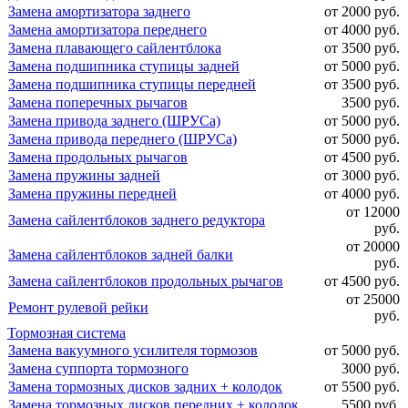
Замена амортизатора заднего
от 2000 руб.
Замена амортизатора переднего
от 4000 руб.
Замена плавающего сайлентблока
от 3500 руб.
Замена подшипника ступицы задней
от 5000 руб.
Замена подшипника ступицы передней
от 3500 руб.
Замена поперечных рычагов
3500 руб.
Замена привода заднего (ШРУСа)
от 5000 руб.
Замена привода переднего (ШРУСа)
от 5000 руб.
Замена продольных рычагов
от 4500 руб.
Замена пружины задней
от 3000 руб.
Замена пружины передней
от 4000 руб.
от 12000
Замена сайлентблоков заднего редуктора
руб.
от 20000
Замена сайлентблоков задней балки
руб.
Замена сайлентблоков продольных рычагов
от 4500 руб.
от 25000
Ремонт рулевой рейки
руб.
Тормозная система
Замена вакуумного усилителя тормозов
от 5000 руб.
Замена суппорта тормозного
3000 руб.
Замена тормозных дисков задних + колодок
от 5500 руб.
Замена тормозных дисков передних + колодок
5500 руб.