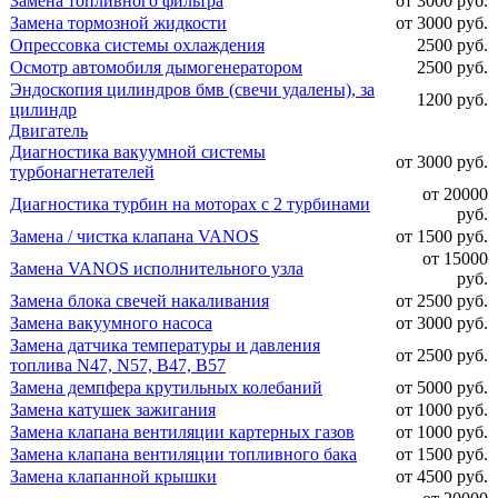
Замена топливного фильтра
от 3000 руб.
Замена тормозной жидкости
от 3000 руб.
Опрессовка системы охлаждения
2500 руб.
Осмотр автомобиля дымогенератором
2500 руб.
Эндоскопия цилиндров бмв (свечи удалены), за
1200 руб.
цилиндр
Двигатель
Диагностика вакуумной системы
от 3000 руб.
турбонагнетателей
от 20000
Диагностика турбин на моторах с 2 турбинами
руб.
Замена / чистка клапана VANOS
от 1500 руб.
от 15000
Замена VANOS исполнительного узла
руб.
Замена блока свечей накаливания
от 2500 руб.
Замена вакуумного насоса
от 3000 руб.
Замена датчика температуры и давления
от 2500 руб.
топлива N47, N57, B47, B57
Замена демпфера крутильных колебаний
от 5000 руб.
Замена катушек зажигания
от 1000 руб.
Замена клапана вентиляции картерных газов
от 1000 руб.
Замена клапана вентиляции топливного бака
от 1500 руб.
Замена клапанной крышки
от 4500 руб.