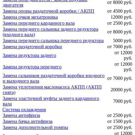
от 8000 руб.
двигателя
Замена опоры раздаточной коробки / АКПП
от 4500 руб.
Замена очков мехатроника
12000 руб.
Замена переднего карданного вала
от 2500 руб.
Замена переднего сальника заднего редуктора
от 8000 руб.
(входного вала)
Замена переднего сальника переднего редуктора
5000 руб.
Замена раздаточной коробки
от 7000 руб.
от 12000
Замена редуктора заднего
руб.
от 12000
Замена редуктора переднего
руб.
Замена сальников раздаточной коробки входного
от 7000 руб.
и выходного вала
Замена уплотнения маслонасоса АКПП (АКПП
20000 руб.
снята)
Замена эластичной муфты заднего карданного
7000 руб.
вала
Система охлаждения
Замена антифриза
от 2500 руб.
Замена бачка антифриза
от 1500 руб.
Замена дополнительной помпы
от 2500 руб.
от 12000