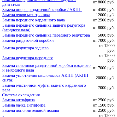
от 8000 руб.
двигателя
Замена опоры раздаточной коробки / АКПП
от 4500 руб.
Замена очков мехатроника
12000 руб.
Замена переднего карданного вала
от 2500 руб.
Замена переднего сальника заднего редуктора
от 8000 руб.
(входного вала)
Замена переднего сальника переднего редуктора
5000 руб.
Замена раздаточной коробки
от 7000 руб.
от 12000
Замена редуктора заднего
руб.
от 12000
Замена редуктора переднего
руб.
Замена сальников раздаточной коробки входного
от 7000 руб.
и выходного вала
Замена уплотнения маслонасоса АКПП (АКПП
20000 руб.
снята)
Замена эластичной муфты заднего карданного
7000 руб.
вала
Система охлаждения
Замена антифриза
от 2500 руб.
Замена бачка антифриза
от 1500 руб.
Замена дополнительной помпы
от 2500 руб.
от 12000