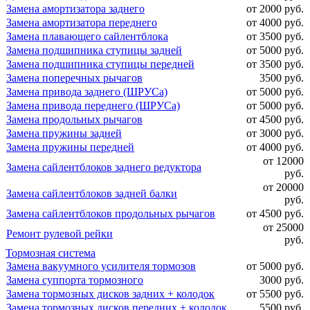
Замена амортизатора заднего
от 2000 руб.
Замена амортизатора переднего
от 4000 руб.
Замена плавающего сайлентблока
от 3500 руб.
Замена подшипника ступицы задней
от 5000 руб.
Замена подшипника ступицы передней
от 3500 руб.
Замена поперечных рычагов
3500 руб.
Замена привода заднего (ШРУСа)
от 5000 руб.
Замена привода переднего (ШРУСа)
от 5000 руб.
Замена продольных рычагов
от 4500 руб.
Замена пружины задней
от 3000 руб.
Замена пружины передней
от 4000 руб.
от 12000
Замена сайлентблоков заднего редуктора
руб.
от 20000
Замена сайлентблоков задней балки
руб.
Замена сайлентблоков продольных рычагов
от 4500 руб.
от 25000
Ремонт рулевой рейки
руб.
Тормозная система
Замена вакуумного усилителя тормозов
от 5000 руб.
Замена суппорта тормозного
3000 руб.
Замена тормозных дисков задних + колодок
от 5500 руб.
Замена тормозных дисков передних + колодок
5500 руб.