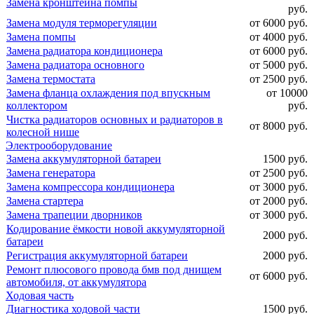
Замена кронштейна помпы
руб.
Замена модуля терморегуляции
от 6000 руб.
Замена помпы
от 4000 руб.
Замена радиатора кондиционера
от 6000 руб.
Замена радиатора основного
от 5000 руб.
Замена термостата
от 2500 руб.
Замена фланца охлаждения под впускным
от 10000
коллектором
руб.
Чистка радиаторов основных и радиаторов в
от 8000 руб.
колесной нише
Электрооборудование
Замена аккумуляторной батареи
1500 руб.
Замена генератора
от 2500 руб.
Замена компрессора кондиционера
от 3000 руб.
Замена стартера
от 2000 руб.
Замена трапеции дворников
от 3000 руб.
Кодирование ёмкости новой аккумуляторной
2000 руб.
батареи
Регистрация аккумуляторной батареи
2000 руб.
Ремонт плюсового провода бмв под днищем
от 6000 руб.
автомобиля, от аккумулятора
Ходовая часть
Диагностика ходовой части
1500 руб.