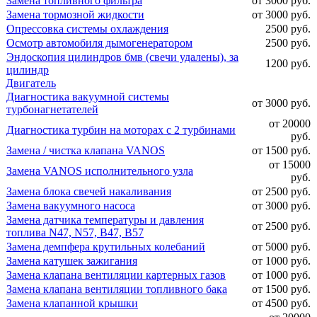
Замена топливного фильтра
от 3000 руб.
Замена тормозной жидкости
от 3000 руб.
Опрессовка системы охлаждения
2500 руб.
Осмотр автомобиля дымогенератором
2500 руб.
Эндоскопия цилиндров бмв (свечи удалены), за
1200 руб.
цилиндр
Двигатель
Диагностика вакуумной системы
от 3000 руб.
турбонагнетателей
от 20000
Диагностика турбин на моторах с 2 турбинами
руб.
Замена / чистка клапана VANOS
от 1500 руб.
от 15000
Замена VANOS исполнительного узла
руб.
Замена блока свечей накаливания
от 2500 руб.
Замена вакуумного насоса
от 3000 руб.
Замена датчика температуры и давления
от 2500 руб.
топлива N47, N57, B47, B57
Замена демпфера крутильных колебаний
от 5000 руб.
Замена катушек зажигания
от 1000 руб.
Замена клапана вентиляции картерных газов
от 1000 руб.
Замена клапана вентиляции топливного бака
от 1500 руб.
Замена клапанной крышки
от 4500 руб.