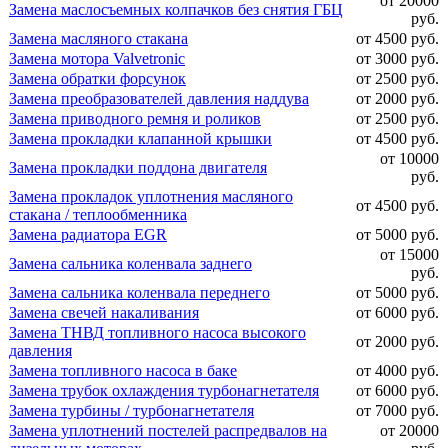
от 20000
Замена маслосъемных колпачков без снятия ГБЦ
руб.
Замена масляного стакана
от 4500 руб.
Замена мотора Valvetronic
от 3000 руб.
Замена обратки форсунок
от 2500 руб.
Замена преобразователей давления наддува
от 2000 руб.
Замена приводного ремня и роликов
от 2500 руб.
Замена прокладки клапанной крышки
от 4500 руб.
от 10000
Замена прокладки поддона двигателя
руб.
Замена прокладок уплотнения масляного
от 4500 руб.
стакана / теплообменника
Замена радиатора EGR
от 5000 руб.
от 15000
Замена сальника коленвала заднего
руб.
Замена сальника коленвала переднего
от 5000 руб.
Замена свечей накаливания
от 6000 руб.
Замена ТНВД топливного насоса высокого
от 2000 руб.
давления
Замена топливного насоса в баке
от 4000 руб.
Замена трубок охлаждения турбонагнетателя
от 6000 руб.
Замена турбины / турбонагнетателя
от 7000 руб.
Замена уплотнений постелей распредвалов на
от 20000