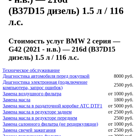
(B37D15 дизель) 1.5 л / 116
л.с.
Стоимость услуг BMW 2 серия —
G42 (2021 - н.в.) — 216d (B37D15
дизель) 1.5 л / 116 л.с.
Техническое обслуживание
Диагностика автомобиля перед покупкой
8000 руб.
Диагностика электронная (подключение
2500 руб.
компьютера, запрос ошибок)
Замена воздушного фильтра
от 1000 руб.
Замена масла
1800 руб.
Замена масла в раздаточной коробке ATC DTF1
от 5000 руб.
Замена масла в редукторе заднем
от 2500 руб.
Замена масла в редукторе переднем
2500 руб.
Замена салонного фильтра (не рециркуляции)
от 1000 руб.
Замена свечей зажигания
от 2500 руб.