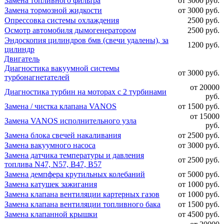
Замена топливного фильтра
от 3000 руб.
Замена тормозной жидкости
от 3000 руб.
Опрессовка системы охлаждения
2500 руб.
Осмотр автомобиля дымогенератором
2500 руб.
Эндоскопия цилиндров бмв (свечи удалены), за
1200 руб.
цилиндр
Двигатель
Диагностика вакуумной системы
от 3000 руб.
турбонагнетателей
от 20000
Диагностика турбин на моторах с 2 турбинами
руб.
Замена / чистка клапана VANOS
от 1500 руб.
от 15000
Замена VANOS исполнительного узла
руб.
Замена блока свечей накаливания
от 2500 руб.
Замена вакуумного насоса
от 3000 руб.
Замена датчика температуры и давления
от 2500 руб.
топлива N47, N57, B47, B57
Замена демпфера крутильных колебаний
от 5000 руб.
Замена катушек зажигания
от 1000 руб.
Замена клапана вентиляции картерных газов
от 1000 руб.
Замена клапана вентиляции топливного бака
от 1500 руб.
Замена клапанной крышки
от 4500 руб.