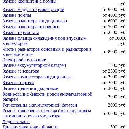
Замена кронштейна помпы
руб.
Замена модуля терморегуляции
от 6000 руб.
Замена помпы
от 4000 руб.
Замена радиатора кондиционера
от 6000 руб.
Замена радиатора основного
от 5000 руб.
Замена термостата
от 2500 руб.
Замена фланца охлаждения под впускным
от 10000
коллектором
руб.
Чистка радиаторов основных и радиаторов в
от 8000 руб.
колесной нише
Электрооборудование
Замена аккумуляторной батареи
1500 руб.
Замена генератора
от 2500 руб.
Замена компрессора кондиционера
от 3000 руб.
Замена стартера
от 2000 руб.
Замена трапеции дворников
от 3000 руб.
Кодирование ёмкости новой аккумуляторной
2000 руб.
батареи
Регистрация аккумуляторной батареи
2000 руб.
Ремонт плюсового провода бмв под днищем
от 6000 руб.
автомобиля, от аккумулятора
Ходовая часть
Диагностика ходовой части
1500 руб.