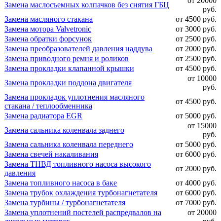
от 20000
Замена маслосъемных колпачков без снятия ГБЦ
руб.
Замена масляного стакана
от 4500 руб.
Замена мотора Valvetronic
от 3000 руб.
Замена обратки форсунок
от 2500 руб.
Замена преобразователей давления наддува
от 2000 руб.
Замена приводного ремня и роликов
от 2500 руб.
Замена прокладки клапанной крышки
от 4500 руб.
от 10000
Замена прокладки поддона двигателя
руб.
Замена прокладок уплотнения масляного
от 4500 руб.
стакана / теплообменника
Замена радиатора EGR
от 5000 руб.
от 15000
Замена сальника коленвала заднего
руб.
Замена сальника коленвала переднего
от 5000 руб.
Замена свечей накаливания
от 6000 руб.
Замена ТНВД топливного насоса высокого
от 2000 руб.
давления
Замена топливного насоса в баке
от 4000 руб.
Замена трубок охлаждения турбонагнетателя
от 6000 руб.
Замена турбины / турбонагнетателя
от 7000 руб.
Замена уплотнений постелей распредвалов на
от 20000