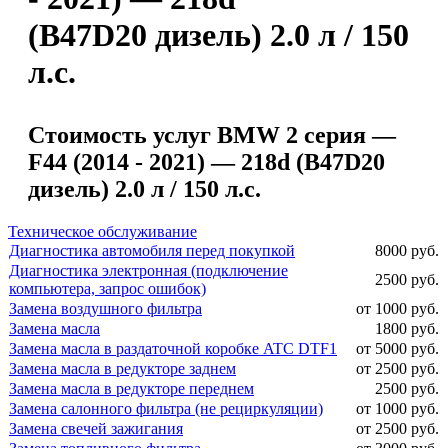
(B47D20 дизель) 2.0 л / 150
л.с.
Стоимость услуг BMW 2 серия —
F44 (2014 - 2021) — 218d (B47D20
дизель) 2.0 л / 150 л.с.
Техническое обслуживание
Диагностика автомобиля перед покупкой
8000 руб.
Диагностика электронная (подключение
2500 руб.
компьютера, запрос ошибок)
Замена воздушного фильтра
от 1000 руб.
Замена масла
1800 руб.
Замена масла в раздаточной коробке ATC DTF1
от 5000 руб.
Замена масла в редукторе заднем
от 2500 руб.
Замена масла в редукторе переднем
2500 руб.
Замена салонного фильтра (не рециркуляции)
от 1000 руб.
Замена свечей зажигания
от 2500 руб.