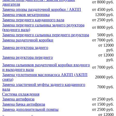
от 8000 руб.
двигателя
Замена опоры раздаточной коробки / АКПП
от 4500 руб.
Замена очков мехатроника
12000 руб.
Замена переднего карданного вала
от 2500 руб.
Замена переднего сальника заднего редуктора
от 8000 руб.
(входного вала)
Замена переднего сальника переднего редуктора
5000 руб.
Замена раздаточной коробки
от 7000 руб.
от 12000
Замена редуктора заднего
руб.
от 12000
Замена редуктора переднего
руб.
Замена сальников раздаточной коробки входного
от 7000 руб.
и выходного вала
Замена уплотнения маслонасоса АКПП (АКПП
20000 руб.
снята)
Замена эластичной муфты заднего карданного
7000 руб.
вала
Система охлаждения
Замена антифриза
от 2500 руб.
Замена бачка антифриза
от 1500 руб.
Замена дополнительной помпы
от 2500 руб.
от 12000