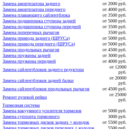
Замена амортизатора заднего
от 2000 руб.
Замена амортизатора переднего
от 4000 руб.
Замена плавающего сайлентблока
от 3500 руб.
Замена подшипника ступицы задней
от 5000 руб.
Замена подшипника ступицы передней
от 3500 руб.
Замена поперечных рычагов
3500 руб.
Замена привода заднего (ШРУСа)
от 5000 руб.
Замена привода переднего (ШРУСа)
от 5000 руб.
Замена продольных рычагов
от 4500 руб.
Замена пружины задней
от 3000 руб.
Замена пружины передней
от 4000 руб.
от 12000
Замена сайлентблоков заднего редуктора
руб.
от 20000
Замена сайлентблоков задней балки
руб.
Замена сайлентблоков продольных рычагов
от 4500 руб.
от 25000
Ремонт рулевой рейки
руб.
Тормозная система
Замена вакуумного усилителя тормозов
от 5000 руб.
Замена суппорта тормозного
3000 руб.
Замена тормозных дисков задних + колодок
от 5500 руб.
Замена тормозных дисков передних + колодок
5500 руб.