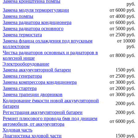
Замена кронштейна помпы
руб.
Замена модуля терморегуляции
от 6000 руб.
Замена помпы
от 4000 руб.
Замена радиатора кондиционера
от 6000 руб.
Замена радиатора основного
от 5000 руб.
Замена термостата
от 2500 руб.
Замена фланца охлаждения под впускным
от 10000
коллектором
руб.
Чистка радиаторов основных и радиаторов в
от 8000 руб.
колесной нише
Электрооборудование
Замена аккумуляторной батареи
1500 руб.
Замена генератора
от 2500 руб.
Замена компрессора кондиционера
от 3000 руб.
Замена стартера
от 2000 руб.
Замена трапеции дворников
от 3000 руб.
Кодирование ёмкости новой аккумуляторной
2000 руб.
батареи
Регистрация аккумуляторной батареи
2000 руб.
Ремонт плюсового провода бмв под днищем
от 6000 руб.
автомобиля, от аккумулятора
Ходовая часть
Диагностика ходовой части
1500 руб.