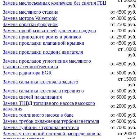
от 20000
Замена маслосъемных колпачков без снятия ГБЦ
руб.
Замена масляного стакана
от 4500 руб.
Замена мотора Valvetronic
от 3000 руб.
Замена обратки форсунок
от 2500 руб.
Замена преобразователей давления наддува
от 2000 руб.
Замена приводного ремня и роликов
от 2500 руб.
Замена прокладки клапанной крышки
от 4500 руб.
от 10000
Замена прокладки поддона двигателя
руб.
Замена прокладок уплотнения масляного
от 4500 руб.
стакана / теплообменника
Замена радиатора EGR
от 5000 руб.
от 15000
Замена сальника коленвала заднего
руб.
Замена сальника коленвала переднего
от 5000 руб.
Замена свечей накаливания
от 6000 руб.
Замена ТНВД топливного насоса высокого
от 2000 руб.
давления
Замена топливного насоса в баке
от 4000 руб.
Замена трубок охлаждения турбонагнетателя
от 6000 руб.
Замена турбины / турбонагнетателя
от 7000 руб.
Замена уплотнений постелей распредвалов на
от 20000