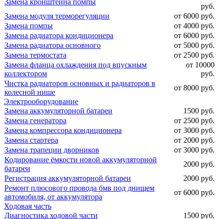
Замена кронштейна помпы
руб.
Замена модуля терморегуляции
от 6000 руб.
Замена помпы
от 4000 руб.
Замена радиатора кондиционера
от 6000 руб.
Замена радиатора основного
от 5000 руб.
Замена термостата
от 2500 руб.
Замена фланца охлаждения под впускным
от 10000
коллектором
руб.
Чистка радиаторов основных и радиаторов в
от 8000 руб.
колесной нише
Электрооборудование
Замена аккумуляторной батареи
1500 руб.
Замена генератора
от 2500 руб.
Замена компрессора кондиционера
от 3000 руб.
Замена стартера
от 2000 руб.
Замена трапеции дворников
от 3000 руб.
Кодирование ёмкости новой аккумуляторной
2000 руб.
батареи
Регистрация аккумуляторной батареи
2000 руб.
Ремонт плюсового провода бмв под днищем
от 6000 руб.
автомобиля, от аккумулятора
Ходовая часть
Диагностика ходовой части
1500 руб.