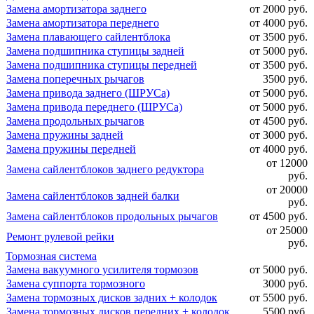
Замена амортизатора заднего
от 2000 руб.
Замена амортизатора переднего
от 4000 руб.
Замена плавающего сайлентблока
от 3500 руб.
Замена подшипника ступицы задней
от 5000 руб.
Замена подшипника ступицы передней
от 3500 руб.
Замена поперечных рычагов
3500 руб.
Замена привода заднего (ШРУСа)
от 5000 руб.
Замена привода переднего (ШРУСа)
от 5000 руб.
Замена продольных рычагов
от 4500 руб.
Замена пружины задней
от 3000 руб.
Замена пружины передней
от 4000 руб.
от 12000
Замена сайлентблоков заднего редуктора
руб.
от 20000
Замена сайлентблоков задней балки
руб.
Замена сайлентблоков продольных рычагов
от 4500 руб.
от 25000
Ремонт рулевой рейки
руб.
Тормозная система
Замена вакуумного усилителя тормозов
от 5000 руб.
Замена суппорта тормозного
3000 руб.
Замена тормозных дисков задних + колодок
от 5500 руб.
Замена тормозных дисков передних + колодок
5500 руб.