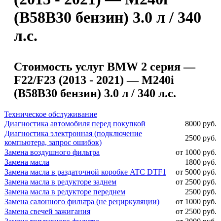
(B58B30 бензин) 3.0 л / 340
л.с.
Стоимость услуг BMW 2 серия —
F22/F23 (2013 - 2021) — M240i
(B58B30 бензин) 3.0 л / 340 л.с.
Техническое обслуживание
Диагностика автомобиля перед покупкой
8000 руб.
Диагностика электронная (подключение
2500 руб.
компьютера, запрос ошибок)
Замена воздушного фильтра
от 1000 руб.
Замена масла
1800 руб.
Замена масла в раздаточной коробке ATC DTF1
от 5000 руб.
Замена масла в редукторе заднем
от 2500 руб.
Замена масла в редукторе переднем
2500 руб.
Замена салонного фильтра (не рециркуляции)
от 1000 руб.
Замена свечей зажигания
от 2500 руб.