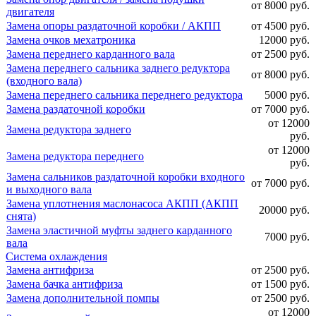
от 8000 руб.
двигателя
Замена опоры раздаточной коробки / АКПП
от 4500 руб.
Замена очков мехатроника
12000 руб.
Замена переднего карданного вала
от 2500 руб.
Замена переднего сальника заднего редуктора
от 8000 руб.
(входного вала)
Замена переднего сальника переднего редуктора
5000 руб.
Замена раздаточной коробки
от 7000 руб.
от 12000
Замена редуктора заднего
руб.
от 12000
Замена редуктора переднего
руб.
Замена сальников раздаточной коробки входного
от 7000 руб.
и выходного вала
Замена уплотнения маслонасоса АКПП (АКПП
20000 руб.
снята)
Замена эластичной муфты заднего карданного
7000 руб.
вала
Система охлаждения
Замена антифриза
от 2500 руб.
Замена бачка антифриза
от 1500 руб.
Замена дополнительной помпы
от 2500 руб.
от 12000