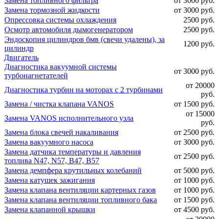
Замена топливного фильтра
от 3000 руб.
Замена тормозной жидкости
от 3000 руб.
Опрессовка системы охлаждения
2500 руб.
Осмотр автомобиля дымогенератором
2500 руб.
Эндоскопия цилиндров бмв (свечи удалены), за
1200 руб.
цилиндр
Двигатель
Диагностика вакуумной системы
от 3000 руб.
турбонагнетателей
от 20000
Диагностика турбин на моторах с 2 турбинами
руб.
Замена / чистка клапана VANOS
от 1500 руб.
от 15000
Замена VANOS исполнительного узла
руб.
Замена блока свечей накаливания
от 2500 руб.
Замена вакуумного насоса
от 3000 руб.
Замена датчика температуры и давления
от 2500 руб.
топлива N47, N57, B47, B57
Замена демпфера крутильных колебаний
от 5000 руб.
Замена катушек зажигания
от 1000 руб.
Замена клапана вентиляции картерных газов
от 1000 руб.
Замена клапана вентиляции топливного бака
от 1500 руб.
Замена клапанной крышки
от 4500 руб.