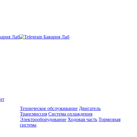
нт
Ремонт и обслуживание BMW
Техническое обслуживание
Двигатель
Трансмиссия
Система охлаждения
Электрооборудование
Ходовая часть
Тормозная
система