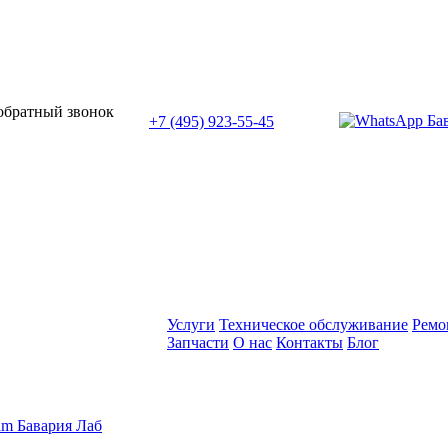
или позвоните нам по телефону:
 обратный звонок
+7 (495) 923-55-45
ПН-СБ с 11:00 до 20:00
Услуги
Техническое обслуживание
Ремо
Запчасти
О нас
Контакты
Блог