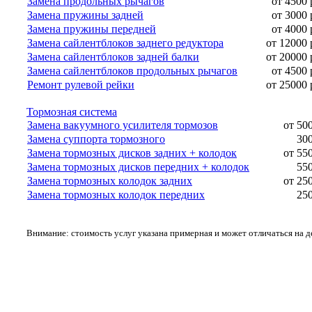
Замена продольных рычагов
от 4500 
Замена пружины задней
от 3000 
Замена пружины передней
от 4000 
Замена сайлентблоков заднего редуктора
от 12000 
Замена сайлентблоков задней балки
от 20000 
Замена сайлентблоков продольных рычагов
от 4500 
Ремонт рулевой рейки
от 25000 
Тормозная система
Замена вакуумного усилителя тормозов
от 50
Замена суппорта тормозного
300
Замена тормозных дисков задних + колодок
от 55
Замена тормозных дисков передних + колодок
550
Замена тормозных колодок задних
от 25
Замена тормозных колодок передних
250
Внимание: стоимость услуг указана примерная и может отличаться на 