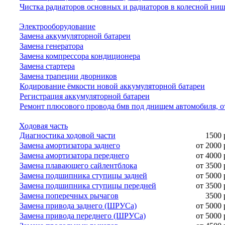
Чистка радиаторов основных и радиаторов в колесной ни
Электрооборудование
Замена аккумуляторной батареи
Замена генератора
Замена компрессора кондиционера
Замена стартера
Замена трапеции дворников
Кодирование ёмкости новой аккумуляторной батареи
Регистрация аккумуляторной батареи
Ремонт плюсового провода бмв под днищем автомобиля, о
Ходовая часть
Диагностика ходовой части
1500 
Замена амортизатора заднего
от 2000 
Замена амортизатора переднего
от 4000 
Замена плавающего сайлентблока
от 3500 
Замена подшипника ступицы задней
от 5000 
Замена подшипника ступицы передней
от 3500 
Замена поперечных рычагов
3500 
Замена привода заднего (ШРУСа)
от 5000 
Замена привода переднего (ШРУСа)
от 5000 