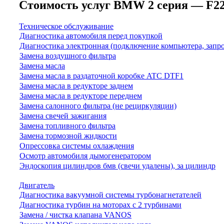
Стоимость услуг BMW 2 серия — F22/F2
Техническое обслуживание
Диагностика автомобиля перед покупкой
Диагностика электронная (подключение компьютера, запр
Замена воздушного фильтра
Замена масла
Замена масла в раздаточной коробке ATC DTF1
Замена масла в редукторе заднем
Замена масла в редукторе переднем
Замена салонного фильтра (не рециркуляции)
Замена свечей зажигания
Замена топливного фильтра
Замена тормозной жидкости
Опрессовка системы охлаждения
Осмотр автомобиля дымогенератором
Эндоскопия цилиндров бмв (свечи удалены), за цилиндр
Двигатель
Диагностика вакуумной системы турбонагнетателей
Диагностика турбин на моторах с 2 турбинами
Замена / чистка клапана VANOS