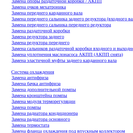
Замена опоры раздаточной коробки / АКПП
Замена очков мехатроника
Замена переднего карданного вала
Замена переднего сальника заднего редуктора (входного ва
Замена переднего сальника переднего редуктора
Замена раздаточной коробки
Замена редуктора заднего
Замена редуктора переднего
Замена сальников раздаточной коробки входного и выходн
Замена уплотнения маслонасоса АКПП (АКПП снята)
Замена эластичной муфты заднего карданного вала
Система охлаждения
Замена антифриза
Замена бачка антифриза
Замена дополнительной помпы
Замена кронштейна помпы
Замена модуля терморегуляции
Замена помпы
Замена радиатора кондиционера
Замена радиатора основного
Замена термостата
Замена фланца охлаждения под впускным коллектором