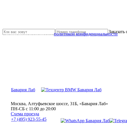
Не нашли нужной услуги?
Свяжитесь с нами и мы Вам обязательно поможем
Заказать
Я прочитал и согласен с
политикой конфиденциальности
Бавария Лаб
Москва, Алтуфьевское шоссе, 31Б, «Бавария Лаб»
ПН-СБ с 11:00 до 20:00
Схема проезда
+7 (495) 923-55-45