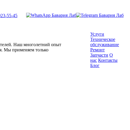
923-55-45
Услуги
Техническое
гателей. Наш многолетний опыт
обслуживание
ля. Мы применяем только
Ремонт
Запчасти
О
нас
Контакты
Блог