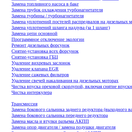
Замена топливного насоса в баке
Замена трубок охлаждения турбонагнетателя
Замена турбины / турбонагнетателя
Замена уплотнений постелей распредвалов на дизельных 
Замена уплотнений шланга наддува (за 1 шланг)
Замена цепи основной
Программное отключение экологии
Ремонт дизельных форсунок
Снятие-установка всех форсунок
Снятие-установка ГБЦ
Удаление вихревых заслонок
Удаление клапана EGR
Удаление сажевых фильтров
Удаление свечей накаливания на дизельных моторах
Чистка впуска ореховой скорлупой, включая снятие впускн
Чистка интеркулера
Трансмиссия
Замена бокового сальника заднего редуктора (выходного в
Замена бокового сальника переднего редуктора
Замена масла и втулки разъема АКПП
Замена опор двигателя / замена подушки двигателя