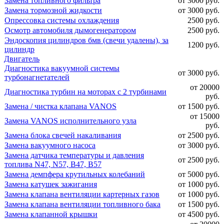
Замена топливного фильтра
от 3000 руб.
Замена тормозной жидкости
от 3000 руб.
Опрессовка системы охлаждения
2500 руб.
Осмотр автомобиля дымогенератором
2500 руб.
Эндоскопия цилиндров бмв (свечи удалены), за
1200 руб.
цилиндр
Двигатель
Диагностика вакуумной системы
от 3000 руб.
турбонагнетателей
от 20000
Диагностика турбин на моторах с 2 турбинами
руб.
Замена / чистка клапана VANOS
от 1500 руб.
от 15000
Замена VANOS исполнительного узла
руб.
Замена блока свечей накаливания
от 2500 руб.
Замена вакуумного насоса
от 3000 руб.
Замена датчика температуры и давления
от 2500 руб.
топлива N47, N57, B47, B57
Замена демпфера крутильных колебаний
от 5000 руб.
Замена катушек зажигания
от 1000 руб.
Замена клапана вентиляции картерных газов
от 1000 руб.
Замена клапана вентиляции топливного бака
от 1500 руб.
Замена клапанной крышки
от 4500 руб.