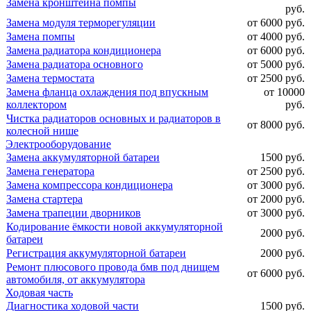
Замена кронштейна помпы
руб.
Замена модуля терморегуляции
от 6000 руб.
Замена помпы
от 4000 руб.
Замена радиатора кондиционера
от 6000 руб.
Замена радиатора основного
от 5000 руб.
Замена термостата
от 2500 руб.
Замена фланца охлаждения под впускным
от 10000
коллектором
руб.
Чистка радиаторов основных и радиаторов в
от 8000 руб.
колесной нише
Электрооборудование
Замена аккумуляторной батареи
1500 руб.
Замена генератора
от 2500 руб.
Замена компрессора кондиционера
от 3000 руб.
Замена стартера
от 2000 руб.
Замена трапеции дворников
от 3000 руб.
Кодирование ёмкости новой аккумуляторной
2000 руб.
батареи
Регистрация аккумуляторной батареи
2000 руб.
Ремонт плюсового провода бмв под днищем
от 6000 руб.
автомобиля, от аккумулятора
Ходовая часть
Диагностика ходовой части
1500 руб.