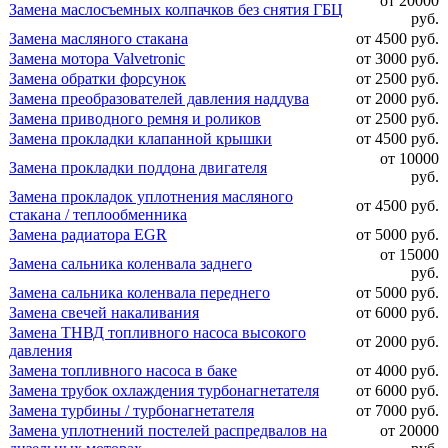
от 20000
Замена маслосъемных колпачков без снятия ГБЦ
руб.
Замена масляного стакана
от 4500 руб.
Замена мотора Valvetronic
от 3000 руб.
Замена обратки форсунок
от 2500 руб.
Замена преобразователей давления наддува
от 2000 руб.
Замена приводного ремня и роликов
от 2500 руб.
Замена прокладки клапанной крышки
от 4500 руб.
от 10000
Замена прокладки поддона двигателя
руб.
Замена прокладок уплотнения масляного
от 4500 руб.
стакана / теплообменника
Замена радиатора EGR
от 5000 руб.
от 15000
Замена сальника коленвала заднего
руб.
Замена сальника коленвала переднего
от 5000 руб.
Замена свечей накаливания
от 6000 руб.
Замена ТНВД топливного насоса высокого
от 2000 руб.
давления
Замена топливного насоса в баке
от 4000 руб.
Замена трубок охлаждения турбонагнетателя
от 6000 руб.
Замена турбины / турбонагнетателя
от 7000 руб.
Замена уплотнений постелей распредвалов на
от 20000