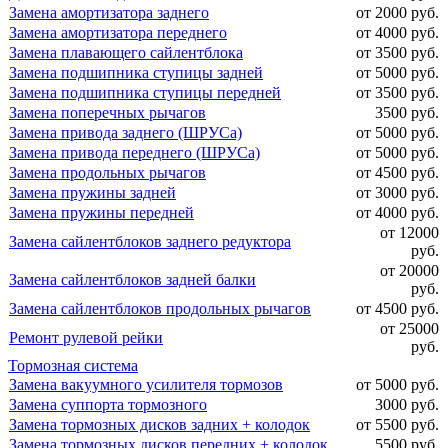
Замена амортизатора заднего
от 2000 руб.
Замена амортизатора переднего
от 4000 руб.
Замена плавающего сайлентблока
от 3500 руб.
Замена подшипника ступицы задней
от 5000 руб.
Замена подшипника ступицы передней
от 3500 руб.
Замена поперечных рычагов
3500 руб.
Замена привода заднего (ШРУСа)
от 5000 руб.
Замена привода переднего (ШРУСа)
от 5000 руб.
Замена продольных рычагов
от 4500 руб.
Замена пружины задней
от 3000 руб.
Замена пружины передней
от 4000 руб.
от 12000
Замена сайлентблоков заднего редуктора
руб.
от 20000
Замена сайлентблоков задней балки
руб.
Замена сайлентблоков продольных рычагов
от 4500 руб.
от 25000
Ремонт рулевой рейки
руб.
Тормозная система
Замена вакуумного усилителя тормозов
от 5000 руб.
Замена суппорта тормозного
3000 руб.
Замена тормозных дисков задних + колодок
от 5500 руб.
Замена тормозных дисков передних + колодок
5500 руб.