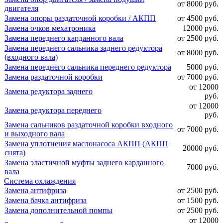
от 8000 руб.
двигателя
Замена опоры раздаточной коробки / АКПП
от 4500 руб.
Замена очков мехатроника
12000 руб.
Замена переднего карданного вала
от 2500 руб.
Замена переднего сальника заднего редуктора
от 8000 руб.
(входного вала)
Замена переднего сальника переднего редуктора
5000 руб.
Замена раздаточной коробки
от 7000 руб.
от 12000
Замена редуктора заднего
руб.
от 12000
Замена редуктора переднего
руб.
Замена сальников раздаточной коробки входного
от 7000 руб.
и выходного вала
Замена уплотнения маслонасоса АКПП (АКПП
20000 руб.
снята)
Замена эластичной муфты заднего карданного
7000 руб.
вала
Система охлаждения
Замена антифриза
от 2500 руб.
Замена бачка антифриза
от 1500 руб.
Замена дополнительной помпы
от 2500 руб.
от 12000