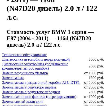
(N47D20 дизель) 2.0 л / 122
л.с.
Стоимость услуг BMW 1 серия —
E87 (2004 - 2011) — 116d (N47D20
дизель) 2.0 л / 122 л.с.
Техническое обслуживание
Диагностика автомобиля перед покупкой
8000 руб.
Диагностика электронная (подключение
2500 руб.
компьютера, запрос ошибок)
Замена воздушного фильтра
от 1000 руб.
Замена масла
1800 руб.
Замена масла в раздаточной коробке ATC DTF1
от 5000 руб.
Замена масла в редукторе заднем
от 2500 руб.
Замена масла в редукторе переднем
2500 руб.
Замена салонного фильтра (не рециркуляции)
от 1000 руб.
Замена свечей зажигания
от 2500 руб.