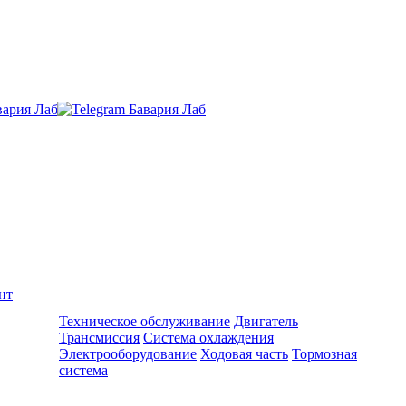
нт
Ремонт и обслуживание BMW
Техническое обслуживание
Двигатель
Трансмиссия
Система охлаждения
Электрооборудование
Ходовая часть
Тормозная
система