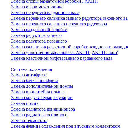
Замена опоры раздаточной коробки / АКПП
Замена очков мехатроника
Замена переднего карданного вала
Замена переднего сальника заднего редуктора (входного ва
Замена переднего сальника переднего редуктора
Замена раздаточной коробки
Замена редуктора заднего
Замена редуктора переднего
Замена сальников раздаточной коробки входного и выходн
Замена уплотнения маслонасоса АКПП (АКПП снята)
Замена эластичной муфты заднего карданного вала
Система охлаждения
Замена антифриза
Замена бачка антифриза
Замена дополнительной помпы
Замена кронштейна помпы
Замена модуля терморегуляции
Замена помпы
Замена радиатора кондиционера
Замена радиатора основного
Замена термостата
Замена фланца охлаждения под впускным коллектором