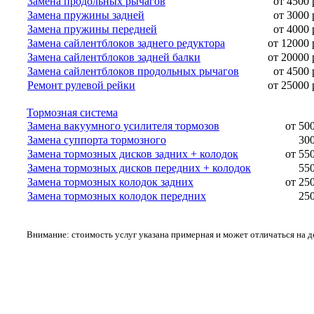
Замена продольных рычагов
от 4500 
Замена пружины задней
от 3000 
Замена пружины передней
от 4000 
Замена сайлентблоков заднего редуктора
от 12000 
Замена сайлентблоков задней балки
от 20000 
Замена сайлентблоков продольных рычагов
от 4500 
Ремонт рулевой рейки
от 25000 
Тормозная система
Замена вакуумного усилителя тормозов
от 50
Замена суппорта тормозного
300
Замена тормозных дисков задних + колодок
от 55
Замена тормозных дисков передних + колодок
550
Замена тормозных колодок задних
от 25
Замена тормозных колодок передних
250
Внимание: стоимость услуг указана примерная и может отличаться на 