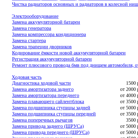
Чистка радиаторов основных и радиаторов в колесной ни
Электрооборудование
Замена аккумуляторной батареи
Замена генератора
Замена компрессора кондиционера
Замена стартера
Замена трапеции дворников
Кодирование ёмкости новой аккумуляторной батареи
Регистрация аккумуляторной батареи
Ремонт плюсового провода бмв под днищем автомобиля, о
Ходовая часть
Диагностика ходовой части
1500 
Замена амортизатора заднего
от 2000 
Замена амортизатора переднего
от 4000 
Замена плавающего сайлентблока
от 3500 
Замена подшипника ступицы задней
от 5000 
Замена подшипника ступицы передней
от 3500 
Замена поперечных рычагов
3500 
Замена привода заднего (ШРУСа)
от 5000 
Замена привода переднего (ШРУСа)
от 5000 