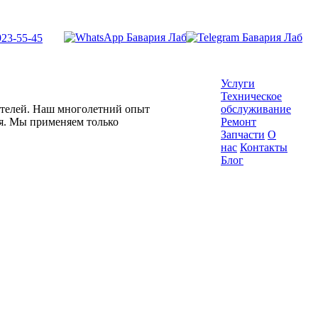
923-55-45
Услуги
Техническое
гателей. Наш многолетний опыт
обслуживание
ля. Мы применяем только
Ремонт
Запчасти
О
нас
Контакты
Блог