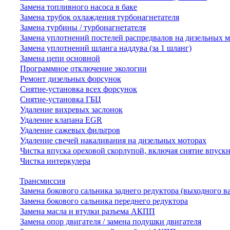
Замена топливного насоса в баке
Замена трубок охлаждения турбонагнетателя
Замена турбины / турбонагнетателя
Замена уплотнений постелей распредвалов на дизельных 
Замена уплотнений шланга наддува (за 1 шланг)
Замена цепи основной
Программное отключение экологии
Ремонт дизельных форсунок
Снятие-установка всех форсунок
Снятие-установка ГБЦ
Удаление вихревых заслонок
Удаление клапана EGR
Удаление сажевых фильтров
Удаление свечей накаливания на дизельных моторах
Чистка впуска ореховой скорлупой, включая снятие впускн
Чистка интеркулера
Трансмиссия
Замена бокового сальника заднего редуктора (выходного в
Замена бокового сальника переднего редуктора
Замена масла и втулки разъема АКПП
Замена опор двигателя / замена подушки двигателя