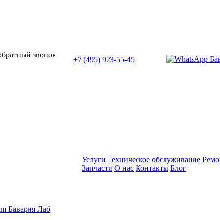
или позвоните нам по телефону:
 обратный звонок
+7 (495) 923-55-45
ПН-СБ с 11:00 до 20:00
Услуги
Техническое обслуживание
Ремо
Запчасти
О нас
Контакты
Блог