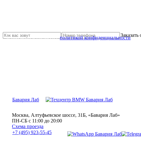
Не нашли нужной услуги?
Свяжитесь с нами и мы Вам обязательно поможем
Заказать
Я прочитал и согласен с
политикой конфиденциальности
Бавария Лаб
Москва, Алтуфьевское шоссе, 31Б, «Бавария Лаб»
ПН-СБ с 11:00 до 20:00
Схема проезда
+7 (495) 923-55-45