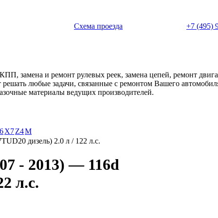
 с 11:00 до 20:00
Схема проезда
+7 (495) 
АКПП, замена и ремонт рулевых реек, замена цепей, ремонт дви
ет решать любые задачи, связанные с ремонтом Вашего автомоби
смазочные материалы ведущих производителей.
6
X7
Z4
М
TUD20 дизель) 2.0 л / 122 л.с.
7 - 2013) — 116d
2 л.с.