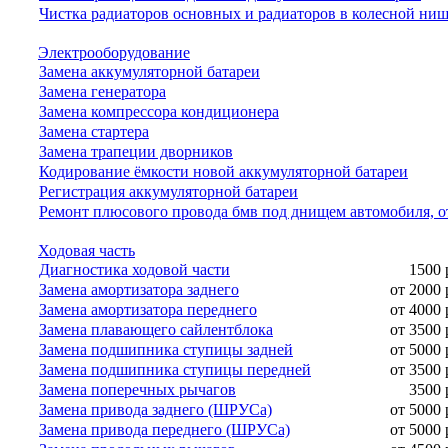
Чистка радиаторов основных и радиаторов в колесной ни
Электрооборудование
Замена аккумуляторной батареи
Замена генератора
Замена компрессора кондиционера
Замена стартера
Замена трапеции дворников
Кодирование ёмкости новой аккумуляторной батареи
Регистрация аккумуляторной батареи
Ремонт плюсового провода бмв под днищем автомобиля, о
Ходовая часть
Диагностика ходовой части
1500 
Замена амортизатора заднего
от 2000 
Замена амортизатора переднего
от 4000 
Замена плавающего сайлентблока
от 3500 
Замена подшипника ступицы задней
от 5000 
Замена подшипника ступицы передней
от 3500 
Замена поперечных рычагов
3500 
Замена привода заднего (ШРУСа)
от 5000 
Замена привода переднего (ШРУСа)
от 5000 