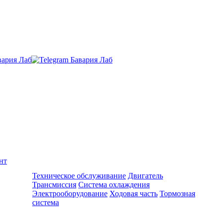
нт
Ремонт и обслуживание BMW
Техническое обслуживание
Двигатель
Трансмиссия
Система охлаждения
Электрооборудование
Ходовая часть
Тормозная
система