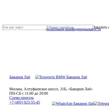
Не нашли нужной услуги?
Свяжитесь с нами и мы Вам обязательно поможем
Заказать
Я прочитал и согласен с
политикой конфиденциальности
Бавария Лаб
Москва, Алтуфьевское шоссе, 31Б, «Бавария Лаб»
ПН-СБ с 11:00 до 20:00
Схема проезда
+7 (495) 923-55-45