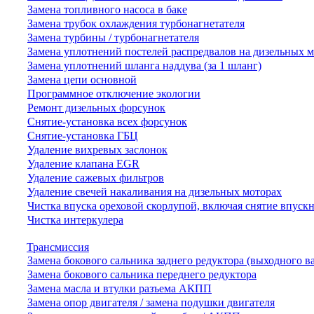
Замена топливного насоса в баке
Замена трубок охлаждения турбонагнетателя
Замена турбины / турбонагнетателя
Замена уплотнений постелей распредвалов на дизельных 
Замена уплотнений шланга наддува (за 1 шланг)
Замена цепи основной
Программное отключение экологии
Ремонт дизельных форсунок
Снятие-установка всех форсунок
Снятие-установка ГБЦ
Удаление вихревых заслонок
Удаление клапана EGR
Удаление сажевых фильтров
Удаление свечей накаливания на дизельных моторах
Чистка впуска ореховой скорлупой, включая снятие впускн
Чистка интеркулера
Трансмиссия
Замена бокового сальника заднего редуктора (выходного в
Замена бокового сальника переднего редуктора
Замена масла и втулки разъема АКПП
Замена опор двигателя / замена подушки двигателя