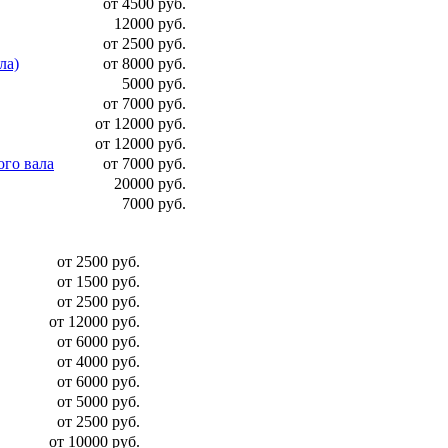
от 4500 руб.
12000 руб.
от 2500 руб.
ла)
от 8000 руб.
5000 руб.
от 7000 руб.
от 12000 руб.
от 12000 руб.
ого вала
от 7000 руб.
20000 руб.
7000 руб.
от 2500 руб.
от 1500 руб.
от 2500 руб.
от 12000 руб.
от 6000 руб.
от 4000 руб.
от 6000 руб.
от 5000 руб.
от 2500 руб.
от 10000 руб.