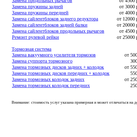
Замена продольных рычагов
от 4500 
Замена пружины задней
от 3000 
Замена пружины передней
от 4000 
Замена сайлентблоков заднего редуктора
от 12000 
Замена сайлентблоков задней балки
от 20000 
Замена сайлентблоков продольных рычагов
от 4500 
Ремонт рулевой рейки
от 25000 
Тормозная система
Замена вакуумного усилителя тормозов
от 50
Замена суппорта тормозного
300
Замена тормозных дисков задних + колодок
от 55
Замена тормозных дисков передних + колодок
550
Замена тормозных колодок задних
от 25
Замена тормозных колодок передних
250
Внимание: стоимость услуг указана примерная и может отличаться на 