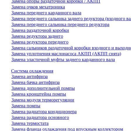
Замена опоры раздаточной коробки / АКПП
Замена очков мехатроника
Замена переднего карданного вала
Замена переднего сальника заднего редуктора (входного ва
Замена переднего сальника переднего редуктора
Замена раздаточной коробки
Замена редуктора заднего
Замена редуктора переднего
Замена сальников раздаточной коробки входного и выходн
Замена уплотнения маслонасоса АКПП (АКПП снята)
Замена эластичной муфты заднего карданного вала
Система охлаждения
Замена антифриза
Замена бачка антифриза
Замена дополнительной помпы
Замена кронштейна помпы
Замена модуля терморегуляции
Замена помпы
Замена радиатора кондиционера
Замена радиатора основного
Замена термостата
Замена фланца охлаждения под впускным коллектором