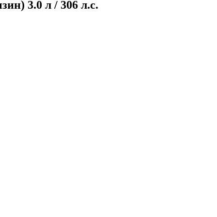
н) 3.0 л / 306 л.с.