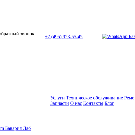
или позвоните нам по телефону:
 обратный звонок
+7 (495) 923-55-45
ПН-СБ с 11:00 до 20:00
Услуги
Техническое обслуживание
Ремо
Запчасти
О нас
Контакты
Блог