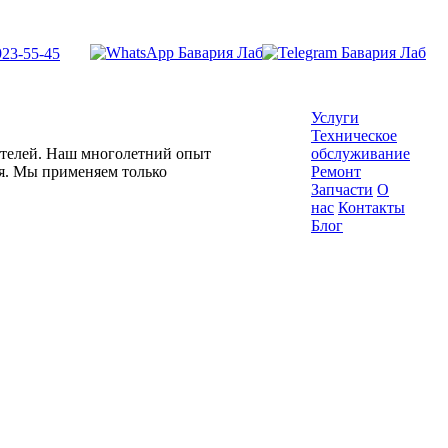
923-55-45
Услуги
Техническое
гателей. Наш многолетний опыт
обслуживание
ля. Мы применяем только
Ремонт
Запчасти
О
нас
Контакты
Блог