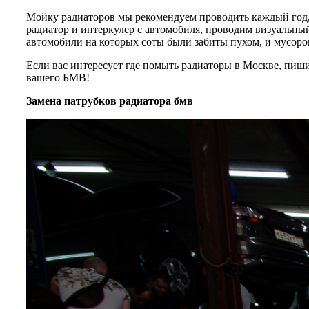
Мойку радиаторов мы рекомендуем проводить каждый год, 
радиатор и интеркулер с автомобиля, проводим визуальный
автомобили на которых соты были забиты пухом, и мусоро
Если вас интересует где помыть радиаторы в Москве, пиш
вашего БМВ!
Замена патрубков радиатора бмв