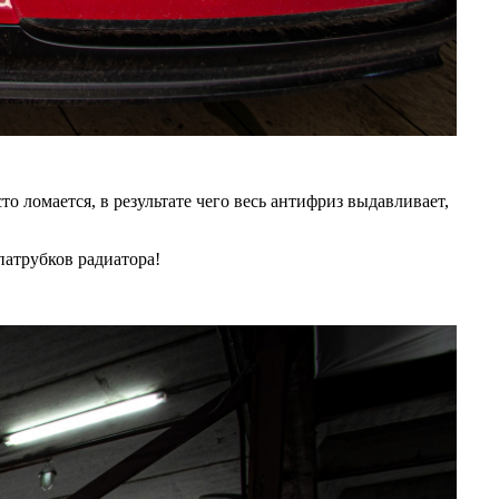
 ломается, в результате чего весь антифриз выдавливает,
патрубков радиатора!