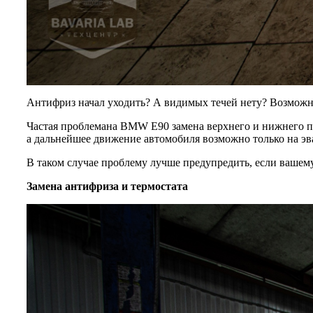
Антифриз начал уходить? А видимых течей нету? Возможно
Частая проблемана BMW E90 замена верхнего и нижнего пат
а дальнейшее движение автомобиля возможно только на эв
В таком случае проблему лучше предупредить, если вашему 
Замена антифриза и термостата