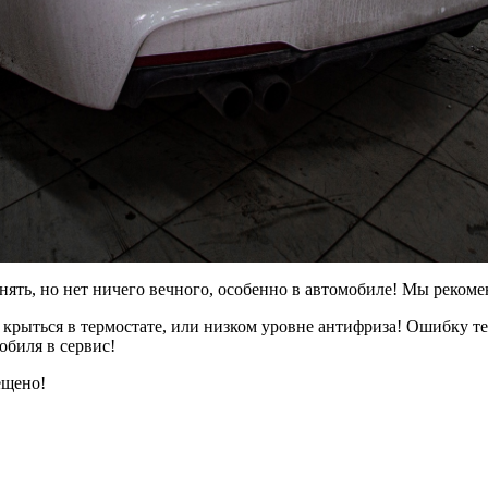
ять, но нет ничего вечного, особенно в автомобиле! Мы рекоме
 крыться в термостате, или низком уровне антифриза! Ошибку т
биля в сервис!
ещено!