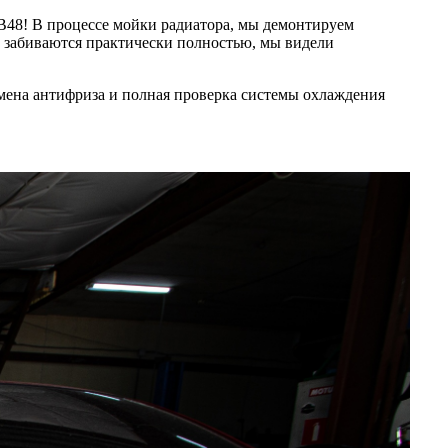
B48! В процессе мойки радиатора, мы демонтируем
ры забиваются практически полностью, мы видели
амена антифриза и полная проверка системы охлаждения