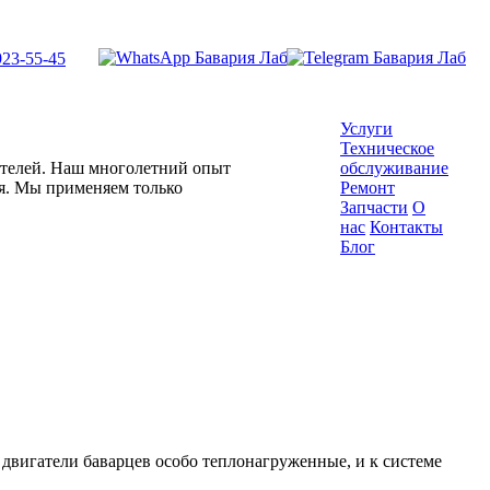
923-55-45
Услуги
Техническое
гателей. Наш многолетний опыт
обслуживание
ля. Мы применяем только
Ремонт
Запчасти
О
нас
Контакты
Блог
, двигатели баварцев особо теплонагруженные, и к системе