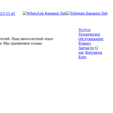
923-55-45
Услуги
Техническое
гателей. Наш многолетний опыт
обслуживание
ля. Мы применяем только
Ремонт
Запчасти
О
нас
Контакты
Блог