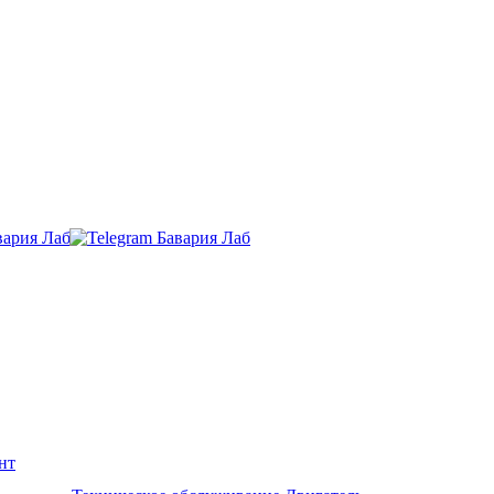
нт
Ремонт и обслуживание BMW