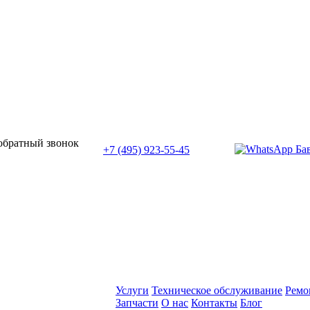
или позвоните нам по телефону:
 обратный звонок
+7 (495) 923-55-45
ПН-СБ с 11:00 до 20:00
Услуги
Техническое обслуживание
Ремо
Запчасти
О нас
Контакты
Блог