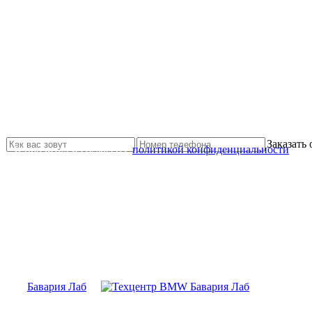
Не нашли нужной услуги?
Свяжитесь с нами и мы Вам обязательно поможем
Заказать
Я прочитал и согласен с
политикой конфиденциальности
Бавария Лаб