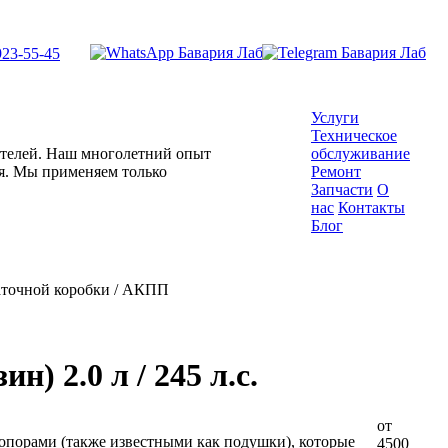
923-55-45
Услуги
Техническое
гателей. Наш многолетний опыт
обслуживание
ля. Мы применяем только
Ремонт
Запчасти
О
нас
Контакты
Блог
аточной коробки / АКПП
) 2.0 л / 245 л.с.
от
порами (также известными как подушки), которые
4500