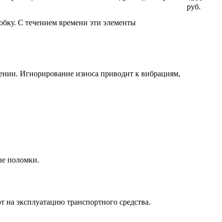
руб.
обку. С течением времени эти элементы
ении. Игнорирование износа приводит к вибрациям,
ые поломки.
т на эксплуатацию транспортного средства.