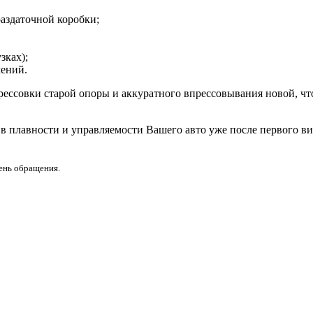
аздаточной коробки;
зках);
ений.
ессовки старой опоры и аккуратного впрессовывания новой, что
в плавности и управляемости Вашего авто уже после первого ви
день обращения.
или позвоните нам по телефону: