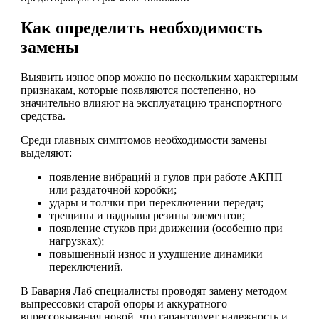
Как определить необходимость
замены
Выявить износ опор можно по нескольким характерным
признакам, которые появляются постепенно, но
значительно влияют на эксплуатацию транспортного
средства.
Среди главных симптомов необходимости замены
выделяют:
появление вибраций и гулов при работе АКПП
или раздаточной коробки;
удары и толчки при переключении передач;
трещины и надрывы резины элементов;
появление стуков при движении (особенно при
нагрузках);
повышенный износ и ухудшение динамики
переключений.
В Бавария Лаб специалисты проводят замену методом
выпрессовки старой опоры и аккуратного
впрессовывания новой, что гарантирует надежность и