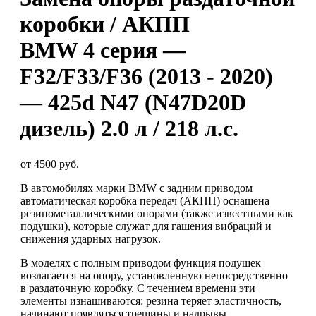
коробки / АКПП
BMW 4 серия —
F32/F33/F36 (2013 - 2020)
— 425d N47 (N47D20D
дизель) 2.0 л / 218 л.с.
от 4500 руб.
В автомобилях марки BMW с задним приводом
автоматическая коробка передач (АКПП) оснащена
резинометаллическими опорами (также известными как
подушки), которые служат для гашения вибраций и
снижения ударных нагрузок.
В моделях с полным приводом функция подушек
возлагается на опору, установленную непосредственно
в раздаточную коробку. С течением времени эти
элементы изнашиваются: резина теряет эластичность,
начинают появляться трещины и надрывы.