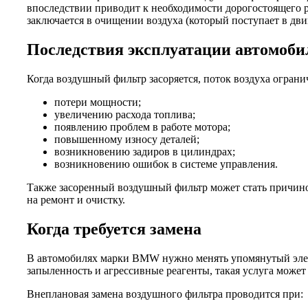
впоследствии приводит к необходимости дорогостоящего ре
заключается в очищении воздуха (который поступает в дви
Последствия эксплуатации автомоб
Когда воздушный фильтр засоряется, поток воздуха ограни
потери мощности;
увеличению расхода топлива;
появлению проблем в работе мотора;
повышенному износу деталей;
возникновению задиров в цилиндрах;
возникновению ошибок в системе управления.
Также засоренный воздушный фильтр может стать причиной
на ремонт и очистку.
Когда требуется замена
В автомобилях марки BMW нужно менять упомянутый элеме
запыленность и агрессивные реагенты, такая услуга может 
Внеплановая замена воздушного фильтра проводится при: