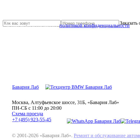
Не нашли нужной услуги?
Свяжитесь с нами и мы Вам обязательно поможем
Заказать
Я прочитал и согласен с
политикой конфиденциальности
Бавария Лаб
Москва, Алтуфьевское шоссе, 31Б, «Бавария Лаб»
ПН-СБ с 11:00 до 20:00
Схема проезда
+7 (495) 923-55-45
© 2001-2026 «Бавария Лаб».
Ремонт и обслуживание авт