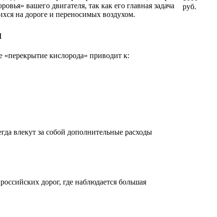
овья» вашего двигателя, так как его главная задача
руб.
ихся на дороге и переносимых воздухом.
м
ое «перекрытие кислорода» приводит к:
гда влекут за собой дополнительные расходы
оссийских дорог, где наблюдается большая