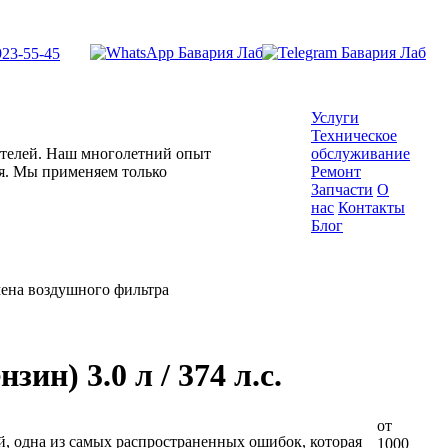
923-55-45
Услуги
Техническое
гателей. Наш многолетний опыт
обслуживание
ля. Мы применяем только
Ремонт
Запчасти
О
нас
Контакты
Блог
ена воздушного фильтра
ин) 3.0 л / 374 л.с.
от
й, одна из самых распространенных ошибок, которая
1000