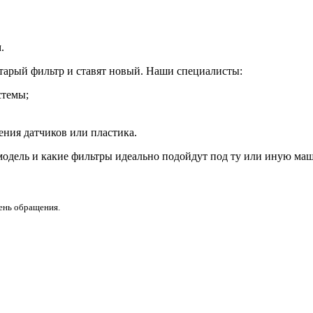
.
тарый фильтр и ставят новый. Наши специалисты:
стемы;
ения датчиков или пластика.
модель и какие фильтры идеально подойдут под ту или иную маш
день обращения.