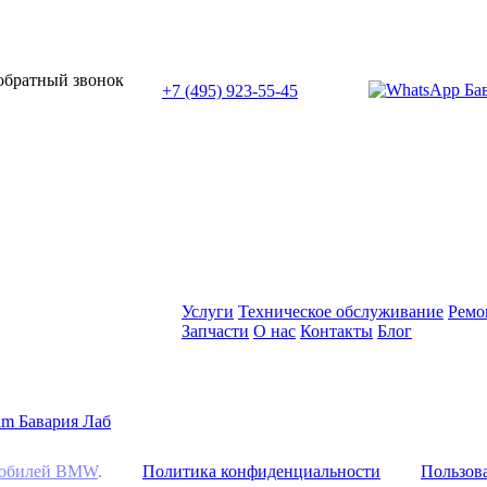
или позвоните нам по телефону:
 обратный звонок
+7 (495) 923-55-45
ПН-СБ с 11:00 до 20:00
Услуги
Техническое обслуживание
Ремо
Запчасти
О нас
Контакты
Блог
омобилей BMW
.
Политика конфиденциальности
Пользова