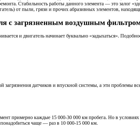
монта. Стабильность работы данного элемента — это залог «здор
гатель) от пыли, грязи и прочих абразивных элементов, находящ
иля с загрязненным воздушным фильтро
чивается и двигатель начинает буквально «задыхаться». Подобн
 загрязнения датчиков и впускной системы, а эти проблемы все
нт примерно каждые 15 000-30 000 км пробега. Но в условиях р
понадобиться чаще — раз в 10 000-15 000 км.