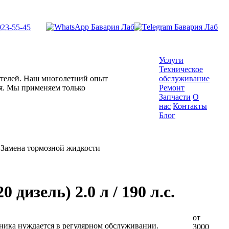
923-55-45
Услуги
Техническое
гателей. Наш многолетний опыт
обслуживание
ля. Мы применяем только
Ремонт
Запчасти
О
нас
Контакты
Блог
—
Замена тормозной жидкости
дизель) 2.0 л / 190 л.с.
от
ника нуждается в регулярном обслуживании.
3000