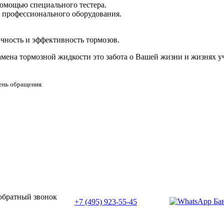
помощью специального тестера.
 профессионального оборудования.
чность и эффективность тормозов.
Замена тормозной жидкости это забота о Вашей жизни и жизнях 
день обращения.
или позвоните нам по телефону:
 обратный звонок
+7 (495) 923-55-45
ПН-СБ с 11:00 до 20:00