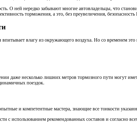
ть. О ней нередко забывают многие автовладельцы, что станов
ктивность торможения, а это, без преувеличения, безопасность
ти
впитывает влагу из окружающего воздуха. Но со временем это 
ении даже несколько лишних метров тормозного пути могут имет
динамичных поездок.
опытные и компетентные мастера, знающие все тонкости указанн
и с использованием рекомендованных составов и согласно всем