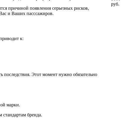
руб.
ится причиной появления серьезных рисков,
 Вас и Ваших пасссажиров.
приводит к:
ь последствия. Этот момент нужно обязательно
ой марки.
 стандартам бренда.