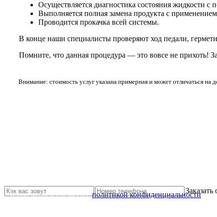
Осуществляется диагностика состояния жидкости с 
Выполняется полная замена продукта с применением
Проводится прокачка всей системы.
В конце наши специалисты проверяют ход педали, гермети
Помните, что данная процедура — это вовсе не прихоть! 
Внимание: стоимость услуг указана примерная и может отличаться на 
Не нашли нужной услуги?
Свяжитесь с нами и мы Вам обязательно поможем
Заказать
Я прочитал и согласен с
политикой конфиденциальности