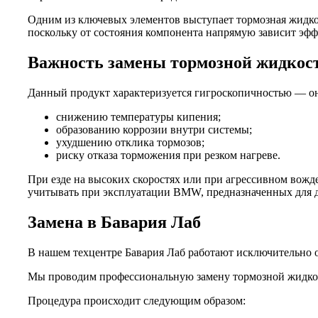
Одним из ключевых элементов выступает тормозная жидкос
поскольку от состояния компонента напрямую зависит эффе
Важность замены тормозной жидкос
Данный продукт характеризуется гигроскопичностью — он 
снижению температуры кипения;
образованию коррозии внутри системы;
ухудшению отклика тормозов;
риску отказа торможения при резком нагреве.
При езде на высоких скоростях или при агрессивном вожд
учитывать при эксплуатации BMW, предназначенных для 
Замена в Бавария Лаб
В нашем техцентре Бавария Лаб работают исключительно 
Мы проводим профессиональную замену тормозной жидкост
Процедура происходит следующим образом: