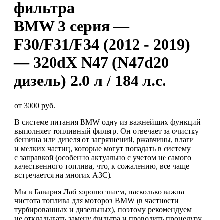
фильтра
BMW 3 серия —
F30/F31/F34 (2012 - 2019)
— 320dX N47 (N47d20
дизель) 2.0 л / 184 л.с.
от 3000 руб.
В системе питания BMW одну из важнейших функций
выполняет топливный фильтр. Он отвечает за очистку
бензина или дизеля от загрязнений, ржавчины, влаги
и мелких частиц, которые могут попадать в систему
с заправкой (особенно актуально с учетом не самого
качественного топлива, что, к сожалению, все чаще
встречается на многих АЗС).
Мы в Бавария Лаб хорошо знаем, насколько важна
чистота топлива для моторов BMW (в частности
турбированных и дизельных), поэтому рекомендуем
не откладывать замену фильтра и проводить процедуру