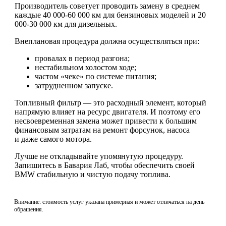
Производитель советует проводить замену в среднем
каждые 40 000-60 000 км для бензиновых моделей и 20
000-30 000 км для дизельных.
Внеплановая процедура должна осуществляться при:
провалах в период разгона;
нестабильном холостом ходе;
частом «чеке» по системе питания;
затрудненном запуске.
Топливный фильтр — это расходный элемент, который
напрямую влияет на ресурс двигателя. И поэтому его
несвоевременная замена может привести к большим
финансовым затратам на ремонт форсунок, насоса
и даже самого мотора.
Лучше не откладывайте упомянутую процедуру.
Запишитесь в Бавария Лаб, чтобы обеспечить своей
BMW стабильную и чистую подачу топлива.
Внимание: стоимость услуг указана примерная и может отличаться на день
обращения.