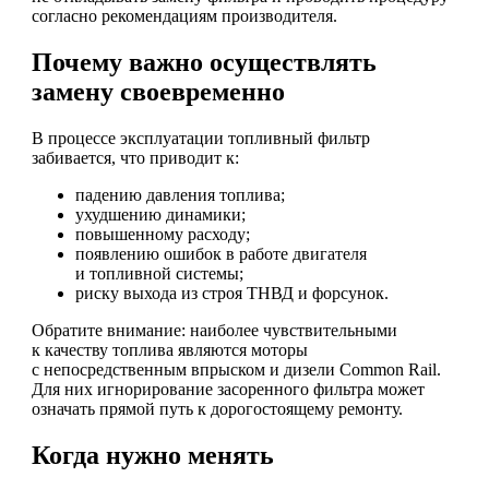
согласно рекомендациям производителя.
Почему важно осуществлять
замену своевременно
В процессе эксплуатации топливный фильтр
забивается, что приводит к:
падению давления топлива;
ухудшению динамики;
повышенному расходу;
появлению ошибок в работе двигателя
и топливной системы;
риску выхода из строя ТНВД и форсунок.
Обратите внимание: наиболее чувствительными
к качеству топлива являются моторы
с непосредственным впрыском и дизели Common Rail.
Для них игнорирование засоренного фильтра может
означать прямой путь к дорогостоящему ремонту.
Когда нужно менять