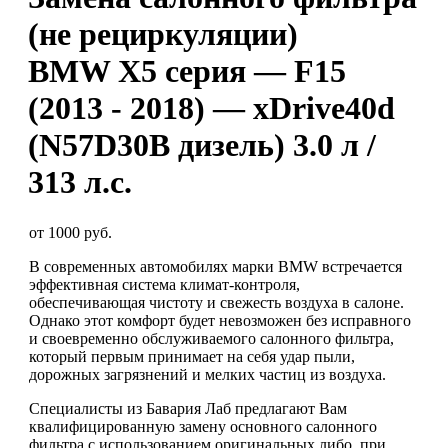
(не рециркуляции)
BMW X5 серия — F15
(2013 - 2018) — xDrive40d
(N57D30B дизель) 3.0 л /
313 л.с.
от 1000 руб.
В современных автомобилях марки BMW встречается
эффективная система климат-контроля,
обеспечивающая чистоту и свежесть воздуха в салоне.
Однако этот комфорт будет невозможен без исправного
и своевременно обслуживаемого салонного фильтра,
который первым принимает на себя удар пыли,
дорожных загрязнений и мелких частиц из воздуха.
Специалисты из Бавария Лаб предлагают Вам
квалифицированную замену основного салонного
фильтра с использованием оригинальных либо, при